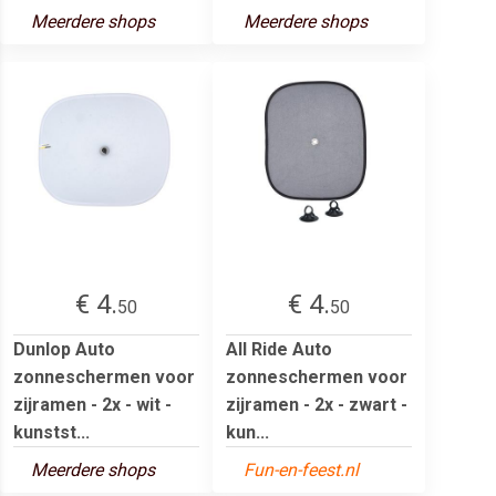
Meerdere shops
Meerdere shops
€ 4.
€ 4.
50
50
Dunlop Auto
All Ride Auto
zonneschermen voor
zonneschermen voor
zijramen - 2x - wit -
zijramen - 2x - zwart -
kunstst...
kun...
Meerdere shops
Fun-en-feest.nl