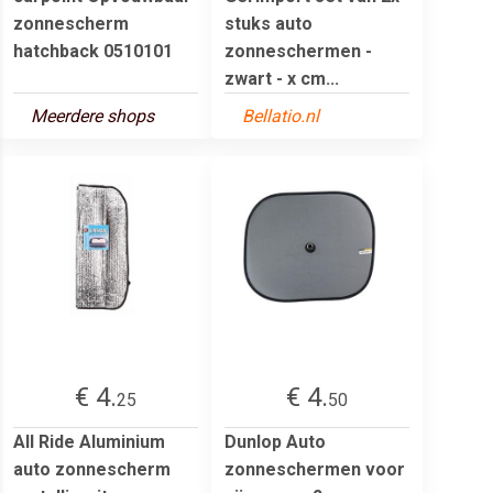
zonnescherm
stuks auto
hatchback 0510101
zonneschermen -
zwart - x cm...
Meerdere shops
Bellatio.nl
€ 4.
€ 4.
25
50
All Ride Aluminium
Dunlop Auto
auto zonnescherm
zonneschermen voor