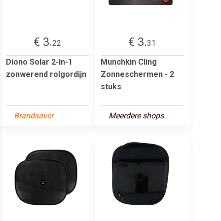
€ 3.
€ 3.
22
31
Diono Solar 2-In-1
Munchkin Cling
zonwerend rolgordijn
Zonneschermen - 2
stuks
Brandsaver
Meerdere shops