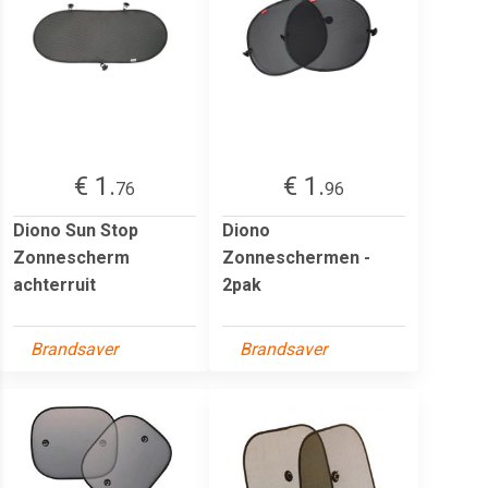
€ 1.
€ 1.
76
96
Diono Sun Stop
Diono
Zonnescherm
Zonneschermen -
achterruit
2pak
Brandsaver
Brandsaver