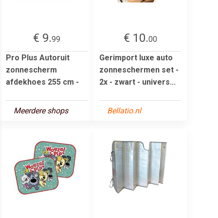
€ 9.
€ 10.
99
00
Pro Plus Autoruit
Gerimport luxe auto
zonnescherm
zonneschermen set -
afdekhoes 255 cm -
2x - zwart - univers...
Meerdere shops
Bellatio.nl