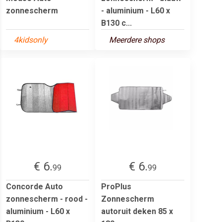
zonnescherm
- aluminium - L60 x
B130 c...
4kidsonly
Meerdere shops
€ 6.
€ 6.
99
99
Concorde Auto
ProPlus
zonnescherm - rood -
Zonnescherm
aluminium - L60 x
autoruit deken 85 x