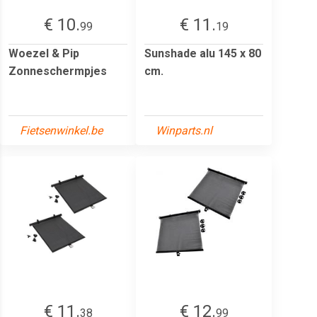
€ 10.
€ 11.
99
19
Woezel & Pip
Sunshade alu 145 x 80
Zonneschermpjes
cm.
Fietsenwinkel.be
Winparts.nl
€ 11.
€ 12.
38
99