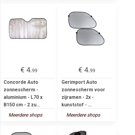
€ 4.
€ 4.
99
99
Concorde Auto
Gerimport Auto
zonnescherm -
zonnescherm voor
aluminium - L70 x
zijramen - 2x -
B150 cm - 2 zu...
kunststof - ...
Meerdere shops
Meerdere shops