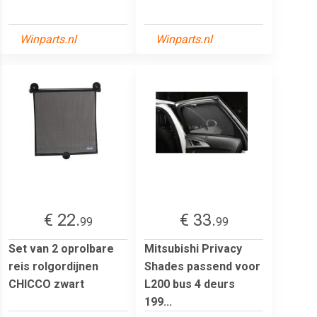
Winparts.nl
Winparts.nl
€ 22.
€ 33.
99
99
Set van 2 oprolbare
Mitsubishi Privacy
reis rolgordijnen
Shades passend voor
CHICCO zwart
L200 bus 4 deurs
199...