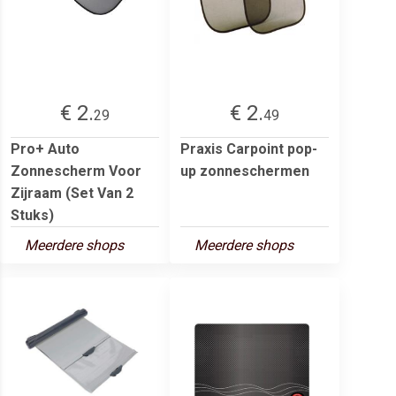
€ 2.
€ 2.
29
49
Pro+ Auto
Praxis Carpoint pop-
Zonnescherm Voor
up zonneschermen
Zijraam (Set Van 2
Stuks)
Meerdere shops
Meerdere shops