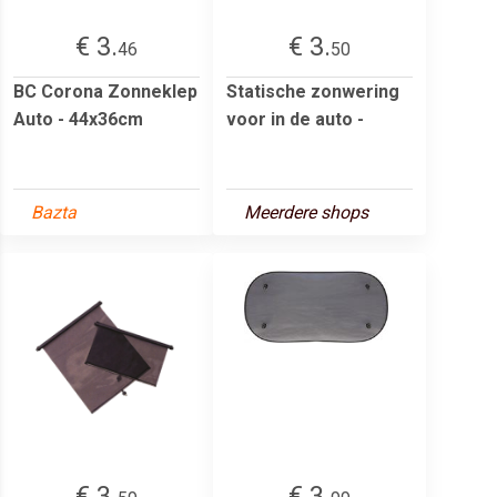
€ 3.
€ 3.
46
50
BC Corona Zonneklep
Statische zonwering
Auto - 44x36cm
voor in de auto -
Bazta
Meerdere shops
€ 3.
€ 3.