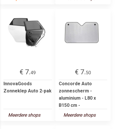
€ 7.
€ 7.
49
50
InnovaGoods
Concorde Auto
Zonneklep Auto 2-pak
zonnescherm -
aluminium - L80 x
B150 cm -
Meerdere shops
Meerdere shops