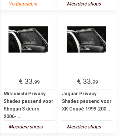
Vertbaudet.nl
Meerdere shops
€ 33.
€ 33.
99
99
Mitsubishi Privacy
Jaguar Privacy
Shades passend voor
Shades passend voor
Shogun 3 deurs
XK Coupé 1999-200...
2006-...
Meerdere shops
Meerdere shops