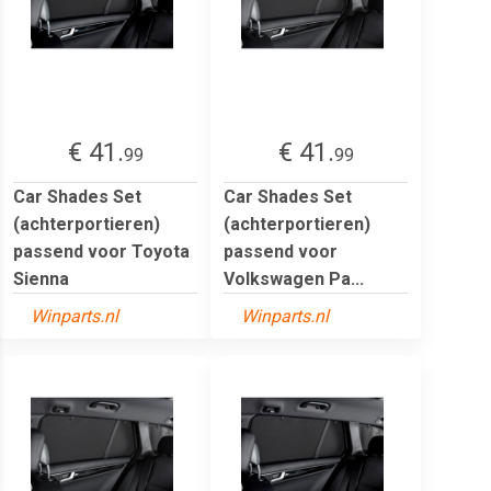
€ 41.
€ 41.
99
99
Car Shades Set
Car Shades Set
(achterportieren)
(achterportieren)
passend voor Toyota
passend voor
Sienna
Volkswagen Pa...
Winparts.nl
Winparts.nl