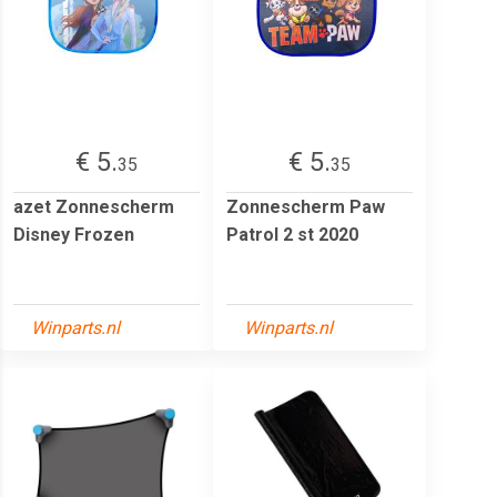
€ 5.
€ 5.
35
35
azet Zonnescherm
Zonnescherm Paw
Disney Frozen
Patrol 2 st 2020
Winparts.nl
Winparts.nl