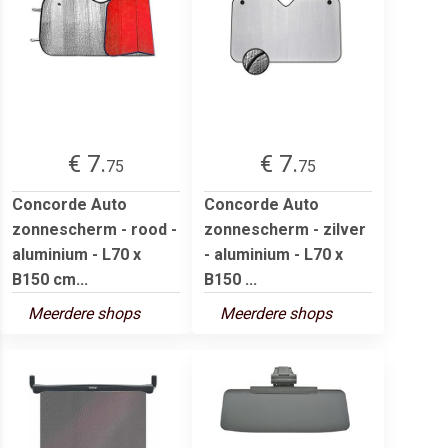
€ 7.
€ 7.
75
75
Concorde Auto
Concorde Auto
zonnescherm - rood -
zonnescherm - zilver
aluminium - L70 x
- aluminium - L70 x
B150 cm...
B150 ...
Meerdere shops
Meerdere shops