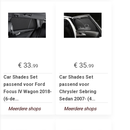
€ 33.
€ 35.
99
99
Car Shades Set
Car Shades Set
passend voor Ford
passend voor
Focus IV Wagon 2018-
Chrysler Sebring
(6-de...
Sedan 2007- (4...
Meerdere shops
Meerdere shops