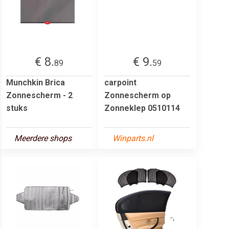
€ 8.
€ 9.
89
59
Munchkin Brica
carpoint
Zonnescherm - 2
Zonnescherm op
stuks
Zonneklep 0510114
Meerdere shops
Winparts.nl