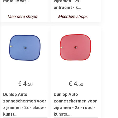
metallic wit -
zijramen - 2x -
antraciet - k...
Meerdere shops
Meerdere shops
€ 4.
€ 4.
50
50
Dunlop Auto
Dunlop Auto
zonneschermen voor
zonneschermen voor
zijramen - 2x - blauw -
zijramen - 2x - rood -
kunst...
kunsts...