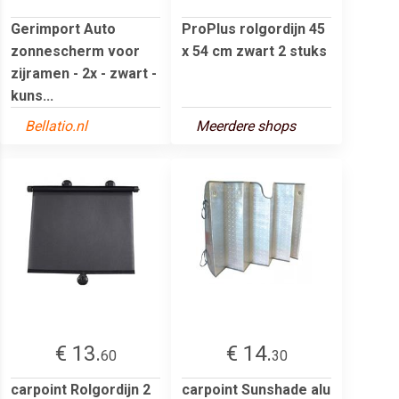
Gerimport Auto
ProPlus rolgordijn 45
zonnescherm voor
x 54 cm zwart 2 stuks
zijramen - 2x - zwart -
kuns...
Bellatio.nl
Meerdere shops
€ 13.
€ 14.
60
30
carpoint Rolgordijn 2
carpoint Sunshade alu