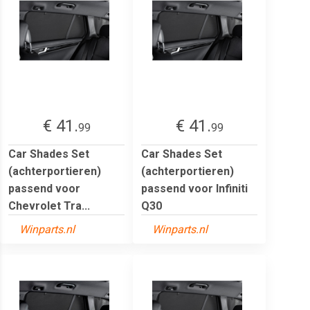
€ 41.
€ 41.
99
99
Car Shades Set
Car Shades Set
(achterportieren)
(achterportieren)
passend voor
passend voor Infiniti
Chevrolet Tra...
Q30
Winparts.nl
Winparts.nl