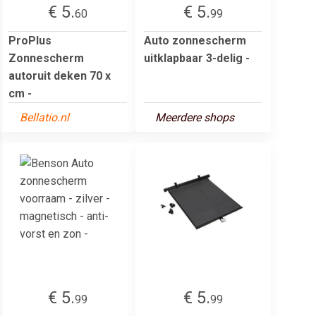
€ 5.
€ 5.
60
99
ProPlus
Auto zonnescherm
Zonnescherm
uitklapbaar 3-delig -
autoruit deken 70 x
cm -
Bellatio.nl
Meerdere shops
€ 5.
€ 5.
99
99