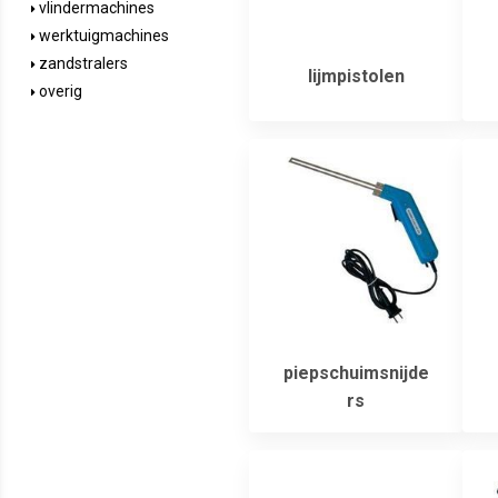
vlindermachines
werktuigmachines
zandstralers
lijmpistolen
overig
piepschuimsnijde
rs