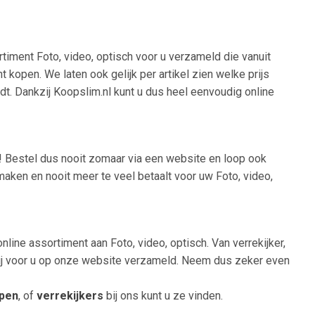
rtiment Foto, video, optisch voor u verzameld die vanuit
 kopen. We laten ook gelijk per artikel zien welke prijs
edt. Dankzij Koopslim.nl kunt u dus heel eenvoudig online
en! Bestel dus nooit zomaar via een website en loop ook
maken en nooit meer te veel betaalt voor uw Foto, video,
nline assortiment aan Foto, video, optisch. Van verrekijker,
 wij voor u op onze website verzameld. Neem dus zeker even
open
, of
verrekijkers
bij ons kunt u ze vinden.