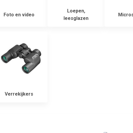
Loepen,
Foto en video
Micro
leesglazen
Verrekijkers