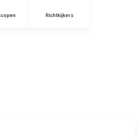
scopen
Richtkijkers