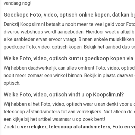
vandaag nog!
Goedkope Foto, video, optisch online kopen, dat kan bi
Dankzij Koopslim.nl betaalt u nooit meer te veel geld voor Fot
diverse webshops wordt aangeboden. Hierdoor weet u altijd bij 
elke aanbieder ervan ervoor vraagt. Binnen enkele muisklikken 
goedkope Foto, video, optisch kopen. Bekijk het aanbod dus sn
Welke Foto, video, optisch kunt u goedkoop kopen via
Wij hebben daadwerkelijk aan alles omtrent Foto, video, optisc
nooit meer zomaar een winkel binnen. Bekijk in plaats daarvan 
optisch.
Welke Foto, video, optisch vindt u op Koopslim.nl?
Wij hebben al het Foto, video, optisch waar u aan denkt voor u 
telescoop afstandsmeters tot aan verrekijkers. Niet alleen d
een kijkje bij het artikel waarnaar u op zoek bent!
Zoekt u
verrekijker, telescoop afstandsmeters
,
Foto en v