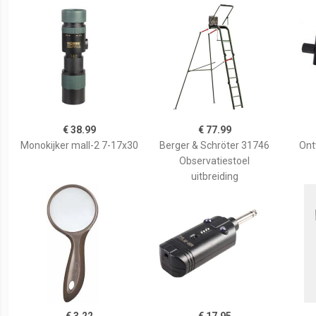
€ 38.99
€ 77.99
Monokijker mall-2 7-17x30
Berger & Schröter 31746
Ont
Observatiestoel
uitbreiding