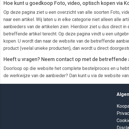
Hoe kunt u goedkoop Foto, video, optisch kopen via K
Op deze pagina ziet u een overzicht van alle soorten Foto, vi
naar een artikel. Wij laten u in elke categorie niet alleen al
aanbieders van de artikelen zien. Hierdoor ziet u dus direct i
betreffende artikel terecht. Op deze pagina vindt u een uitgebr
kopen. U wordt dan naar de website van de betreffende aanbied
product (veelal unieke producten), dan wordt u direct doorges
Heeft u vragen? Neem contact op met de betreffende 
Doorloop op die website het complete bestelproces en u hebt 
de werkwijze van de aanbieder? Dan kunt u via de website van 
Alge
Koopa
Privac
Cooki
Discl