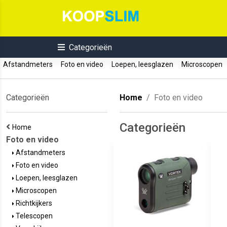
Categorieën
Afstandmeters
Foto en video
Loepen, leesglazen
Microscopen
Categorieën
Home
Foto en video
Categorieën
Home
Foto en video
Afstandmeters
Foto en video
Loepen, leesglazen
Microscopen
Richtkijkers
Telescopen