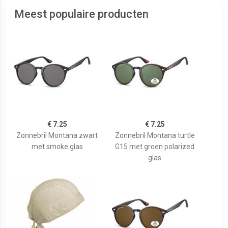
Meest populaire producten
€ 7.25
€ 7.25
Zonnebril Montana zwart
Zonnebril Montana turtle
met smoke glas
G15 met groen polarized
glas