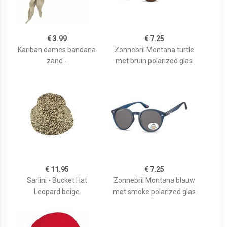
€ 3.99
€ 7.25
Kariban dames bandana
Zonnebril Montana turtle
zand -
met bruin polarized glas
€ 11.95
€ 7.25
Sarlini - Bucket Hat
Zonnebril Montana blauw
Leopard beige
met smoke polarized glas