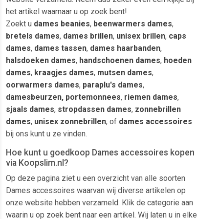
het artikel waarnaar u op zoek bent!
Zoekt u
dames beanies
,
beenwarmers dames
,
bretels dames
,
dames brillen
,
unisex brillen
,
caps
dames
,
dames tassen
,
dames haarbanden
,
halsdoeken dames
,
handschoenen dames
,
hoeden
dames
,
kraagjes dames
,
mutsen dames
,
oorwarmers dames
,
paraplu's dames
,
damesbeurzen, portemonnees
,
riemen dames
,
sjaals dames
,
stropdassen dames
,
zonnebrillen
dames
,
unisex zonnebrillen
, of
dames accessoires
bij ons kunt u ze vinden.
Hoe kunt u goedkoop Dames accessoires kopen
via Koopslim.nl?
Op deze pagina ziet u een overzicht van alle soorten
Dames accessoires waarvan wij diverse artikelen op
onze website hebben verzameld. Klik de categorie aan
waarin u op zoek bent naar een artikel. Wij laten u in elke