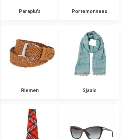
Paraplu's
Portemonnees
Riemen
Sjaals