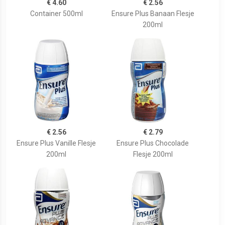
€ 4.60
€ 2.56
Container 500ml
Ensure Plus Banaan Flesje
200ml
€ 2.56
€ 2.79
Ensure Plus Vanille Flesje
Ensure Plus Chocolade
200ml
Flesje 200ml