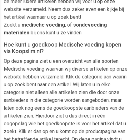
de meer luxere artikelen hebben wij voor u op onze
website verzameld. Neem dus zeker even een kijkje bij
het artikel waarnaar u op zoek bent!
Zoekt u
medische voeding
, of
sondevoeding
materialen
bij ons kunt u ze vinden.
Hoe kunt u goedkoop Medische voeding kopen
via Koopslim.nl?
Op deze pagina ziet u een overzicht van alle soorten
Medische voeding waarvan wij diverse artikelen op onze
website hebben verzameld. Klik de categorie aan waarin
u op zoek bent naar een artikel. Wij laten u in elke
categorie niet alleen alle artikelen zien die door onze
aanbieders in die categorie worden aangeboden, maar
laten ook nog eens de goedkoopste aanbieders van de
artikelen zien. Hierdoor ziet u dus direct in één
oogopslag wie het goedkoopste is voor het artikel dat u
zoekt. Klik er dan op en u komt op de productpagina van
het betreffende artikel terecht. Op deze pagina vindt u