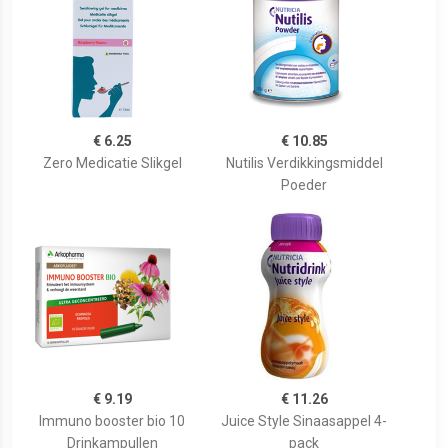
€ 6.25
€ 10.85
Zero Medicatie Slikgel
Nutilis Verdikkingsmiddel
Poeder
€ 9.19
€ 11.26
Immuno booster bio 10
Juice Style Sinaasappel 4-
Drinkampullen
pack