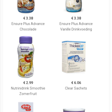
€ 3.38
€ 3.38
Ensure Plus Advance
Ensure Plus Advance
Chocolade
Vanille Drinkvoeding
€ 2.99
€ 6.06
Nutrinidrink Smoothie
Clear Sachets
Zomerfruit