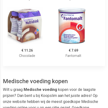
€ 11.26
€ 7.69
Chocolade
Fantomalt
Medische voeding kopen
Wilt u graag
Medische voeding
kopen voor de laagste
prijzen? Dan bent u bij Koopslim aan het juiste adres! Op
onze website hebben wij de meest goedkope Medische
voeding online voor u op een rijtje gezet. Goedkope