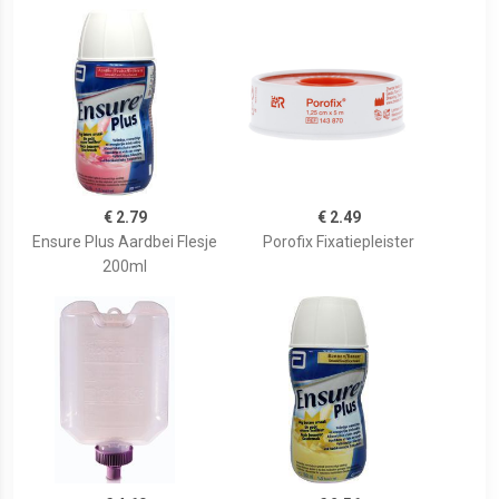
€ 2.79
€ 2.49
Ensure Plus Aardbei Flesje
Porofix Fixatiepleister
200ml