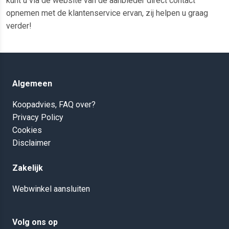
kunt u via de website van de aanbieder direct contact
opnemen met de klantenservice ervan, zij helpen u graag
verder!
Algemeen
Koopadvies, FAQ over?
Privacy Policy
Cookies
Disclaimer
Zakelijk
Webwinkel aansluiten
Volg ons op