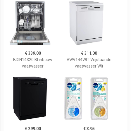
€ 339.00
€ 311.00
BDIN14320 BI inbouw
VWV144WIT Vrijstaande
vaatwasser
vaatwasser Wit
€ 299.00
€ 3.95