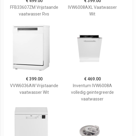
€ 499.00
€ 399.00
FFB33607ZM Vrijstaande
IVW6008AXL Vaatwasser
vaatwasser Rvs
Wit
€ 399.00
€ 469.00
VVW6036AW Vrijstaande
Inventum IVW6008A
vaatwasser Wit
volledig geintegreerde
vaatwasser