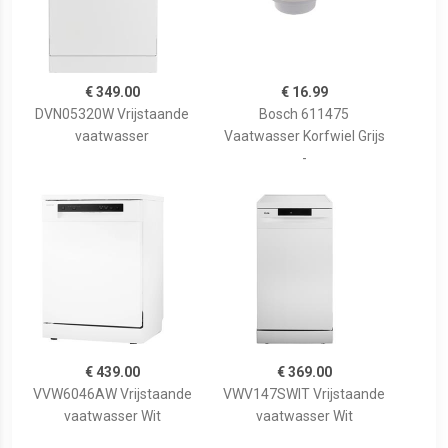
€ 349.00
€ 16.99
DVN05320W Vrijstaande
Bosch 611475
vaatwasser
Vaatwasser Korfwiel Grijs
-
€ 439.00
€ 369.00
VVW6046AW Vrijstaande
VWV147SWIT Vrijstaande
vaatwasser Wit
vaatwasser Wit