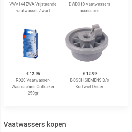
VWV144ZWA Vrijstaande
DWD018 Vaatwassers
vaatwasser Zwart
accessoire
€ 12.95
€ 12.99
R020 Vaatwasser-
BOSCH SIEMENS B/s
Wasmachine Ontkalker
Korfwiel Onder
250gr
Vaatwassers kopen