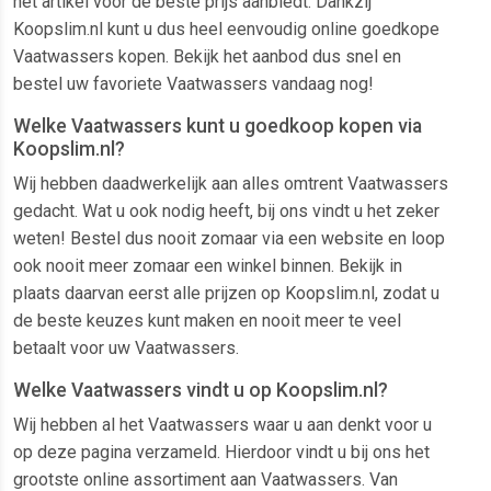
het artikel voor de beste prijs aanbiedt. Dankzij
Koopslim.nl kunt u dus heel eenvoudig online goedkope
Vaatwassers kopen. Bekijk het aanbod dus snel en
bestel uw favoriete Vaatwassers vandaag nog!
Welke Vaatwassers kunt u goedkoop kopen via
Koopslim.nl?
Wij hebben daadwerkelijk aan alles omtrent Vaatwassers
gedacht. Wat u ook nodig heeft, bij ons vindt u het zeker
weten! Bestel dus nooit zomaar via een website en loop
ook nooit meer zomaar een winkel binnen. Bekijk in
plaats daarvan eerst alle prijzen op Koopslim.nl, zodat u
de beste keuzes kunt maken en nooit meer te veel
betaalt voor uw Vaatwassers.
Welke Vaatwassers vindt u op Koopslim.nl?
Wij hebben al het Vaatwassers waar u aan denkt voor u
op deze pagina verzameld. Hierdoor vindt u bij ons het
grootste online assortiment aan Vaatwassers. Van