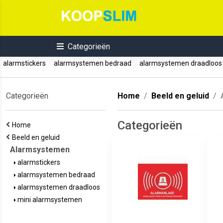
Categorieën
alarmstickers
alarmsystemen bedraad
alarmsystemen draadloo
Categorieën
Home
Beeld en geluid
Categorieën
Home
Beeld en geluid
Alarmsystemen
alarmstickers
alarmsystemen bedraad
alarmsystemen draadloos
mini alarmsystemen