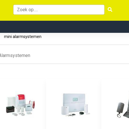
s
mini alarmsystemen
Alarmsystemen