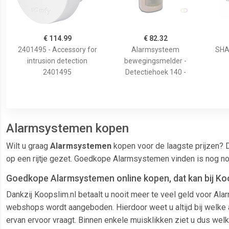
€ 114.99
€ 82.32
2401495 - Accessory for
Alarmsysteem
SHA
intrusion detection
bewegingsmelder -
2401495
Detectiehoek 140 -
Alarmsystemen kopen
Wilt u graag
Alarmsystemen
kopen voor de laagste prijzen? 
op een rijtje gezet. Goedkope Alarmsystemen vinden is nog n
Goedkope Alarmsystemen online kopen, dat kan bij Koo
Dankzij Koopslim.nl betaalt u nooit meer te veel geld voor A
webshops wordt aangeboden. Hierdoor weet u altijd bij welke a
ervan ervoor vraagt. Binnen enkele muisklikken ziet u dus welk