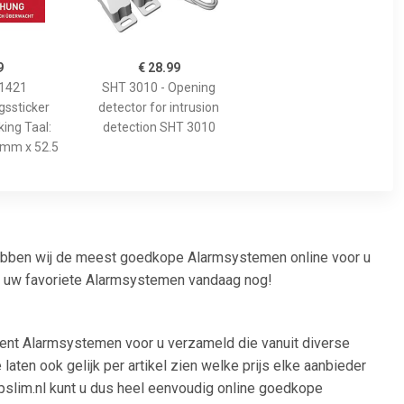
9
€ 28.99
1421
SHT 3010 - Opening
ssticker
detector for intrusion
ng Taal:
detection SHT 3010
4 mm x 52.5
 hebben wij de meest goedkope Alarmsystemen online voor u
el uw favoriete Alarmsystemen vandaag nog!
ment Alarmsystemen voor u verzameld die vanuit diverse
ten ook gelijk per artikel zien welke prijs elke aanbieder
oopslim.nl kunt u dus heel eenvoudig online goedkope