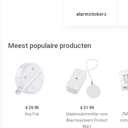
alarmstickers
Meest populaire producten
€ 29.95
€ 31.99
Key Fob
Glasbreukmeolder voor
ZM 
Alarmsysteem Protect
comp
9661