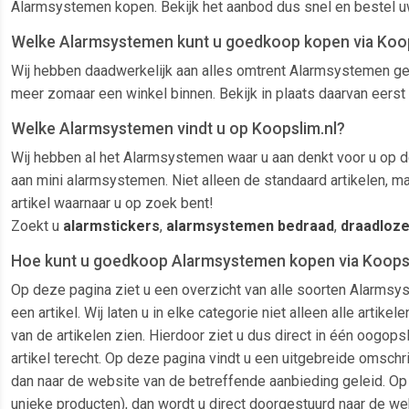
Alarmsystemen kopen. Bekijk het aanbod dus snel en bestel 
Welke Alarmsystemen kunt u goedkoop kopen via Koop
Wij hebben daadwerkelijk aan alles omtrent Alarmsystemen geda
meer zomaar een winkel binnen. Bekijk in plaats daarvan eerst
Welke Alarmsystemen vindt u op Koopslim.nl?
Wij hebben al het Alarmsystemen waar u aan denkt voor u op de
aan mini alarmsystemen. Niet alleen de standaard artikelen, m
artikel waarnaar u op zoek bent!
Zoekt u
alarmstickers
,
alarmsystemen bedraad
,
draadloz
Hoe kunt u goedkoop Alarmsystemen kopen via Koopsl
Op deze pagina ziet u een overzicht van alle soorten Alarmsy
een artikel. Wij laten u in elke categorie niet alleen alle ar
van de artikelen zien. Hierdoor ziet u dus direct in één oogop
artikel terecht. Op deze pagina vindt u een uitgebreide omschri
dan naar de website van de betreffende aanbieding geleid. Op 
unieke producten), dan wordt u direct doorgestuurd naar de we