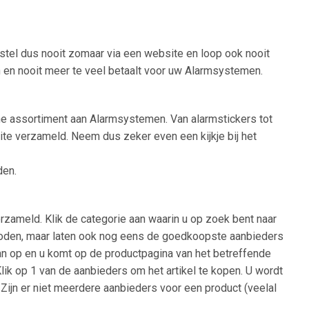
stel dus nooit zomaar via een website en loop ook nooit
n en nooit meer te veel betaalt voor uw Alarmsystemen.
ine assortiment aan Alarmsystemen. Van alarmstickers tot
ite verzameld. Neem dus zeker even een kijkje bij het
den.
zameld. Klik de categorie aan waarin u op zoek bent naar
ngeboden, maar laten ook nog eens de goedkoopste aanbieders
 dan op en u komt op de productpagina van het betreffende
Klik op 1 van de aanbieders om het artikel te kopen. U wordt
Zijn er niet meerdere aanbieders voor een product (veelal