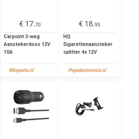
€ 17.
€ 18.
70
95
Carpoint 3-weg
HQ
Aanstekerdoos 12V
Sigarettenaansteker
10A
splitter 4x 12V
Winparts.nl
Popelectronics.nl