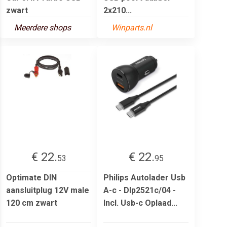
zwart
2x210...
Meerdere shops
Winparts.nl
€ 22.
€ 22.
53
95
Optimate DIN
Philips Autolader Usb
aansluitplug 12V male
A-c - Dlp2521c/04 -
120 cm zwart
Incl. Usb-c Oplaad...