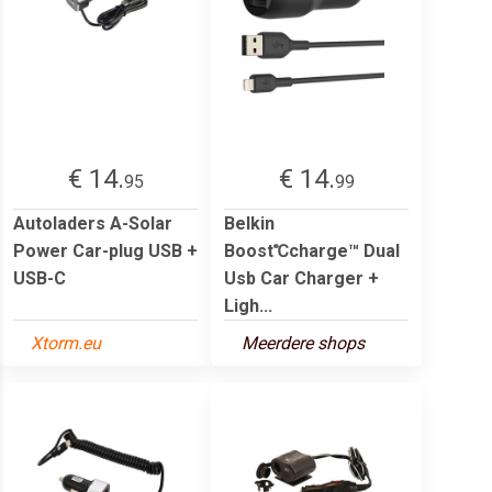
€ 14.
€ 14.
95
99
Autoladers A-Solar
Belkin
Power Car-plug USB +
Boost℃charge™ Dual
USB-C
Usb Car Charger +
Ligh...
Xtorm.eu
Meerdere shops