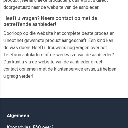
product (veelal unieke producten), dan wordt u direct
doorgestuurd naar de website van de aanbieder.
Heeft u vragen? Neem contact op met de
betreffende aanbieder!
Doorloop op die website het complete bestelproces en
u hebt het gewenste product aangeschaft. Een kind kan
de was doen! Heeft u trouwens nog vragen over het
Telefoon autoladers of de werkwijze van de aanbieder?
Dan kunt u via de website van de aanbieder direct
contact opnemen met de klantenservice ervan, zij helpen
u graag verder!
Algemeen
Koopadvies, FAQ over?