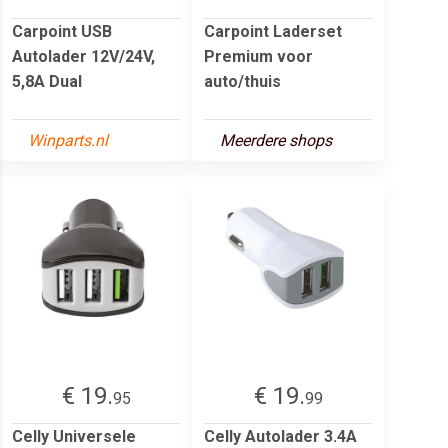
Carpoint USB
Carpoint Laderset
Autolader 12V/24V,
Premium voor
5,8A Dual
auto/thuis
Winparts.nl
Meerdere shops
€ 19.
€ 19.
95
99
Celly Universele
Celly Autolader 3.4A