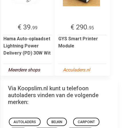
€ 39.
€ 290.
99
95
Hama Auto-oplaadset
GYS Smart Printer
Lightning Power
Module
Delivery (PD) 30W Wit
Meerdere shops
Acculaders.nl
Via Koopslim.nl kunt u telefoon
autoladers vinden van de volgende
merken:
AUTOLADERS
BELKIN
CARPOINT