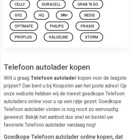
CELLY
DURACELL
GRAB 'N GO
GYS
HQ
IWH
NEDIS
OPTIMATE
PHILIPS
PRAXIS
PROPLUS
VALUELINE
XTORM
Telefoon autolader kopen
Wilt u graag
Telefoon autolader
kopen voor de laagste
prijzen? Dan bent u bij Koopslim aan het juiste adres! Op
onze website hebben wij de meest goedkope Telefoon
autoladers online voor u op een rijtje gezet. Goedkope
Telefoon autolader vinden is nog nooit zo eenvoudig
geweest. Bekijk het aanbod dus snel en bestel uw
favoriete Telefoon autolader vandaag nog!
Goedkope Telefoon autolader online kopen, dat