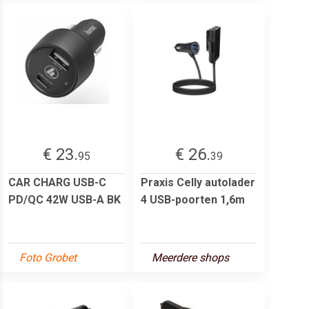
€ 23.
€ 26.
95
39
CAR CHARG USB-C
Praxis Celly autolader
PD/QC 42W USB-A BK
4 USB-poorten 1,6m
Foto Grobet
Meerdere shops