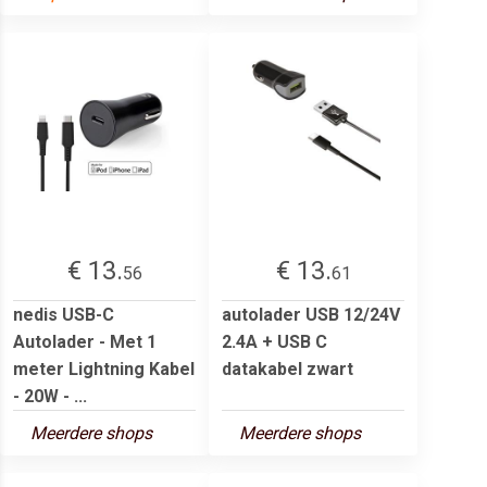
€ 13.
€ 13.
56
61
nedis USB-C
autolader USB 12/24V
Autolader - Met 1
2.4A + USB C
meter Lightning Kabel
datakabel zwart
- 20W - ...
Meerdere shops
Meerdere shops