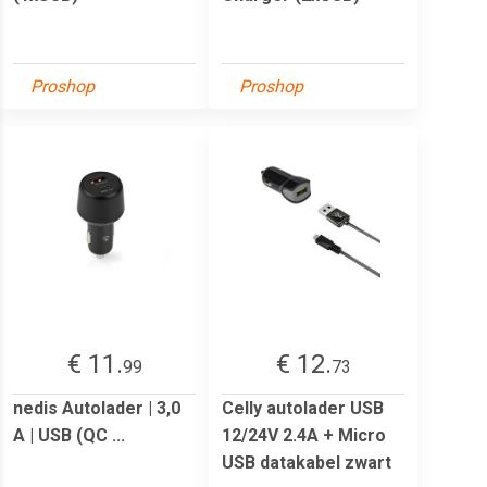
Proshop
Proshop
€ 11.
€ 12.
99
73
nedis Autolader | 3,0
Celly autolader USB
A | USB (QC ...
12/24V 2.4A + Micro
USB datakabel zwart