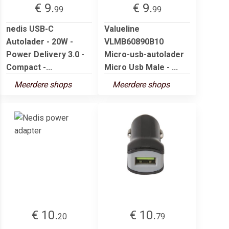
€ 9.
€ 9.
99
99
nedis USB-C
Valueline
Autolader - 20W -
VLMB60890B10
Power Delivery 3.0 -
Micro-usb-autolader
Compact -...
Micro Usb Male - ...
Meerdere shops
Meerdere shops
€ 10.
€ 10.
20
79