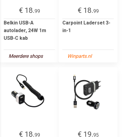
€ 18.
€ 18.
99
99
Belkin USB-A
Carpoint Laderset 3-
autolader, 24W 1m
in-1
USB-C kab
Meerdere shops
Winparts.nl
€ 18.
€ 19.
99
95