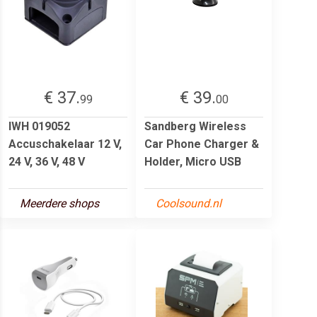
€ 37.
€ 39.
99
00
IWH 019052
Sandberg Wireless
Accuschakelaar 12 V,
Car Phone Charger &
24 V, 36 V, 48 V
Holder, Micro USB
Meerdere shops
Coolsound.nl