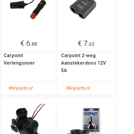
€ 6.
€ 7.
88
63
Carpoint
Carpoint 2-weg
Verlengsnoer
Aanstekerdoos 12V
5A
Winparts.nl
Winparts.nl