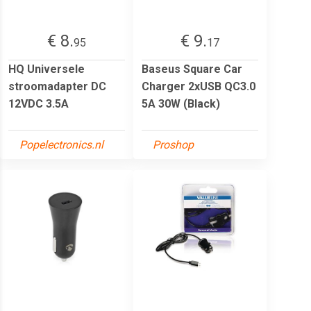
€ 8.
€ 9.
95
17
HQ Universele
Baseus Square Car
stroomadapter DC
Charger 2xUSB QC3.0
12VDC 3.5A
5A 30W (Black)
Popelectronics.nl
Proshop