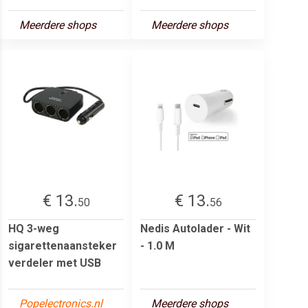
Meerdere shops
Meerdere shops
€ 13.
€ 13.
50
56
HQ 3-weg
Nedis Autolader - Wit
sigarettenaansteker
- 1.0 M
verdeler met USB
Popelectronics.nl
Meerdere shops