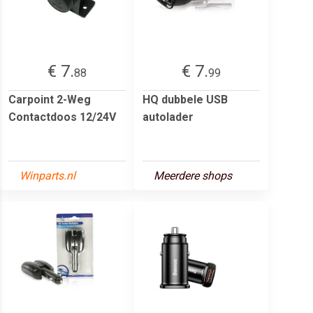
€ 7.
€ 7.
88
99
Carpoint 2-Weg
HQ dubbele USB
Contactdoos 12/24V
autolader
Winparts.nl
Meerdere shops