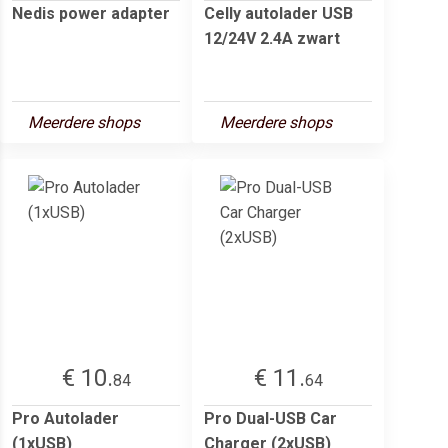
Nedis power adapter
Celly autolader USB
12/24V 2.4A zwart
Meerdere shops
Meerdere shops
€ 10.
€ 11.
84
64
Pro Autolader
Pro Dual-USB Car
(1xUSB)
Charger (2xUSB)