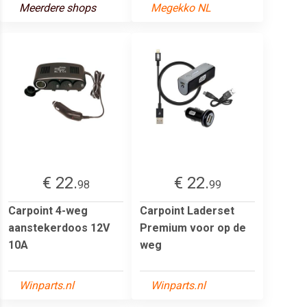
Meerdere shops
Megekko NL
€ 22.
€ 22.
98
99
Carpoint 4-weg
Carpoint Laderset
aanstekerdoos 12V
Premium voor op de
10A
weg
Winparts.nl
Winparts.nl