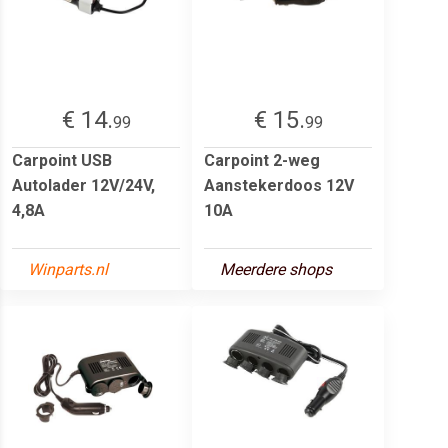
€ 14.
€ 15.
99
99
Carpoint USB
Carpoint 2-weg
Autolader 12V/24V,
Aanstekerdoos 12V
4,8A
10A
Winparts.nl
Meerdere shops