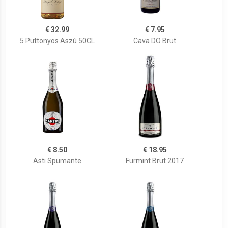
€ 32.99
€ 7.95
5 Puttonyos Aszú 50CL
Cava DO Brut
€ 8.50
€ 18.95
Asti Spumante
Furmint Brut 2017