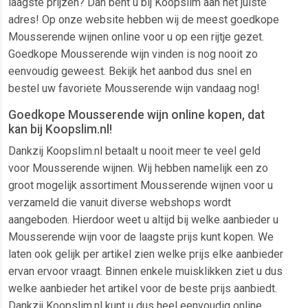
laagste prijzen? Dan bent u bij Koopslim aan het juiste
adres! Op onze website hebben wij de meest goedkope
Mousserende wijnen online voor u op een rijtje gezet.
Goedkope Mousserende wijn vinden is nog nooit zo
eenvoudig geweest. Bekijk het aanbod dus snel en
bestel uw favoriete Mousserende wijn vandaag nog!
Goedkope Mousserende wijn online kopen, dat
kan bij Koopslim.nl!
Dankzij Koopslim.nl betaalt u nooit meer te veel geld
voor Mousserende wijnen. Wij hebben namelijk een zo
groot mogelijk assortiment Mousserende wijnen voor u
verzameld die vanuit diverse webshops wordt
aangeboden. Hierdoor weet u altijd bij welke aanbieder u
Mousserende wijn voor de laagste prijs kunt kopen. We
laten ook gelijk per artikel zien welke prijs elke aanbieder
ervan ervoor vraagt. Binnen enkele muisklikken ziet u dus
welke aanbieder het artikel voor de beste prijs aanbiedt.
Dankzij Koopslim.nl kunt u dus heel eenvoudig online