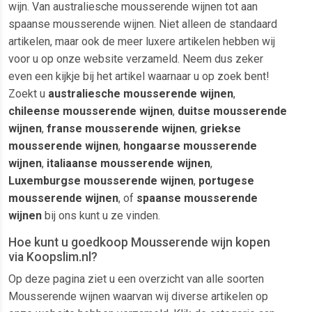
wijn. Van australiesche mousserende wijnen tot aan
spaanse mousserende wijnen. Niet alleen de standaard
artikelen, maar ook de meer luxere artikelen hebben wij
voor u op onze website verzameld. Neem dus zeker
even een kijkje bij het artikel waarnaar u op zoek bent!
Zoekt u
australiesche mousserende wijnen
,
chileense mousserende wijnen
,
duitse mousserende
wijnen
,
franse mousserende wijnen
,
griekse
mousserende wijnen
,
hongaarse mousserende
wijnen
,
italiaanse mousserende wijnen
,
Luxemburgse mousserende wijnen
,
portugese
mousserende wijnen
, of
spaanse mousserende
wijnen
bij ons kunt u ze vinden.
Hoe kunt u goedkoop Mousserende wijn kopen
via Koopslim.nl?
Op deze pagina ziet u een overzicht van alle soorten
Mousserende wijnen waarvan wij diverse artikelen op