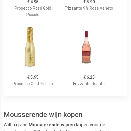
€ 4.95
€ 5.90
Prosecco Rosé Gold
Frizzante 9% Rose Veneto
Piccolo
€ 5.95
€ 6.25
Prosecco Gold Piccolo
Frizzante Rosato
Mousserende wijn kopen
Wilt u graag
Mousserende wijnen
kopen voor de