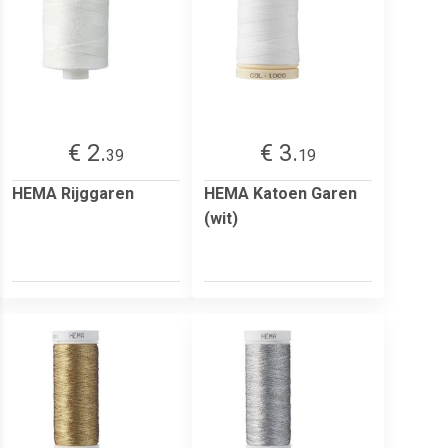
€ 2.
€ 3.
39
19
HEMA Rijggaren
HEMA Katoen Garen
(wit)