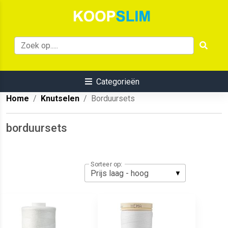
Categorieën
Home
Knutselen
Borduursets
borduursets
Sorteer op: