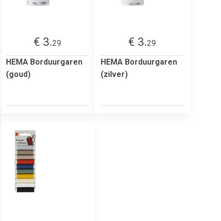
€ 3.
€ 3.
29
29
HEMA Borduurgaren
HEMA Borduurgaren
(goud)
(zilver)