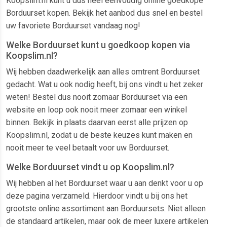
Koopslim.nl kunt u dus heel eenvoudig online goedkope
Borduurset kopen. Bekijk het aanbod dus snel en bestel
uw favoriete Borduurset vandaag nog!
Welke Borduurset kunt u goedkoop kopen via
Koopslim.nl?
Wij hebben daadwerkelijk aan alles omtrent Borduurset
gedacht. Wat u ook nodig heeft, bij ons vindt u het zeker
weten! Bestel dus nooit zomaar Borduurset via een
website en loop ook nooit meer zomaar een winkel
binnen. Bekijk in plaats daarvan eerst alle prijzen op
Koopslim.nl, zodat u de beste keuzes kunt maken en
nooit meer te veel betaalt voor uw Borduurset.
Welke Borduurset vindt u op Koopslim.nl?
Wij hebben al het Borduurset waar u aan denkt voor u op
deze pagina verzameld. Hierdoor vindt u bij ons het
grootste online assortiment aan Borduursets. Niet alleen
de standaard artikelen, maar ook de meer luxere artikelen