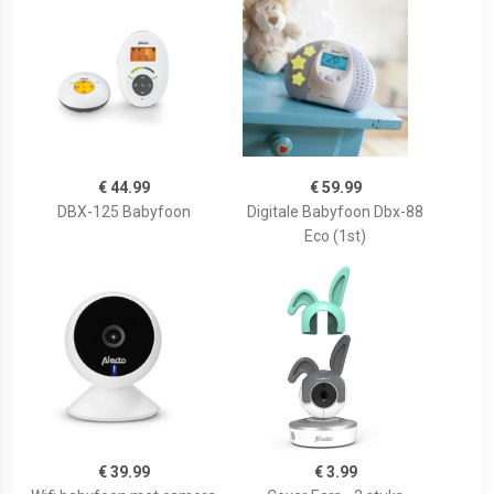
€ 44.99
€ 59.99
DBX-125 Babyfoon
Digitale Babyfoon Dbx-88
Eco (1st)
€ 39.99
€ 3.99