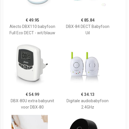
€ 49.95
€ 85.84
Alecto DBX110 babyfoon
DBX-84 DECT Babyfoon
Full Eco DECT - wit/blauw
Uil
€ 54.99
€ 34.13
DBX-80U extra babyunit
Digitale audiobabyfoon
voor DBX-80
2.4GHz