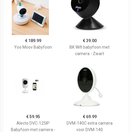
€ 189.99
€ 39.00
Yoo Moov Babyfoon
BK Wifi babyfoon met
camera - Zwart
€ 59.95
€ 69.99
Alecto DVC-125IP
DVM-140C extra camera
Babyfoon met camera -
voor DVM-140