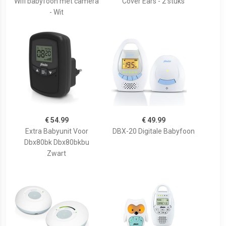
Wifi babyfoon met camera
Cover Ears - 2 stuks
- Wit
€ 54.99
€ 49.99
Extra Babyunit Voor
DBX-20 Digitale Babyfoon
Dbx80bk Dbx80bkbu
Zwart