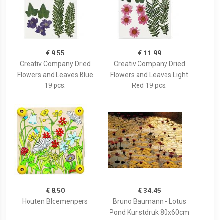
€ 9.55
€ 11.99
Creativ Company Dried
Creativ Company Dried
Flowers and Leaves Blue
Flowers and Leaves Light
19 pcs.
Red 19 pcs.
€ 8.50
€ 34.45
Houten Bloemenpers
Bruno Baumann - Lotus
Pond Kunstdruk 80x60cm