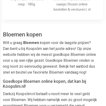
reep - 180g
vaasje | Rozen online
bestellen & versturen | .nl
Bloemen kopen
Wilt u graag
Bloemen
kopen voor de laagste prijzen?
Dan bent u bij Koopslim aan het juiste adres! Op onze
website hebben wij de meest goedkope Bloemen online
voor u op een rijtje gezet. Goedkope Bloemen vinden is
nog nooit zo eenvoudig geweest. Bekijk het aanbod dus
snel en bestel uw favoriete Bloemen vandaag nog!
Goedkope Bloemen online kopen, dat kan bij
Koopslim.nl!
Dankzij Koopslim.nl betaalt u nooit meer te veel geld
voor Bloemen. Wij hebben namelijk een zo groot mogelijk
assortiment Bloemen voor u verzameld die vanuit