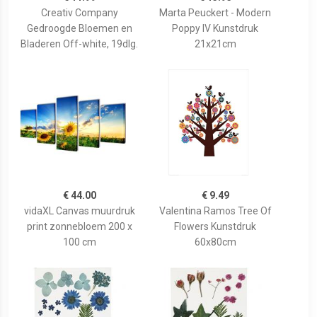
Creativ Company
Marta Peuckert - Modern
Gedroogde Bloemen en
Poppy IV Kunstdruk
Bladeren Off-white, 19dlg.
21x21cm
€ 44.00
€ 9.49
vidaXL Canvas muurdruk
Valentina Ramos Tree Of
print zonnebloem 200 x
Flowers Kunstdruk
100 cm
60x80cm