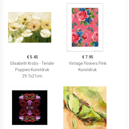
€ 5.45
€ 7.95
Elisabeth Krobs - Tender
Vintage Flowers Pink
Poppies Kunstdruk
Kunstdruk
29.7x21cm