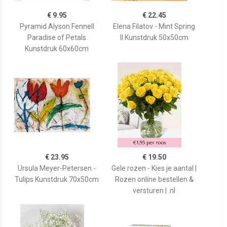
€ 9.95
€ 22.45
Pyramid Alyson Fennell
Elena Filatov - Mint Spring
Paradise of Petals
II Kunstdruk 50x50cm
Kunstdruk 60x60cm
€ 23.95
€ 19.50
Ursula Meyer-Petersen -
Gele rozen - Kies je aantal |
Tulips Kunstdruk 70x50cm
Rozen online bestellen &
versturen | .nl