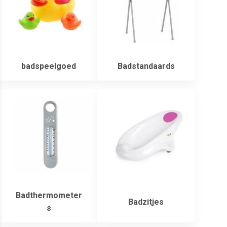
badspeelgoed
Badstandaards
Badthermometer
Badzitjes
s