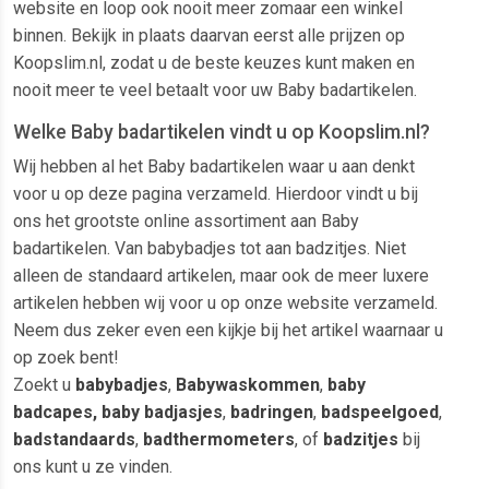
website en loop ook nooit meer zomaar een winkel
binnen. Bekijk in plaats daarvan eerst alle prijzen op
Koopslim.nl, zodat u de beste keuzes kunt maken en
nooit meer te veel betaalt voor uw Baby badartikelen.
Welke Baby badartikelen vindt u op Koopslim.nl?
Wij hebben al het Baby badartikelen waar u aan denkt
voor u op deze pagina verzameld. Hierdoor vindt u bij
ons het grootste online assortiment aan Baby
badartikelen. Van babybadjes tot aan badzitjes. Niet
alleen de standaard artikelen, maar ook de meer luxere
artikelen hebben wij voor u op onze website verzameld.
Neem dus zeker even een kijkje bij het artikel waarnaar u
op zoek bent!
Zoekt u
babybadjes
,
Babywaskommen
,
baby
badcapes, baby badjasjes
,
badringen
,
badspeelgoed
,
badstandaards
,
badthermometers
, of
badzitjes
bij
ons kunt u ze vinden.