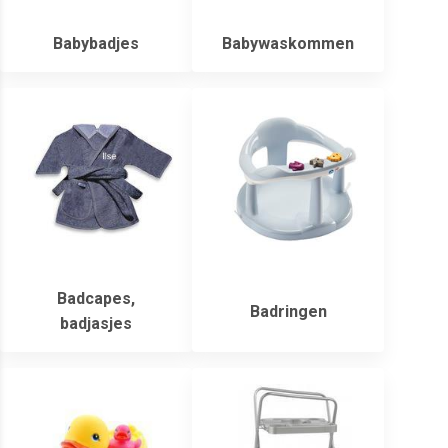
Babybadjes
Babywaskommen
Badcapes,
Badringen
badjasjes