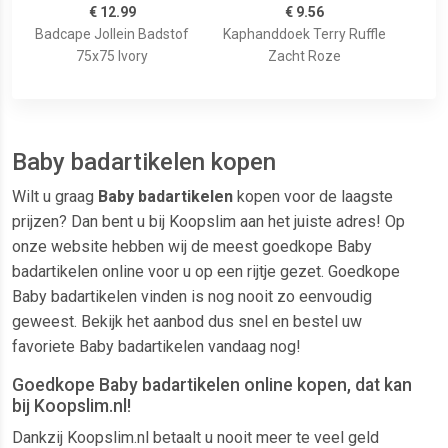
€ 12.99
€ 9.56
Badcape Jollein Badstof
Kaphanddoek Terry Ruffle
75x75 Ivory
Zacht Roze
Baby badartikelen kopen
Wilt u graag
Baby badartikelen
kopen voor de laagste
prijzen? Dan bent u bij Koopslim aan het juiste adres! Op
onze website hebben wij de meest goedkope Baby
badartikelen online voor u op een rijtje gezet. Goedkope
Baby badartikelen vinden is nog nooit zo eenvoudig
geweest. Bekijk het aanbod dus snel en bestel uw
favoriete Baby badartikelen vandaag nog!
Goedkope Baby badartikelen online kopen, dat kan
bij Koopslim.nl!
Dankzij Koopslim.nl betaalt u nooit meer te veel geld