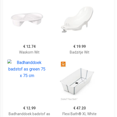
€ 12.74
€ 19.99
Waskom Wit
Badzitje Wit
€ 12.99
€ 47.20
Badhanddoek badstof as
Flexi Bath® XL White