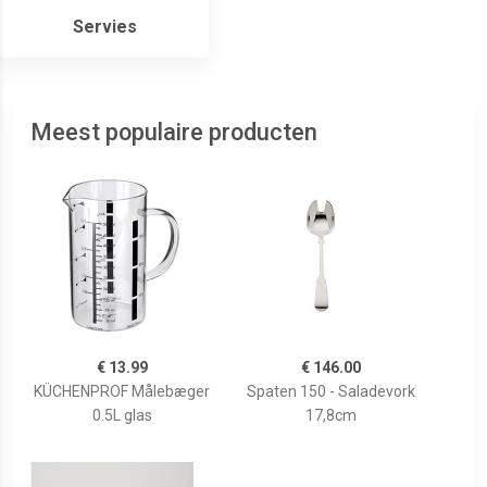
Servies
Meest populaire producten
€ 13.99
€ 146.00
KÜCHENPROF Målebæger
Spaten 150 - Saladevork
0.5L glas
17,8cm