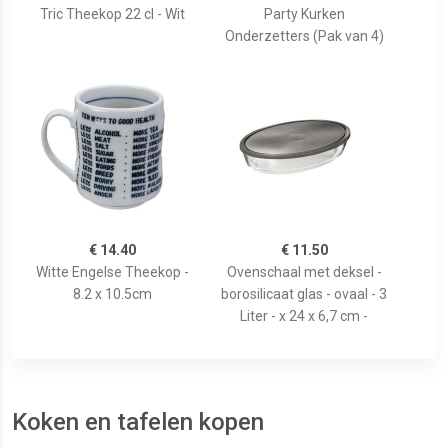
Tric Theekop 22 cl - Wit
Party Kurken
Onderzetters (Pak van 4)
€ 14.40
€ 11.50
Witte Engelse Theekop -
Ovenschaal met deksel -
8.2 x 10.5cm
borosilicaat glas - ovaal - 3
Liter - x 24 x 6,7 cm -
Koken en tafelen kopen