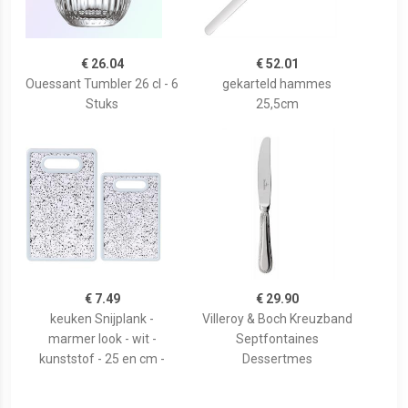
€ 26.04
€ 52.01
Ouessant Tumbler 26 cl - 6
gekarteld hammes
Stuks
25,5cm
€ 7.49
€ 29.90
keuken Snijplank -
Villeroy & Boch Kreuzband
marmer look - wit -
Septfontaines
kunststof - 25 en cm -
Dessertmes