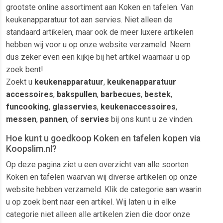
grootste online assortiment aan Koken en tafelen. Van
keukenapparatuur tot aan servies. Niet alleen de
standaard artikelen, maar ook de meer luxere artikelen
hebben wij voor u op onze website verzameld. Neem
dus zeker even een kijkje bij het artikel waarnaar u op
zoek bent!
Zoekt u
keukenapparatuur
,
keukenapparatuur
accessoires
,
bakspullen
,
barbecues
,
bestek
,
funcooking
,
glasservies
,
keukenaccessoires
,
messen
,
pannen
, of
servies
bij ons kunt u ze vinden.
Hoe kunt u goedkoop Koken en tafelen kopen via
Koopslim.nl?
Op deze pagina ziet u een overzicht van alle soorten
Koken en tafelen waarvan wij diverse artikelen op onze
website hebben verzameld. Klik de categorie aan waarin
u op zoek bent naar een artikel. Wij laten u in elke
categorie niet alleen alle artikelen zien die door onze