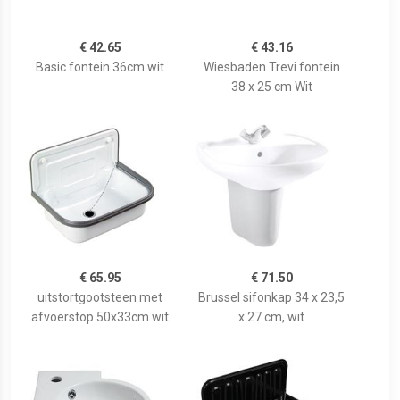
€ 42.65
€ 43.16
Basic fontein 36cm wit
Wiesbaden Trevi fontein
38 x 25 cm Wit
€ 65.95
€ 71.50
uitstortgootsteen met
Brussel sifonkap 34 x 23,5
afvoerstop 50x33cm wit
x 27 cm, wit