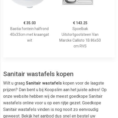
€ 35.03
€ 143.25
Bastia fontein halfrond
Spoelbak
40x33cm met kraangat
Uitstortgootsteen Van
wit
Marcke Callisto 1B 86x50
cm RVS
Sanitair wastafels kopen
Wilt u graag
Sanitair wastafels
kopen voor de laagste
prijzen? Dan bent u bij Koopslim aan het juiste adres! Op
onze website hebben wij de meest goedkope Sanitair
wastafels online voor u op een rijtje gezet. Goedkope
Sanitair wastafels vinden is nog nooit zo eenvoudig
geweest. Bekijk het aanbod dus snel en bestel uw