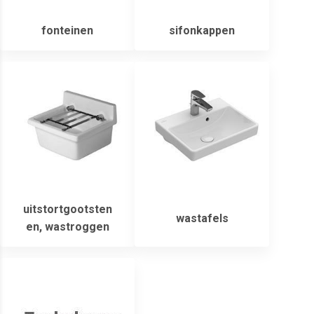
fonteinen
sifonkappen
uitstortgootsten
wastafels
en, wastroggen