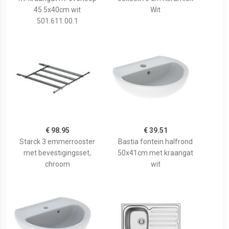
45.5x40cm wit
Wit
501.611.00.1
€ 98.95
€ 39.51
Starck 3 emmerrooster
Bastia fontein halfrond
met bevestigingsset,
50x41cm met kraangat
chroom
wit