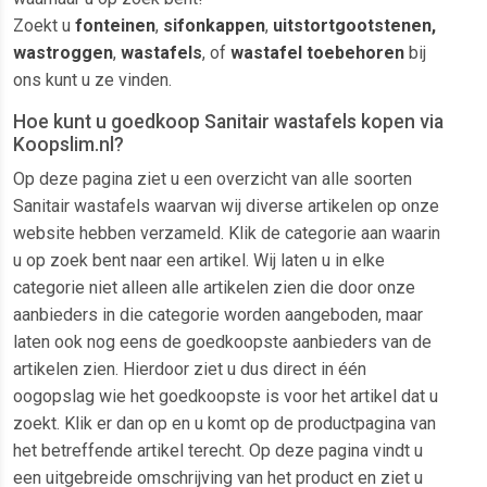
Zoekt u
fonteinen
,
sifonkappen
,
uitstortgootstenen,
wastroggen
,
wastafels
, of
wastafel toebehoren
bij
ons kunt u ze vinden.
Hoe kunt u goedkoop Sanitair wastafels kopen via
Koopslim.nl?
Op deze pagina ziet u een overzicht van alle soorten
Sanitair wastafels waarvan wij diverse artikelen op onze
website hebben verzameld. Klik de categorie aan waarin
u op zoek bent naar een artikel. Wij laten u in elke
categorie niet alleen alle artikelen zien die door onze
aanbieders in die categorie worden aangeboden, maar
laten ook nog eens de goedkoopste aanbieders van de
artikelen zien. Hierdoor ziet u dus direct in één
oogopslag wie het goedkoopste is voor het artikel dat u
zoekt. Klik er dan op en u komt op de productpagina van
het betreffende artikel terecht. Op deze pagina vindt u
een uitgebreide omschrijving van het product en ziet u