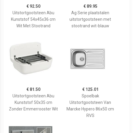
€ 92.50
€ 89.95
Uitstortgootsteen Abu
Ag Serie plaatstalen
Kunststof 54x45x36 cm
uitstortgootsteen met
Wit Met Stootrand
stootrand wit-blauw
€ 81.50
€ 125.01
Uitstortgootsteen Abu
Spoelbak
Kunststof 50x35 cm
Uitstortgootsteen Van
Zonder Emmerrooster Wit
Marcke Hypero 86x50 cm
RVS