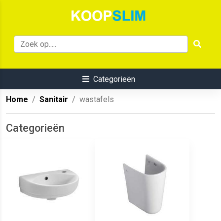
Categorieën
Home
Sanitair
wastafels
Categorieën