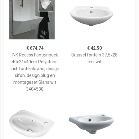
€ 674.74
€ 42.50
INK Recess Fonteinpack
Brussel fontein 37,5x28
40x21x40cm Polystone
cm, wit
incl. fonteinkraan, design
sifon, design plug en
montageset Glans wit
3404530