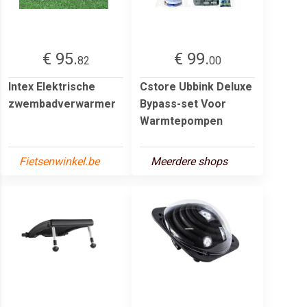
€ 95.
€ 99.
82
00
Intex Elektrische
Cstore Ubbink Deluxe
zwembadverwarmer
Bypass-set Voor
Warmtepompen
Fietsenwinkel.be
Meerdere shops