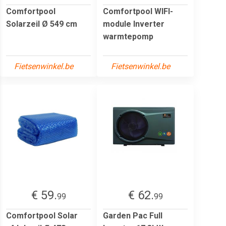
Comfortpool
Comfortpool WIFI-
Solarzeil Ø 549 cm
module Inverter
warmtepomp
Fietsenwinkel.be
Fietsenwinkel.be
€ 59.
€ 62.
99
99
Comfortpool Solar
Garden Pac Full