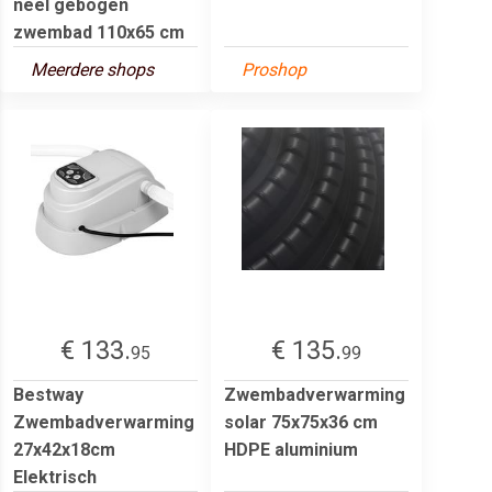
neel gebogen
zwembad 110x65 cm
Meerdere shops
Proshop
€ 133.
€ 135.
95
99
Bestway
Zwembadverwarming
Zwembadverwarming
solar 75x75x36 cm
27x42x18cm
HDPE aluminium
Elektrisch