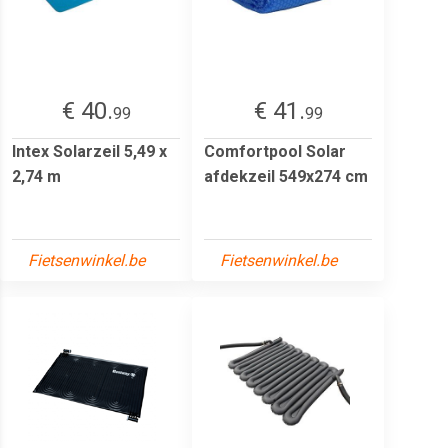
€ 40.
€ 41.
99
99
Intex Solarzeil 5,49 x
Comfortpool Solar
2,74 m
afdekzeil 549x274 cm
Fietsenwinkel.be
Fietsenwinkel.be