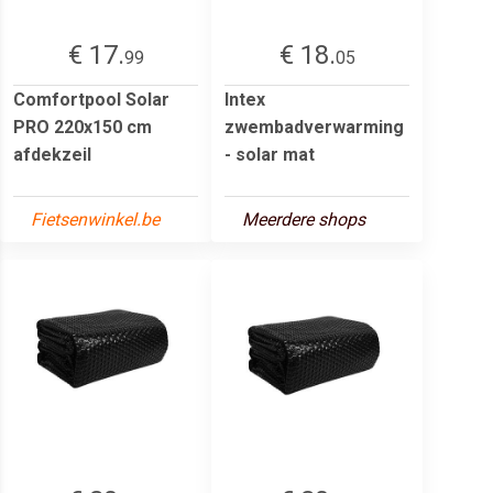
€ 17.
€ 18.
99
05
Comfortpool Solar
Intex
PRO 220x150 cm
zwembadverwarming
afdekzeil
- solar mat
Fietsenwinkel.be
Meerdere shops