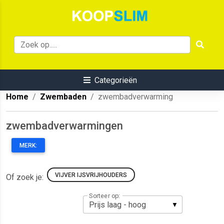
Categorieën
Home
Zwembaden
zwembadverwarming
zwembadverwarmingen
MERK:
VIJVER IJSVRIJHOUDERS
Of zoek je:
Sorteer op: