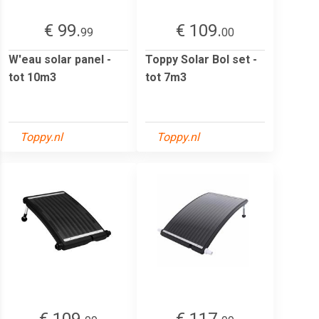
€ 99.
€ 109.
99
00
W'eau solar panel -
Toppy Solar Bol set -
tot 10m3
tot 7m3
Toppy.nl
Toppy.nl
€ 109.
€ 117.