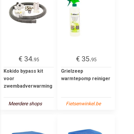
€ 34.
€ 35.
95
95
Kokido bypass kit
Grielzeep
voor
warmtepomp reiniger
zwembadverwarming
Meerdere shops
Fietsenwinkel.be