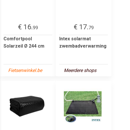
€ 16.
€ 17.
99
79
Comfortpool
Intex solarmat
Solarzeil Ø 244 cm
zwembadverwarming
Fietsenwinkel.be
Meerdere shops