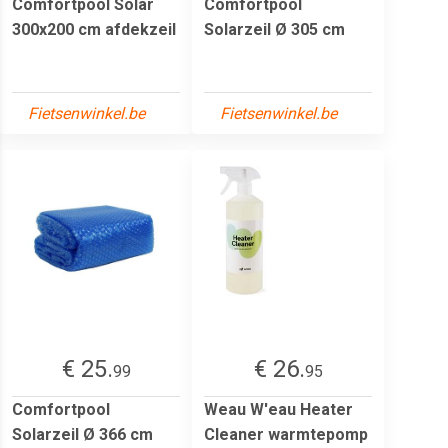
Comfortpool Solar
Comfortpool
300x200 cm afdekzeil
Solarzeil Ø 305 cm
Fietsenwinkel.be
Fietsenwinkel.be
€ 25.
€ 26.
99
95
Comfortpool
Weau W'eau Heater
Solarzeil Ø 366 cm
Cleaner warmtepomp