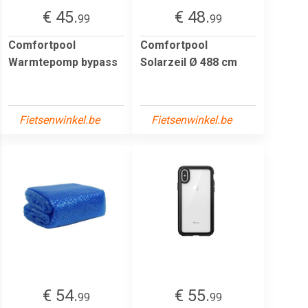
€ 45.
€ 48.
99
99
Comfortpool
Comfortpool
Warmtepomp bypass
Solarzeil Ø 488 cm
Fietsenwinkel.be
Fietsenwinkel.be
€ 54.
€ 55.
99
99