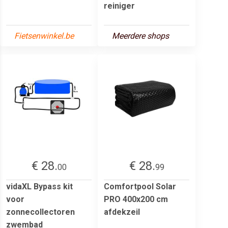
reiniger
Fietsenwinkel.be
Meerdere shops
€ 28.
€ 28.
00
99
vidaXL Bypass kit
Comfortpool Solar
voor
PRO 400x200 cm
zonnecollectoren
afdekzeil
zwembad