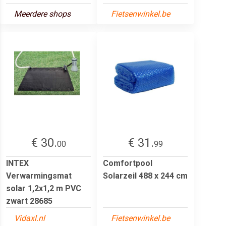
Meerdere shops
Fietsenwinkel.be
€ 30.
€ 31.
00
99
INTEX
Comfortpool
Verwarmingsmat
Solarzeil 488 x 244 cm
solar 1,2x1,2 m PVC
zwart 28685
Vidaxl.nl
Fietsenwinkel.be