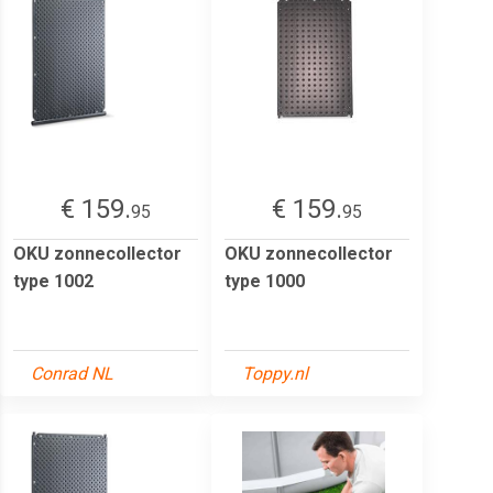
€ 159.
€ 159.
95
95
OKU zonnecollector
OKU zonnecollector
type 1002
type 1000
Conrad NL
Toppy.nl