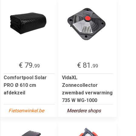
€ 79.
€ 81.
99
99
Comfortpool Solar
VidaXL
PRO Ø 610 cm
Zonnecollector
afdekzeil
zwembad verwarming
735 W WG-1000
Fietsenwinkel.be
Meerdere shops