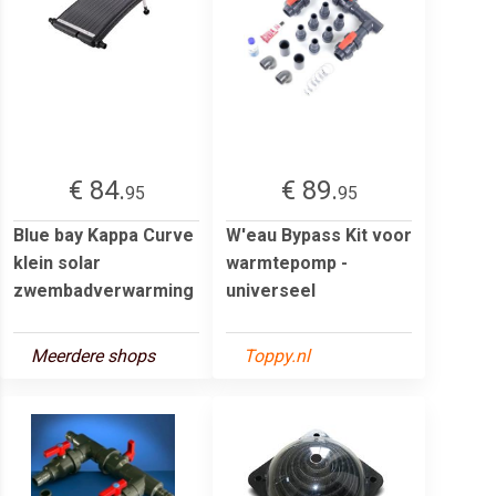
€ 84.
€ 89.
95
95
Blue bay Kappa Curve
W'eau Bypass Kit voor
klein solar
warmtepomp -
zwembadverwarming
universeel
Meerdere shops
Toppy.nl