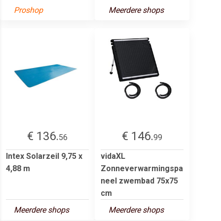
Proshop
Meerdere shops
€ 136.
€ 146.
56
99
Intex Solarzeil 9,75 x
vidaXL
4,88 m
Zonneverwarmingspa
neel zwembad 75x75
cm
Meerdere shops
Meerdere shops