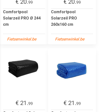
€ 20.
€ 20.
99
99
Comfortpool
Comfortpool
Solarzeil PRO Ø 244
Solarzeil PRO
cm
260x160 cm
Fietsenwinkel.be
Fietsenwinkel.be
€ 21.
€ 21.
99
99