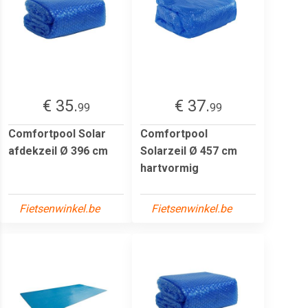
€ 35.
€ 37.
99
99
Comfortpool Solar
Comfortpool
afdekzeil Ø 396 cm
Solarzeil Ø 457 cm
hartvormig
Fietsenwinkel.be
Fietsenwinkel.be