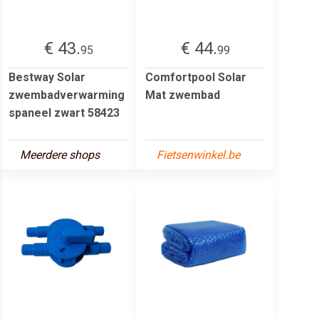
€ 43.
€ 44.
95
99
Bestway Solar
Comfortpool Solar
zwembadverwarming
Mat zwembad
spaneel zwart 58423
Meerdere shops
Fietsenwinkel.be