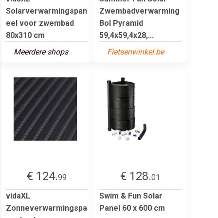
Solarverwarmingspan
Zwembadverwarming
eel voor zwembad
Bol Pyramid
80x310 cm
59,4x59,4x28,...
Meerdere shops
Fietsenwinkel.be
€ 124.
€ 128.
99
01
vidaXL
Swim & Fun Solar
Zonneverwarmingspa
Panel 60 x 600 cm