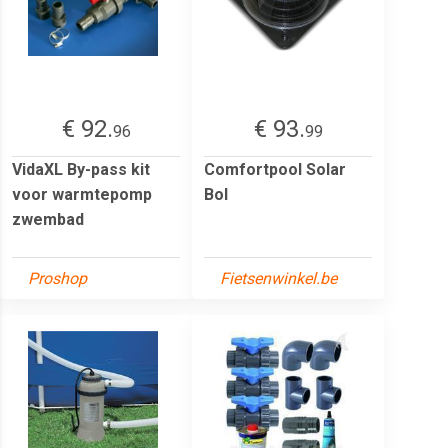
€ 92.
€ 93.
96
99
VidaXL By-pass kit
Comfortpool Solar
voor warmtepomp
Bol
zwembad
Proshop
Fietsenwinkel.be