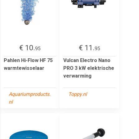
€ 10.
€ 11.
95
95
Pahlen Hi-Flow HF 75
Vulcan Electro Nano
warmtewisselaar
PRO 3 kW elektrische
verwarming
Aquariumproducts.
Toppy.nl
nl