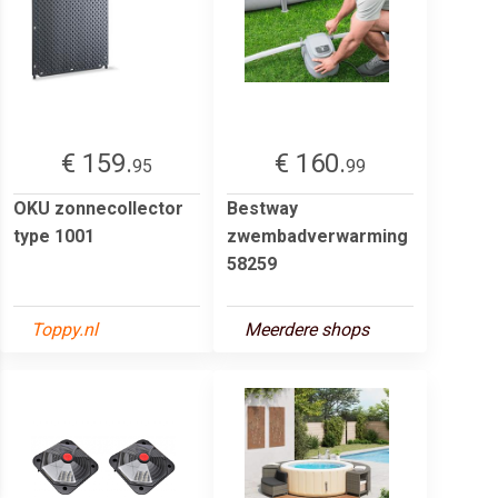
€ 159.
€ 160.
95
99
OKU zonnecollector
Bestway
type 1001
zwembadverwarming
58259
Toppy.nl
Meerdere shops