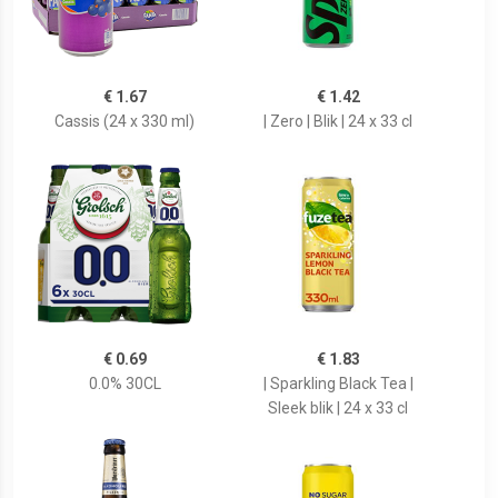
€ 1.67
€ 1.42
Cassis (24 x 330 ml)
| Zero | Blik | 24 x 33 cl
€ 0.69
€ 1.83
0.0% 30CL
| Sparkling Black Tea |
Sleek blik | 24 x 33 cl