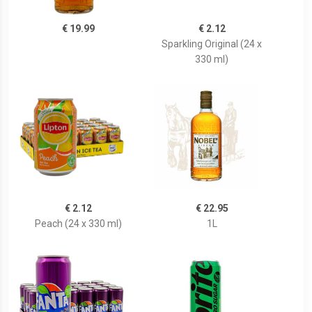
€ 19.99
€ 2.12
Sparkling Original (24 x
330 ml)
€ 2.12
€ 22.95
Peach (24 x 330 ml)
1L