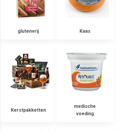
glutenvrij
Kaas
medische
Kerstpakketten
voeding