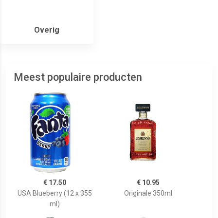
Overig
Meest populaire producten
€ 17.50
€ 10.95
USA Blueberry (12 x 355
Originale 350ml
ml)