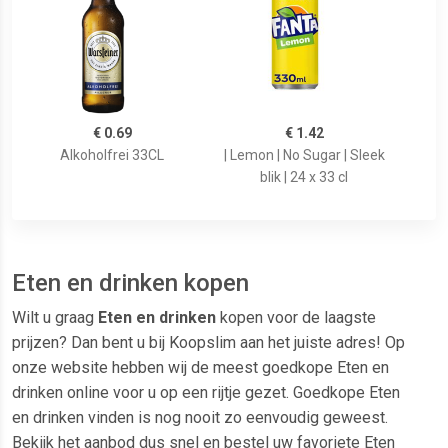
€ 0.69
€ 1.42
Alkoholfrei 33CL
| Lemon | No Sugar | Sleek
blik | 24 x 33 cl
Eten en drinken kopen
Wilt u graag
Eten en drinken
kopen voor de laagste
prijzen? Dan bent u bij Koopslim aan het juiste adres! Op
onze website hebben wij de meest goedkope Eten en
drinken online voor u op een rijtje gezet. Goedkope Eten
en drinken vinden is nog nooit zo eenvoudig geweest.
Bekijk het aanbod dus snel en bestel uw favoriete Eten