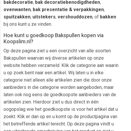
bakdecoratie
,
bak decoratiebenodigdheden
,
ovenwanten
,
bak presentatie & verpakkingen
,
spuitzakken
,
uitstekers
,
vershouddozen
, of
bakken
bij ons kunt u ze vinden.
Hoe kunt u goedkoop Bakspullen kopen via
Koopslim.nl?
Op deze pagina ziet u een overzicht van alle soorten
Bakspullen waarvan wij diverse artikelen op onze
website hebben verzameld. Klik de categorie aan waarin
u op zoek bent naar een artikel. Wij laten u in elke
categorie niet alleen alle artikelen zien die door onze
aanbieders in die categorie worden aangeboden, maar
laten ook nog eens de goedkoopste aanbieders van de
artikelen zien. Hierdoor ziet u dus direct in één
oogopslag wie het goedkoopste is voor het artikel dat u
zoekt. Klik er dan op en u komt op de productpagina van
het betreffende artikel terecht. Op deze pagina vindt u