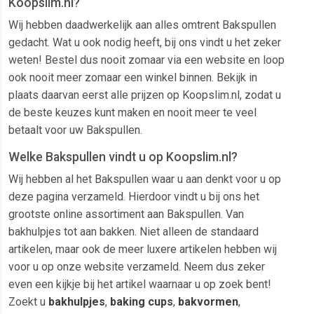
Koopslim.nl?
Wij hebben daadwerkelijk aan alles omtrent Bakspullen
gedacht. Wat u ook nodig heeft, bij ons vindt u het zeker
weten! Bestel dus nooit zomaar via een website en loop
ook nooit meer zomaar een winkel binnen. Bekijk in
plaats daarvan eerst alle prijzen op Koopslim.nl, zodat u
de beste keuzes kunt maken en nooit meer te veel
betaalt voor uw Bakspullen.
Welke Bakspullen vindt u op Koopslim.nl?
Wij hebben al het Bakspullen waar u aan denkt voor u op
deze pagina verzameld. Hierdoor vindt u bij ons het
grootste online assortiment aan Bakspullen. Van
bakhulpjes tot aan bakken. Niet alleen de standaard
artikelen, maar ook de meer luxere artikelen hebben wij
voor u op onze website verzameld. Neem dus zeker
even een kijkje bij het artikel waarnaar u op zoek bent!
Zoekt u
bakhulpjes
,
baking cups
,
bakvormen
,