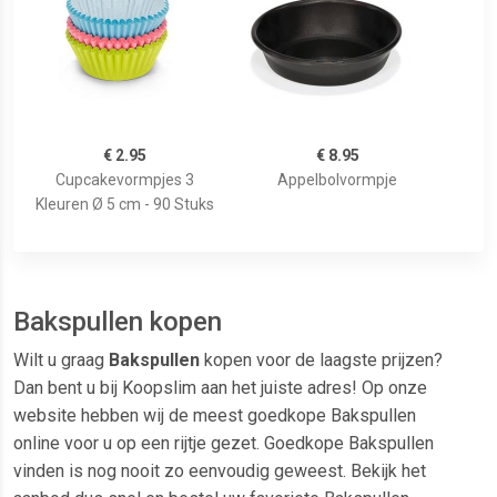
€ 2.95
€ 8.95
Cupcakevormpjes 3
Appelbolvormpje
Kleuren Ø 5 cm - 90 Stuks
Bakspullen kopen
Wilt u graag
Bakspullen
kopen voor de laagste prijzen?
Dan bent u bij Koopslim aan het juiste adres! Op onze
website hebben wij de meest goedkope Bakspullen
online voor u op een rijtje gezet. Goedkope Bakspullen
vinden is nog nooit zo eenvoudig geweest. Bekijk het