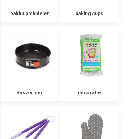
bakhulpmiddelen
baking cups
Bakvormen
decoratie