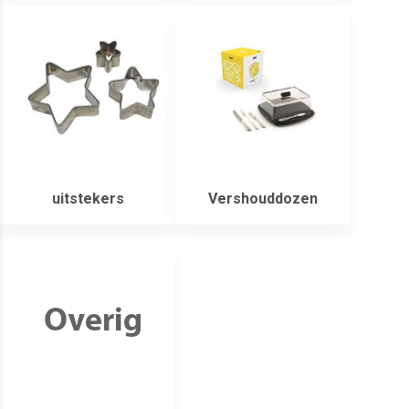
uitstekers
Vershouddozen