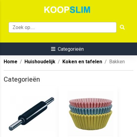
Categorieën
Home
Huishoudelijk
Koken en tafelen
Bakken
Categorieën