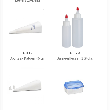
Letters 26-Delig
€ 8.19
€ 1.29
Spuitzak Katoen 46 cm
Garneerflessen 2 Stuks