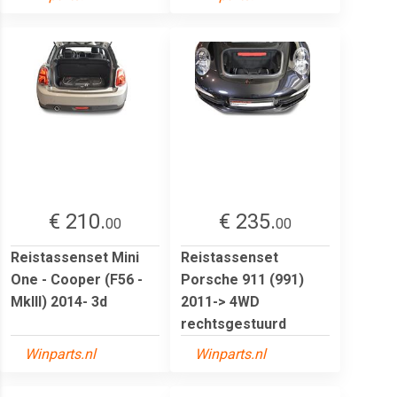
€ 210.
€ 235.
00
00
Reistassenset Mini
Reistassenset
One - Cooper (F56 -
Porsche 911 (991)
MkIII) 2014- 3d
2011-> 4WD
rechtsgestuurd
Winparts.nl
Winparts.nl