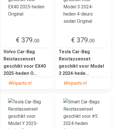
€ 379.
€ 379.
00
00
Volvo Car-Bag
Tesla Car-Bag
Reistassenset
Reistassenset
geschikt voor EX40
geschikt voor Model
2025-heden O...
3 2024-hede...
Winparts.nl
Winparts.nl