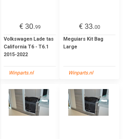
€ 30.
€ 33.
99
00
Volkswagen Lade tas
Meguiars Kit Bag
California T6 - T6.1
Large
2015-2022
Winparts.nl
Winparts.nl