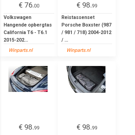
€ 76.
€ 98.
00
99
Volkswagen
Reistassenset
Hangende opbergtas
Porsche Boxster (987
California T6 - T6.1
/ 981 / 718) 2004-2012
2015-202...
/ ...
Winparts.nl
Winparts.nl
€ 98.
€ 98.
99
99