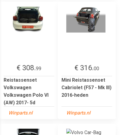
€ 308.
€ 316.
99
00
Reistassenset
Mini Reistassenset
Volkswagen
Cabriolet (F57 - Mk III)
Volkswagen Polo VI
2016-heden
(AW) 2017- 5d
Winparts.nl
Winparts.nl