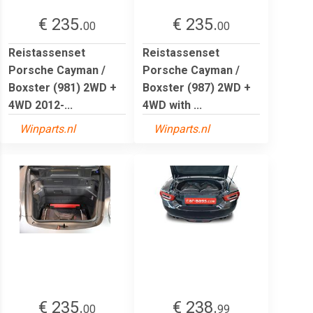
€ 235.
€ 235.
00
00
Reistassenset
Reistassenset
Porsche Cayman /
Porsche Cayman /
Boxster (981) 2WD +
Boxster (987) 2WD +
4WD 2012-...
4WD with ...
Winparts.nl
Winparts.nl
€ 235.
€ 238.
00
99