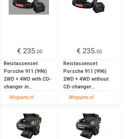
€ 235.
€ 235.
00
00
Reistassenset
Reistassenset
Porsche 911 (996)
Porsche 911 (996)
2WD + 4WD with CD-
2WD + 4WD without
changer in...
CD-changer...
Winparts.nl
Winparts.nl