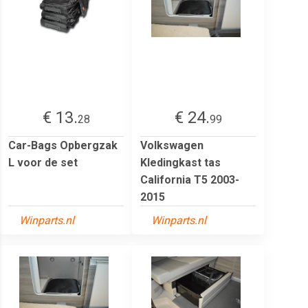
€ 13.
€ 24.
28
99
Car-Bags Opbergzak
Volkswagen
L voor de set
Kledingkast tas
California T5 2003-
2015
Winparts.nl
Winparts.nl