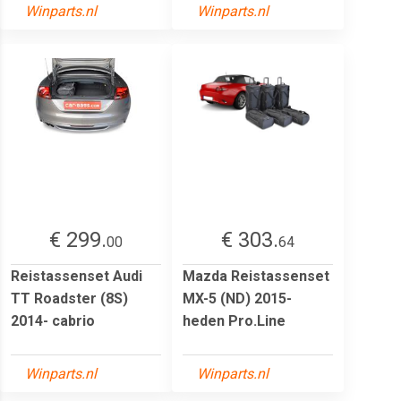
Winparts.nl
Winparts.nl
€ 299.
€ 303.
00
64
Reistassenset Audi
Mazda Reistassenset
TT Roadster (8S)
MX-5 (ND) 2015-
2014- cabrio
heden Pro.Line
Winparts.nl
Winparts.nl