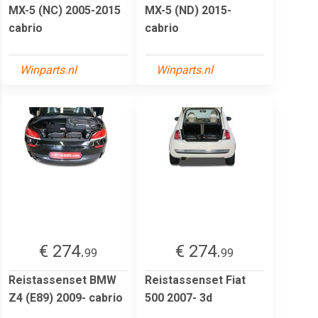
MX-5 (NC) 2005-2015
MX-5 (ND) 2015-
cabrio
cabrio
Winparts.nl
Winparts.nl
€ 274.
€ 274.
99
99
Reistassenset BMW
Reistassenset Fiat
Z4 (E89) 2009- cabrio
500 2007- 3d