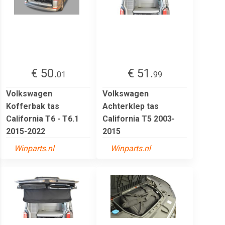
€ 50.
€ 51.
01
99
Volkswagen
Volkswagen
Kofferbak tas
Achterklep tas
California T6 - T6.1
California T5 2003-
2015-2022
2015
Winparts.nl
Winparts.nl