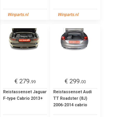
Winparts.nl
Winparts.nl
€ 279.
€ 299.
99
00
Reistassenset Jaguar
Reistassenset Audi
F-type Cabrio 2013+
TT Roadster (8J)
2006-2014 cabrio