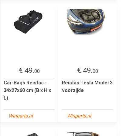
€ 49.
€ 49.
00
00
Car-Bags Reistas -
Reistas Tesla Model 3
34x27x60 cm (B x H x
voorzijde
L)
Winparts.nl
Winparts.nl