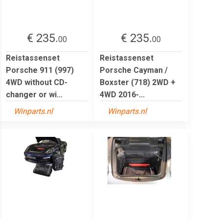
€ 235.
€ 235.
00
00
Reistassenset
Reistassenset
Porsche 911 (997)
Porsche Cayman /
4WD without CD-
Boxster (718) 2WD +
changer or wi...
4WD 2016-...
Winparts.nl
Winparts.nl