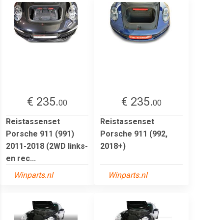
€ 235.
€ 235.
00
00
Reistassenset
Reistassenset
Porsche 911 (991)
Porsche 911 (992,
2011-2018 (2WD links-
2018+)
en rec...
Winparts.nl
Winparts.nl