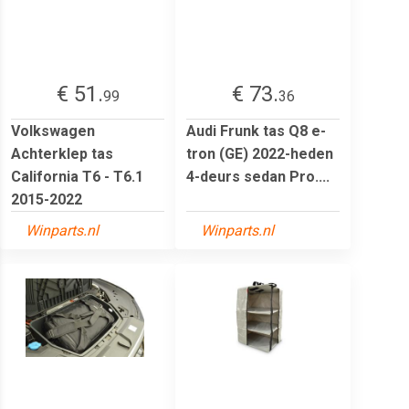
€ 51.
€ 73.
99
36
Volkswagen
Audi Frunk tas Q8 e-
Achterklep tas
tron (GE) 2022-heden
California T6 - T6.1
4-deurs sedan Pro....
2015-2022
Winparts.nl
Winparts.nl