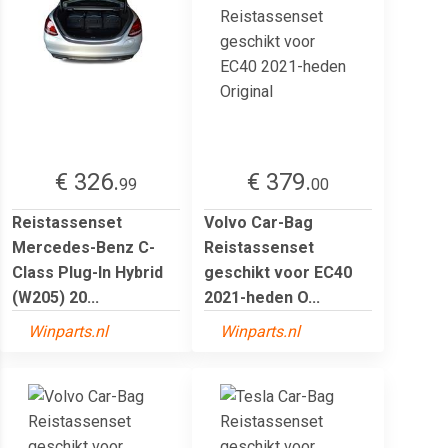
€ 326.
€ 379.
99
00
Reistassenset
Volvo Car-Bag
Mercedes-Benz C-
Reistassenset
Class Plug-In Hybrid
geschikt voor EC40
(W205) 20...
2021-heden O...
Winparts.nl
Winparts.nl