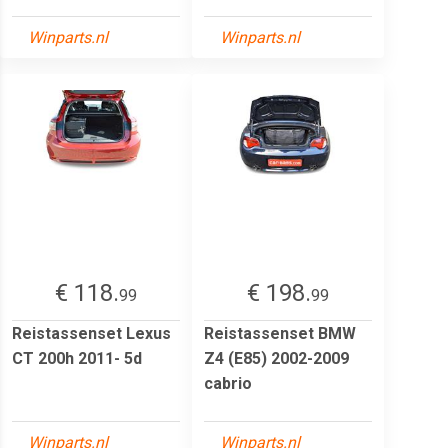
Winparts.nl
Winparts.nl
€ 118.
€ 198.
99
99
Reistassenset Lexus
Reistassenset BMW
CT 200h 2011- 5d
Z4 (E85) 2002-2009
cabrio
Winparts.nl
Winparts.nl