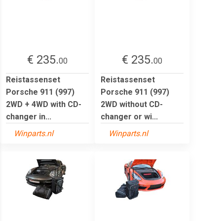
€ 235.
€ 235.
00
00
Reistassenset
Reistassenset
Porsche 911 (997)
Porsche 911 (997)
2WD + 4WD with CD-
2WD without CD-
changer in...
changer or wi...
Winparts.nl
Winparts.nl