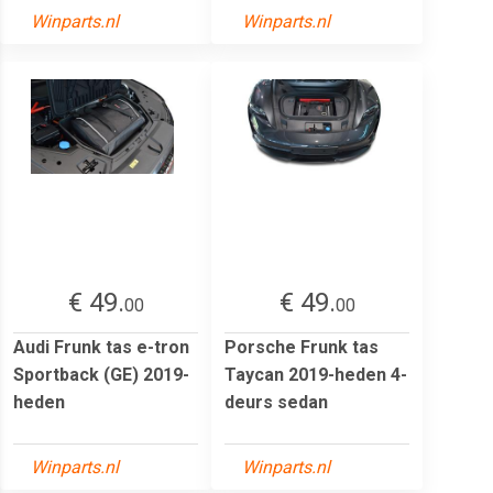
Winparts.nl
Winparts.nl
€ 49.
€ 49.
00
00
Audi Frunk tas e-tron
Porsche Frunk tas
Sportback (GE) 2019-
Taycan 2019-heden 4-
heden
deurs sedan
Winparts.nl
Winparts.nl