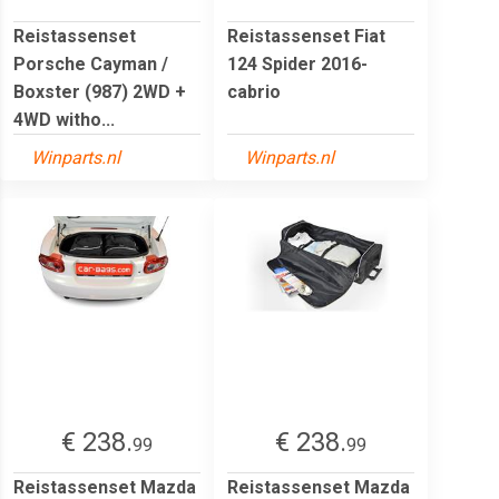
Reistassenset
Reistassenset Fiat
Porsche Cayman /
124 Spider 2016-
Boxster (987) 2WD +
cabrio
4WD witho...
Winparts.nl
Winparts.nl
€ 238.
€ 238.
99
99
Reistassenset Mazda
Reistassenset Mazda