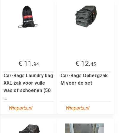
€ 11.
€ 12.
94
45
Car-Bags Laundry bag
Car-Bags Opbergzak
XXL zak voor vuile
M voor de set
was of schoenen (50
...
Winparts.nl
Winparts.nl