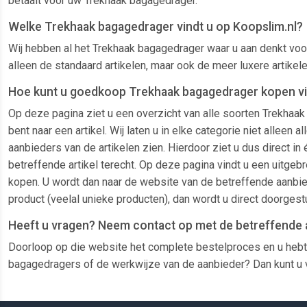
betaalt voor uw Trekhaak bagagedrager.
Welke Trekhaak bagagedrager vindt u op Koopslim.nl?
Wij hebben al het Trekhaak bagagedrager waar u aan denkt voor
alleen de standaard artikelen, maar ook de meer luxere artike
Hoe kunt u goedkoop Trekhaak bagagedrager kopen vi
Op deze pagina ziet u een overzicht van alle soorten Trekhaa
bent naar een artikel. Wij laten u in elke categorie niet alle
aanbieders van de artikelen zien. Hierdoor ziet u dus direct i
betreffende artikel terecht. Op deze pagina vindt u een uitgebr
kopen. U wordt dan naar de website van de betreffende aanbied
product (veelal unieke producten), dan wordt u direct doorges
Heeft u vragen? Neem contact op met de betreffende 
Doorloop op die website het complete bestelproces en u hebt
bagagedragers of de werkwijze van de aanbieder? Dan kunt u v