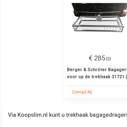
€ 285
.00
Berger & Schröter Bagage
voor op de trekhaak 31721 (.
Conrad NL
Via Koopslim.nl kunt u trekhaak bagagedrager