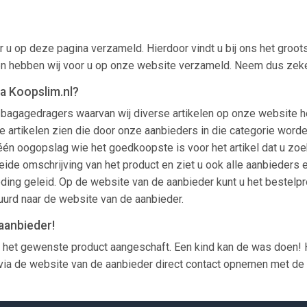
 u op deze pagina verzameld. Hierdoor vindt u bij ons het groot
len hebben wij voor u op onze website verzameld. Neem dus zeker 
a Koopslim.nl?
k bagagedragers waarvan wij diverse artikelen op onze website h
en alle artikelen zien die door onze aanbieders in die categorie
n één oogopslag wie het goedkoopste is voor het artikel dat u zoe
eide omschrijving van het product en ziet u ook alle aanbieders e
ing geleid. Op de website van de aanbieder kunt u het bestelpr
tuurd naar de website van de aanbieder.
aanbieder!
 het gewenste product aangeschaft. Een kind kan de was doen! 
ia de website van de aanbieder direct contact opnemen met de kl