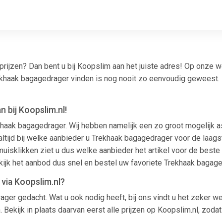
prijzen? Dan bent u bij Koopslim aan het juiste adres! Op onze
ekhaak bagagedrager vinden is nog nooit zo eenvoudig geweest. 
 bij Koopslim.nl!
rekhaak bagagedrager. Wij hebben namelijk een zo groot mogelijk
jd bij welke aanbieder u Trekhaak bagagedrager voor de laagste 
uisklikken ziet u dus welke aanbieder het artikel voor de beste 
jk het aanbod dus snel en bestel uw favoriete Trekhaak bagag
via Koopslim.nl?
ger gedacht. Wat u ook nodig heeft, bij ons vindt u het zeker 
Bekijk in plaats daarvan eerst alle prijzen op Koopslim.nl, zod