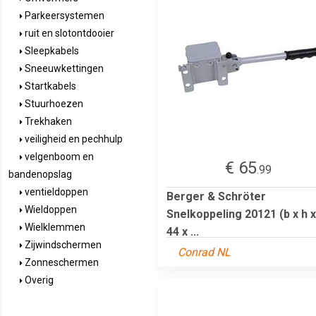
Parkeersystemen
ruit en slotontdooier
Sleepkabels
Sneeuwkettingen
Startkabels
Stuurhoezen
Trekhaken
veiligheid en pechhulp
velgenboom en
€ 65
.99
bandenopslag
ventieldoppen
Berger & Schröter
Wieldoppen
Snelkoppeling 20121 (b x h x
Wielklemmen
44 x ...
Zijwindschermen
Conrad NL
Zonneschermen
Overig