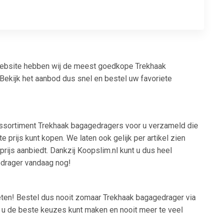
 website hebben wij de meest goedkope Trekhaak
Bekijk het aanbod dus snel en bestel uw favoriete
 assortiment Trekhaak bagagedragers voor u verzameld die
prijs kunt kopen. We laten ook gelijk per artikel zien
prijs aanbiedt. Dankzij Koopslim.nl kunt u dus heel
edrager vandaag nog!
weten! Bestel dus nooit zomaar Trekhaak bagagedrager via
at u de beste keuzes kunt maken en nooit meer te veel