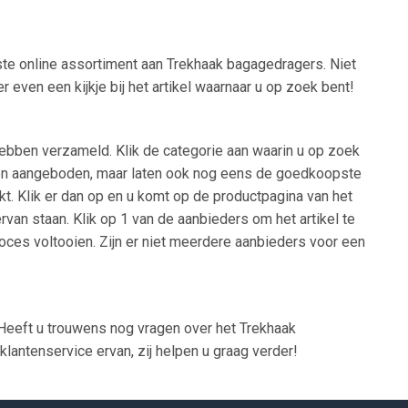
ste online assortiment aan Trekhaak bagagedragers. Niet
even een kijkje bij het artikel waarnaar u op zoek bent!
ebben verzameld. Klik de categorie aan waarin u op zoek
 worden aangeboden, maar laten ook nog eens de goedkoopste
kt. Klik er dan op en u komt op de productpagina van het
rvan staan. Klik op 1 van de aanbieders om het artikel te
oces voltooien. Zijn er niet meerdere aanbieders voor een
Heeft u trouwens nog vragen over het Trekhaak
antenservice ervan, zij helpen u graag verder!