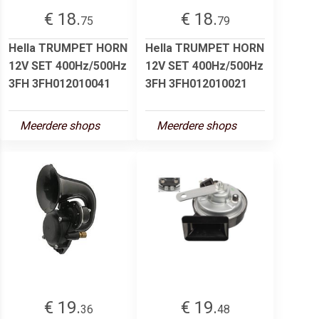
€ 18.
€ 18.
75
79
Hella TRUMPET HORN
Hella TRUMPET HORN
12V SET 400Hz/500Hz
12V SET 400Hz/500Hz
3FH 3FH012010041
3FH 3FH012010021
Meerdere shops
Meerdere shops
€ 19.
€ 19.
36
48