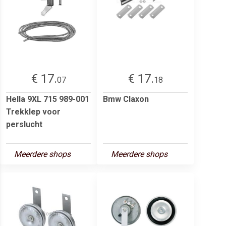
€ 17.
€ 17.
07
18
Hella 9XL 715 989-001
Bmw Claxon
Trekklep voor
perslucht
Meerdere shops
Meerdere shops