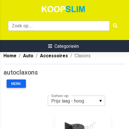
Categorieën
Home
Auto
Accessoires
Claxons
autoclaxons
MERK:
Sorteer op: