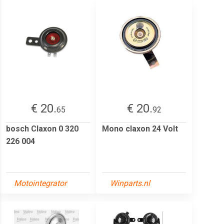
€ 20.
€ 20.
65
92
bosch Claxon 0 320
Mono claxon 24 Volt
226 004
Motointegrator
Winparts.nl