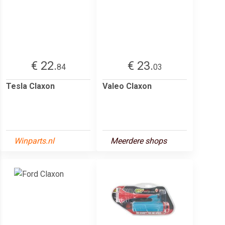
€ 22.
€ 23.
84
03
Tesla Claxon
Valeo Claxon
Winparts.nl
Meerdere shops