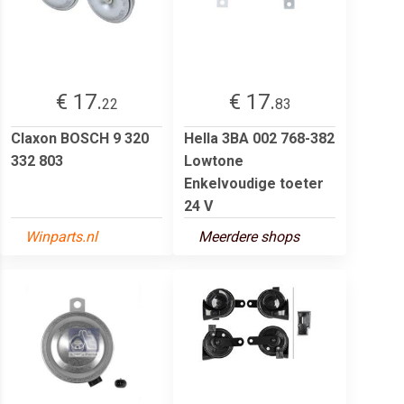
€ 17.
€ 17.
22
83
Claxon BOSCH 9 320
Hella 3BA 002 768-382
332 803
Lowtone
Enkelvoudige toeter
24 V
Winparts.nl
Meerdere shops