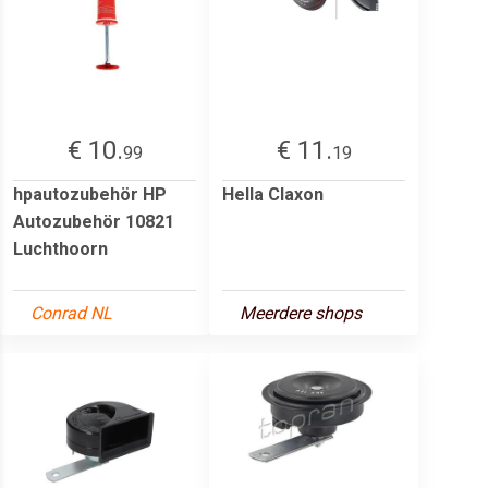
€ 10.
€ 11.
99
19
hpautozubehör HP
Hella Claxon
Autozubehör 10821
Luchthoorn
Conrad NL
Meerdere shops