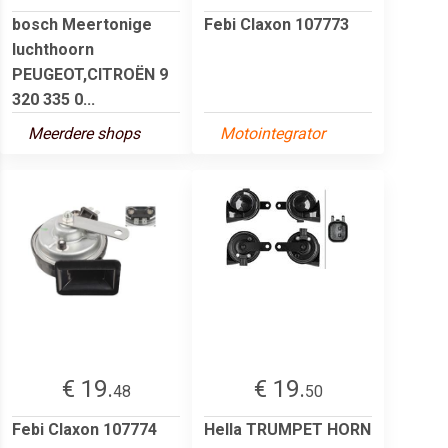
bosch Meertonige
Febi Claxon 107773
luchthoorn
PEUGEOT,CITROËN 9
320 335 0...
Meerdere shops
Motointegrator
€ 19.
€ 19.
48
50
Febi Claxon 107774
Hella TRUMPET HORN