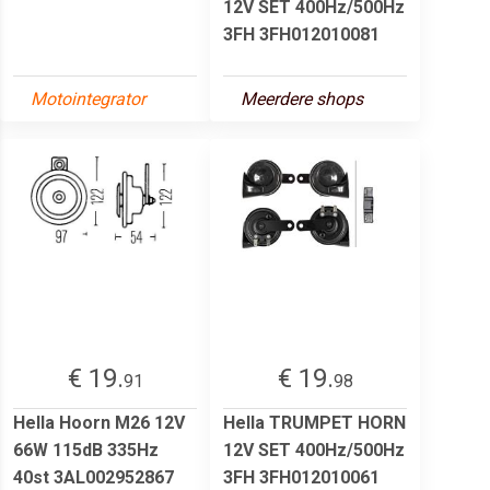
12V SET 400Hz/500Hz
3FH 3FH012010081
Motointegrator
Meerdere shops
€ 19.
€ 19.
91
98
Hella Hoorn M26 12V
Hella TRUMPET HORN
66W 115dB 335Hz
12V SET 400Hz/500Hz
40st 3AL002952867
3FH 3FH012010061