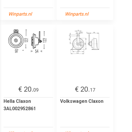
Winparts.nl
Winparts.nl
€ 20.
€ 20.
09
17
Hella Claxon
Volkswagen Claxon
3AL002952861