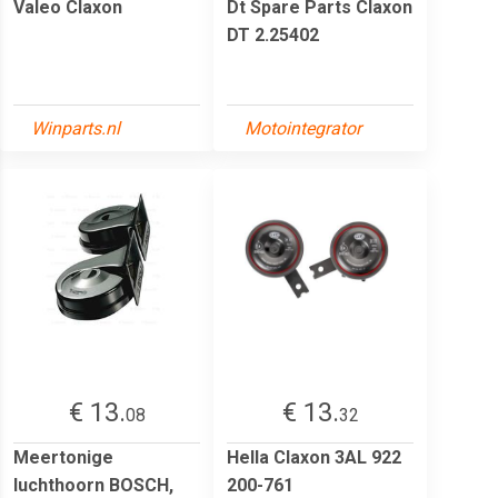
Valeo Claxon
Dt Spare Parts Claxon
DT 2.25402
Winparts.nl
Motointegrator
€ 13.
€ 13.
08
32
Meertonige
Hella Claxon 3AL 922
luchthoorn BOSCH,
200-761