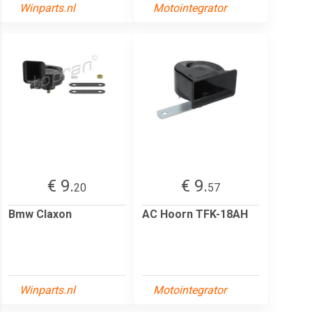
Winparts.nl
Motointegrator
€ 9.
€ 9.
20
57
Bmw Claxon
AC Hoorn TFK-18AH
Winparts.nl
Motointegrator