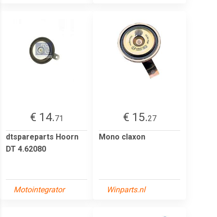
€ 14.
€ 15.
71
27
dtspareparts Hoorn
Mono claxon
DT 4.62080
Motointegrator
Winparts.nl