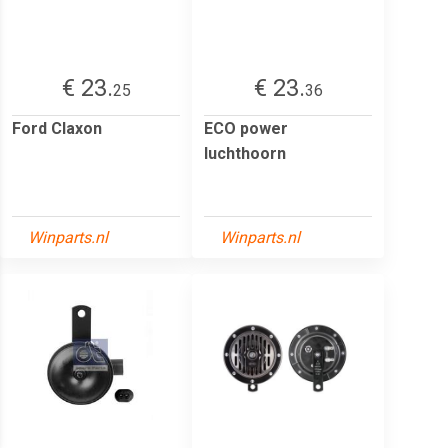
€ 23.
€ 23.
25
36
Ford Claxon
ECO power
luchthoorn
Winparts.nl
Winparts.nl