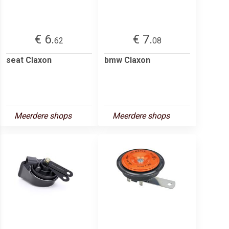
€ 6.
€ 7.
62
08
seat Claxon
bmw Claxon
Meerdere shops
Meerdere shops