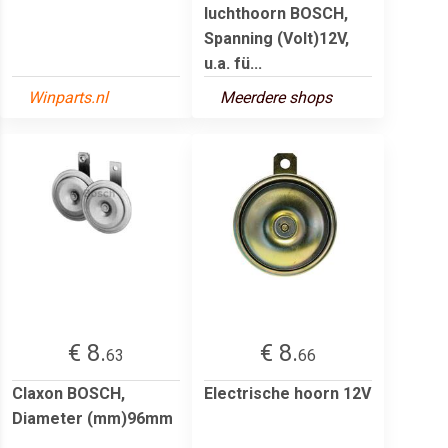
luchthoorn BOSCH,
Spanning (Volt)12V,
u.a. fü...
Winparts.nl
Meerdere shops
€ 8.
€ 8.
63
66
Claxon BOSCH,
Electrische hoorn 12V
Diameter (mm)96mm