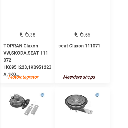
€ 6.
€ 6.
38
56
TOPRAN Claxon
seat Claxon 111071
VW,SKODA,SEAT 111
072
1K0951223,1K0951223
A,1K0...
Motointegrator
Meerdere shops