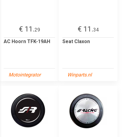
€ 11.
€ 11.
29
34
AC Hoorn TFK-19AH
Seat Claxon
Motointegrator
Winparts.nl