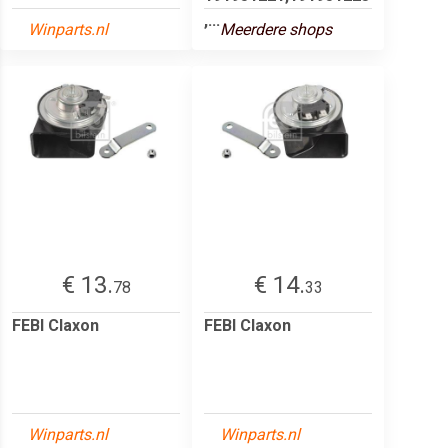
,...
Winparts.nl
Meerdere shops
€ 13.
€ 14.
78
33
FEBI Claxon
FEBI Claxon
Winparts.nl
Winparts.nl