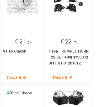
€ 21.
€ 22.
27
75
Valeo Claxon
Hella TRUMPET HORN
12V SET 400Hz/500Hz
3FH 3FH012010121
Winparts.nl
Winparts.nl