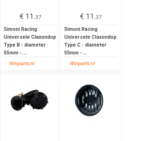
€ 11.
€ 11.
37
37
Simoni Racing
Simoni Racing
Universele Claxondop
Universele Claxondop
Type B - diameter
Type C - diameter
55mm - ...
55mm - ...
Winparts.nl
Winparts.nl