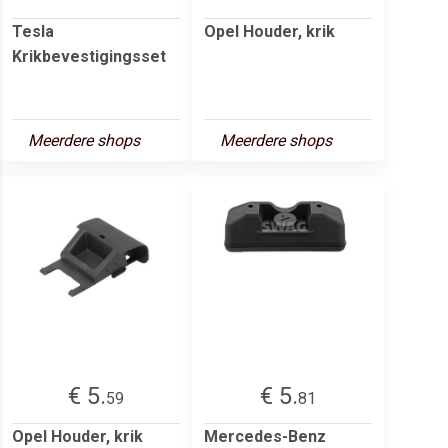
Tesla
Opel Houder, krik
Krikbevestigingsset
Meerdere shops
Meerdere shops
€ 5.
€ 5.
59
81
Opel Houder, krik
Mercedes-Benz