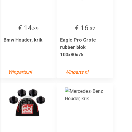
€ 14.
€ 16.
39
32
Bmw Houder, krik
Eagle Pro Grote
rubber blok
100x80x75
Winparts.nl
Winparts.nl