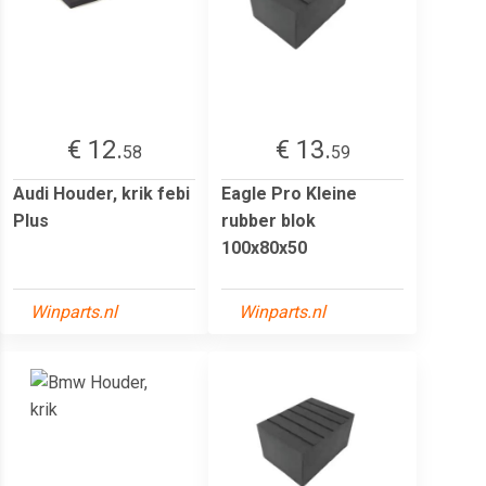
€ 12.
€ 13.
58
59
Audi Houder, krik febi
Eagle Pro Kleine
Plus
rubber blok
100x80x50
Winparts.nl
Winparts.nl