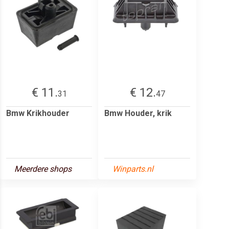
€ 11.
€ 12.
31
47
Bmw Krikhouder
Bmw Houder, krik
Meerdere shops
Winparts.nl