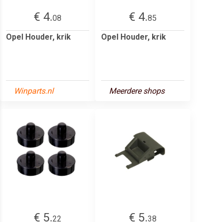
€ 4.
€ 4.
08
85
Opel Houder, krik
Opel Houder, krik
Winparts.nl
Meerdere shops
€ 5.
€ 5.
22
38