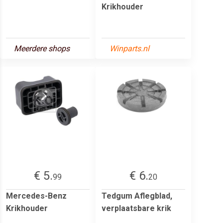
Krikhouder
Meerdere shops
Winparts.nl
€ 5.
€ 6.
99
20
Mercedes-Benz
Tedgum Aflegblad,
Krikhouder
verplaatsbare krik