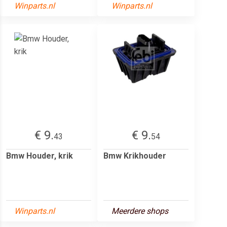
Winparts.nl
Winparts.nl
€ 9.
€ 9.
43
54
Bmw Houder, krik
Bmw Krikhouder
Winparts.nl
Meerdere shops