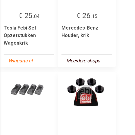
€ 25.
€ 26.
04
15
Tesla Febi Set
Mercedes-Benz
Opzetstukken
Houder, krik
Wagenkrik
Winparts.nl
Meerdere shops