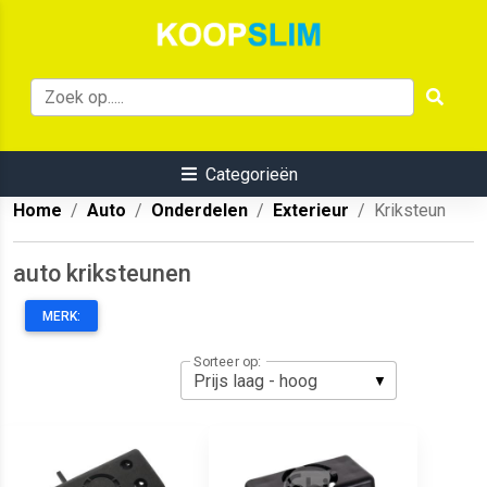
Categorieën
Home
Auto
Onderdelen
Exterieur
Kriksteun
auto kriksteunen
MERK:
Sorteer op: