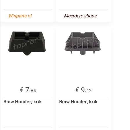
Winparts.nl
Meerdere shops
€ 7.
€ 9.
84
12
Bmw Houder, krik
Bmw Houder, krik