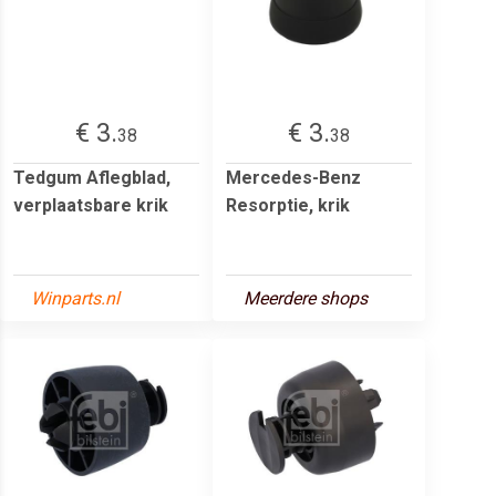
€ 3.
€ 3.
38
38
Tedgum Aflegblad,
Mercedes-Benz
verplaatsbare krik
Resorptie, krik
Winparts.nl
Meerdere shops