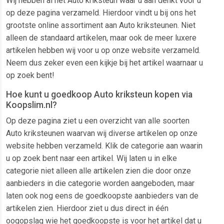
Wij hebben al het Auto kriksteun waar u aan denkt voor u
op deze pagina verzameld. Hierdoor vindt u bij ons het
grootste online assortiment aan Auto kriksteunen. Niet
alleen de standaard artikelen, maar ook de meer luxere
artikelen hebben wij voor u op onze website verzameld.
Neem dus zeker even een kijkje bij het artikel waarnaar u
op zoek bent!
Hoe kunt u goedkoop Auto kriksteun kopen via
Koopslim.nl?
Op deze pagina ziet u een overzicht van alle soorten
Auto kriksteunen waarvan wij diverse artikelen op onze
website hebben verzameld. Klik de categorie aan waarin
u op zoek bent naar een artikel. Wij laten u in elke
categorie niet alleen alle artikelen zien die door onze
aanbieders in die categorie worden aangeboden, maar
laten ook nog eens de goedkoopste aanbieders van de
artikelen zien. Hierdoor ziet u dus direct in één
oogopslag wie het goedkoopste is voor het artikel dat u