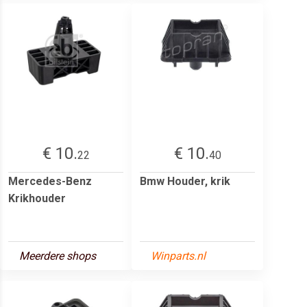
€ 10.
€ 10.
22
40
Mercedes-Benz
Bmw Houder, krik
Krikhouder
Meerdere shops
Winparts.nl