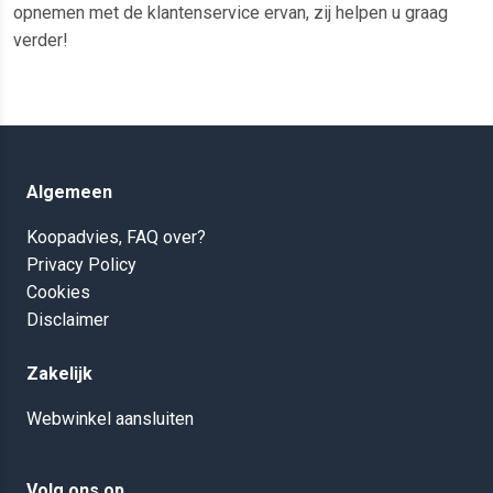
opnemen met de klantenservice ervan, zij helpen u graag
verder!
Algemeen
Koopadvies, FAQ over?
Privacy Policy
Cookies
Disclaimer
Zakelijk
Webwinkel aansluiten
Volg ons op