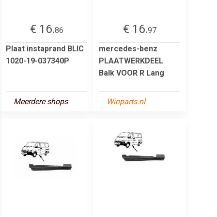
€ 16.
€ 16.
86
97
Plaat instaprand BLIC
mercedes-benz
1020-19-037340P
PLAATWERKDEEL
Balk VOOR R Lang
Meerdere shops
Winparts.nl