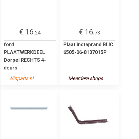
€ 16.
€ 16.
24
73
ford
Plaat instaprand BLIC
PLAATWERKDEEL
6505-06-8137015P
Dorpel RECHTS 4-
deurs
Winparts.nl
Meerdere shops