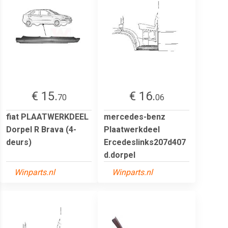
€ 15.
€ 16.
70
06
fiat PLAATWERKDEEL
mercedes-benz
Dorpel R Brava (4-
Plaatwerkdeel
deurs)
Ercedeslinks207d407
d.dorpel
Winparts.nl
Winparts.nl