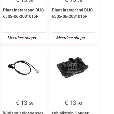
38
38
Plaat instaprand BLIC
Plaat instaprand BLIC
6505-06-2081015P
6505-06-2081016P
Meerdere shops
Meerdere shops
€ 13.
€ 13.
69
93
Wielsnelheidssensor
febibilstein Houder,