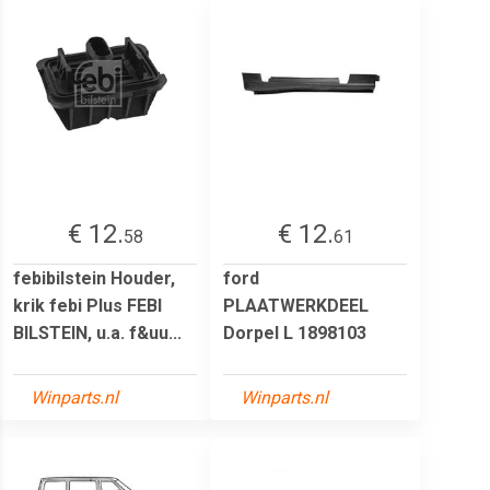
€ 12.
€ 12.
58
61
febibilstein Houder,
ford
krik febi Plus FEBI
PLAATWERKDEEL
BILSTEIN, u.a. f&uu...
Dorpel L 1898103
Winparts.nl
Winparts.nl