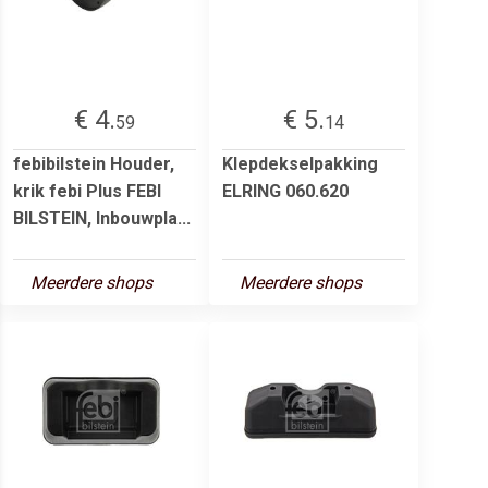
€ 4.
€ 5.
59
14
febibilstein Houder,
Klepdekselpakking
krik febi Plus FEBI
ELRING 060.620
BILSTEIN, Inbouwpla...
Meerdere shops
Meerdere shops