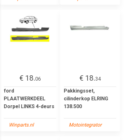
€ 18.
€ 18.
06
34
ford
Pakkingsset,
PLAATWERKDEEL
cilinderkop ELRING
Dorpel LINKS 4-deurs
138.500
Winparts.nl
Motointegrator