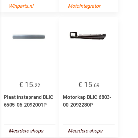
Winparts.nl
Motointegrator
€ 15.
€ 15.
22
69
Plaat instaprand BLIC
Motorkap BLIC 6803-
6505-06-2092001P
00-2092280P
Meerdere shops
Meerdere shops