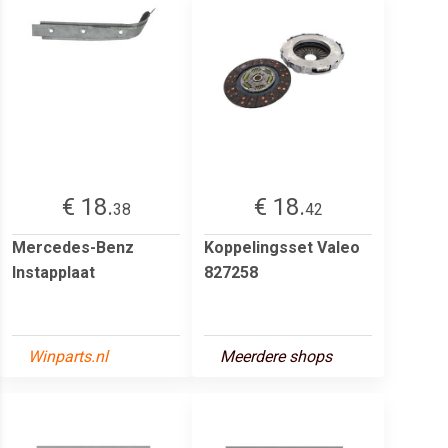
€ 18.
€ 18.
38
42
Mercedes-Benz
Koppelingsset Valeo
Instapplaat
827258
Winparts.nl
Meerdere shops