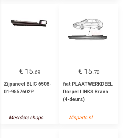
€ 15.
€ 15.
69
70
Zijpaneel BLIC 6508-
fiat PLAATWERKDEEL
01-9557602P
Dorpel LINKS Brava
(4-deurs)
Meerdere shops
Winparts.nl