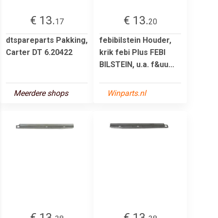
€ 13.
€ 13.
17
20
dtspareparts Pakking,
febibilstein Houder,
Carter DT 6.20422
krik febi Plus FEBI
BILSTEIN, u.a. f&uu...
Meerdere shops
Winparts.nl
€ 13.
€ 13.