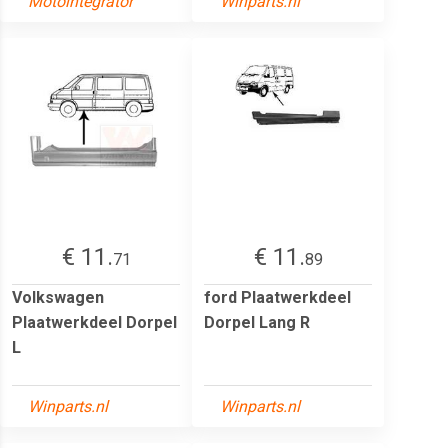
Motointegrator
Winparts.nl
€ 11.
€ 11.
71
89
Volkswagen
ford Plaatwerkdeel
Plaatwerkdeel Dorpel
Dorpel Lang R
L
Winparts.nl
Winparts.nl