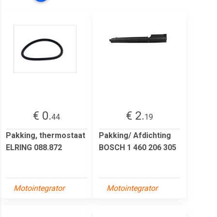
€ 0.
€ 2.
44
19
Pakking, thermostaat
Pakking/ Afdichting
ELRING 088.872
BOSCH 1 460 206 305
Motointegrator
Motointegrator