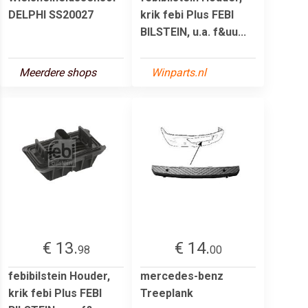
DELPHI SS20027
krik febi Plus FEBI
BILSTEIN, u.a. f&uu...
Meerdere shops
Winparts.nl
€ 13.
€ 14.
98
00
febibilstein Houder,
mercedes-benz
krik febi Plus FEBI
Treeplank