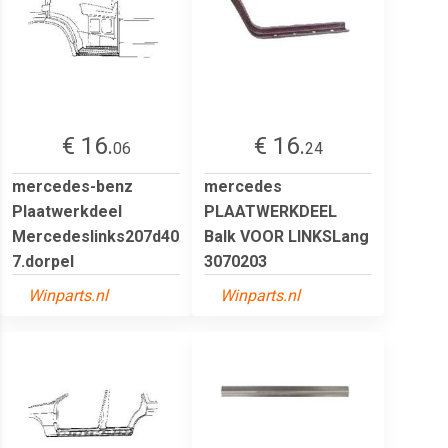
€ 16.
€ 16.
06
24
mercedes-benz
mercedes
Plaatwerkdeel
PLAATWERKDEEL
Mercedeslinks207d40
Balk VOOR LINKSLang
7.dorpel
3070203
Winparts.nl
Winparts.nl