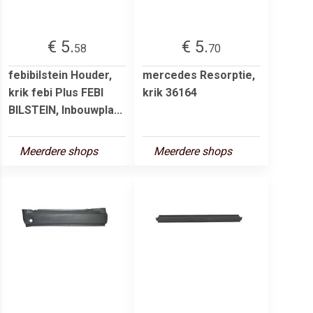
€ 5.
€ 5.
58
70
febibilstein Houder,
mercedes Resorptie,
krik febi Plus FEBI
krik 36164
BILSTEIN, Inbouwpla...
Meerdere shops
Meerdere shops