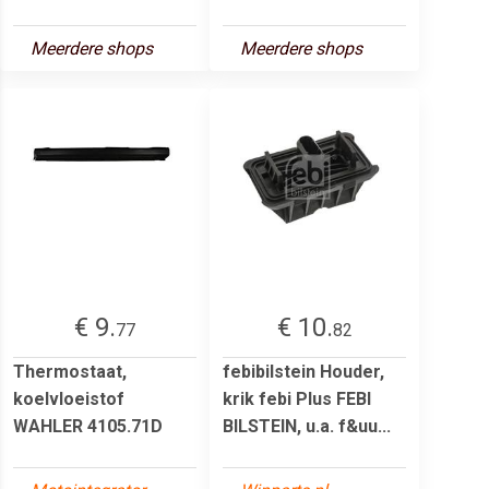
Meerdere shops
Meerdere shops
€ 9.
€ 10.
77
82
Thermostaat,
febibilstein Houder,
koelvloeistof
krik febi Plus FEBI
WAHLER 4105.71D
BILSTEIN, u.a. f&uu...