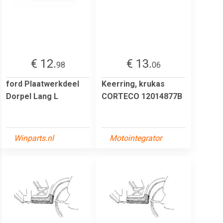
€ 12.
€ 13.
98
06
ford Plaatwerkdeel
Keerring, krukas
Dorpel Lang L
CORTECO 12014877B
Winparts.nl
Motointegrator