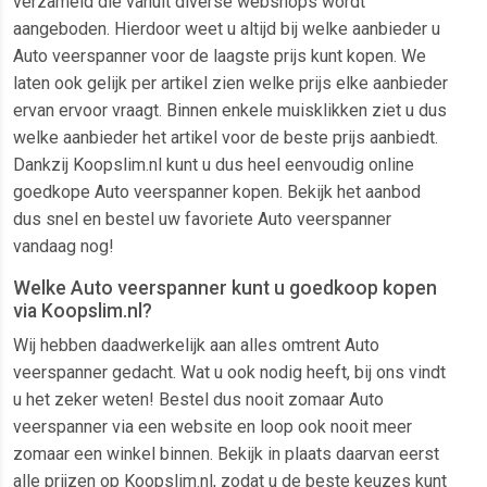
verzameld die vanuit diverse webshops wordt
aangeboden. Hierdoor weet u altijd bij welke aanbieder u
Auto veerspanner voor de laagste prijs kunt kopen. We
laten ook gelijk per artikel zien welke prijs elke aanbieder
ervan ervoor vraagt. Binnen enkele muisklikken ziet u dus
welke aanbieder het artikel voor de beste prijs aanbiedt.
Dankzij Koopslim.nl kunt u dus heel eenvoudig online
goedkope Auto veerspanner kopen. Bekijk het aanbod
dus snel en bestel uw favoriete Auto veerspanner
vandaag nog!
Welke Auto veerspanner kunt u goedkoop kopen
via Koopslim.nl?
Wij hebben daadwerkelijk aan alles omtrent Auto
veerspanner gedacht. Wat u ook nodig heeft, bij ons vindt
u het zeker weten! Bestel dus nooit zomaar Auto
veerspanner via een website en loop ook nooit meer
zomaar een winkel binnen. Bekijk in plaats daarvan eerst
alle prijzen op Koopslim.nl, zodat u de beste keuzes kunt