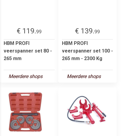
€ 119.
€ 139.
99
99
HBM PROFI
HBM PROFI
veerspanner set 80 -
veerspanner set 100 -
265 mm
265 mm - 2300 Kg
Meerdere shops
Meerdere shops