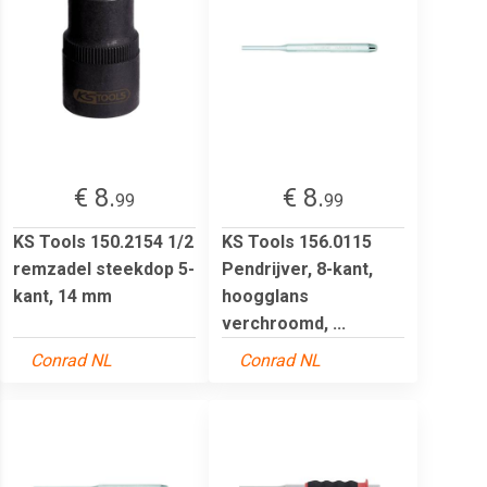
€ 8.
€ 8.
99
99
KS Tools 150.2154 1/2
KS Tools 156.0115
remzadel steekdop 5-
Pendrijver, 8-kant,
kant, 14 mm
hoogglans
verchroomd, ...
Conrad NL
Conrad NL