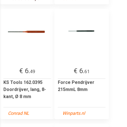
€ 6.
€ 6.
49
61
KS Tools 162.0395
Force Pendrijver
Doordrijver, lang, 8-
215mmL 8mm
kant, Ø 8 mm
Conrad NL
Winparts.nl