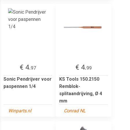
€ 4.
€ 4.
97
99
Sonic Pendrijver voor
KS Tools 150.2150
paspennen 1/4
Remblok-
splitaandrijving, Ø 4
mm
Winparts.nl
Conrad NL