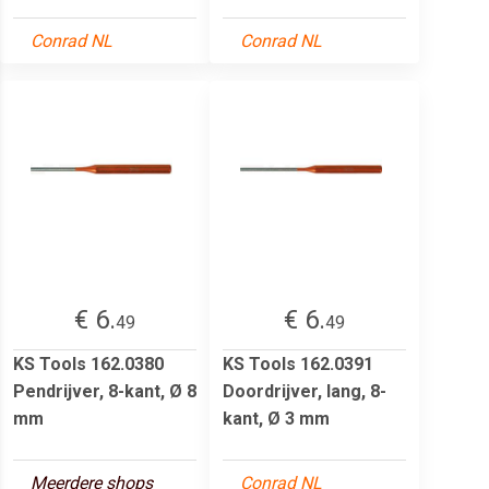
Conrad NL
Conrad NL
€ 6.
€ 6.
49
49
KS Tools 162.0380
KS Tools 162.0391
Pendrijver, 8-kant, Ø 8
Doordrijver, lang, 8-
mm
kant, Ø 3 mm
Meerdere shops
Conrad NL