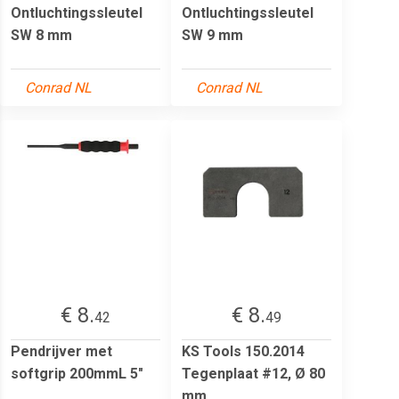
Ontluchtingssleutel
Ontluchtingssleutel
SW 8 mm
SW 9 mm
Conrad NL
Conrad NL
€ 8.
€ 8.
42
49
Pendrijver met
KS Tools 150.2014
softgrip 200mmL 5"
Tegenplaat #12, Ø 80
mm