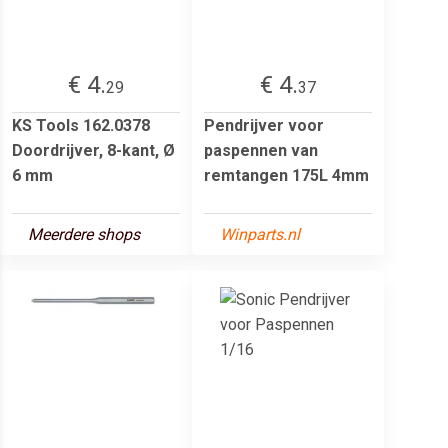
€ 4.
€ 4.
29
37
KS Tools 162.0378
Pendrijver voor
Doordrijver, 8-kant, Ø
paspennen van
6 mm
remtangen 175L 4mm
Meerdere shops
Winparts.nl