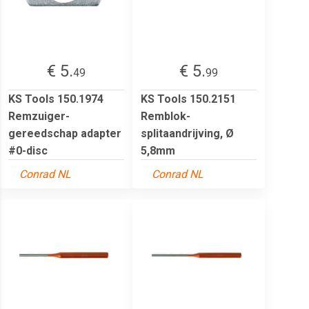
€ 5.
€ 5.
49
99
KS Tools 150.1974
KS Tools 150.2151
Remzuiger-
Remblok-
gereedschap adapter
splitaandrijving, Ø
#0-disc
5,8mm
Conrad NL
Conrad NL