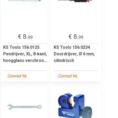
€ 8.
€ 8.
99
99
KS Tools 156.0125
KS Tools 156.0234
Pendrijver, XL, 8-kant,
Doordrijver, Ø 6 mm,
hoogglans verchroo...
cilindrisch
Conrad NL
Conrad NL