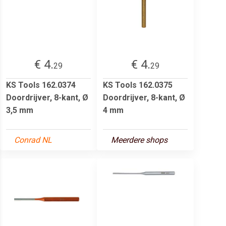
€ 4.
€ 4.
29
29
KS Tools 162.0374
KS Tools 162.0375
Doordrijver, 8-kant, Ø
Doordrijver, 8-kant, Ø
3,5 mm
4 mm
Conrad NL
Meerdere shops