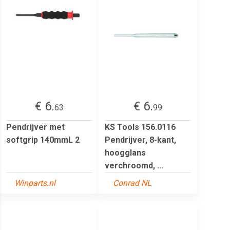
€ 6.
€ 6.
63
99
Pendrijver met
KS Tools 156.0116
softgrip 140mmL 2
Pendrijver, 8-kant,
hoogglans
verchroomd, ...
Winparts.nl
Conrad NL