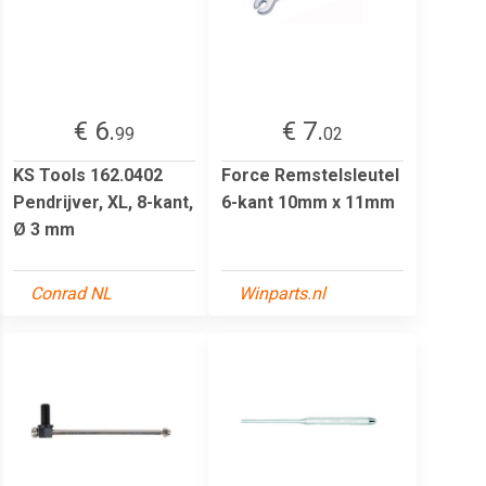
€ 6.
€ 7.
99
02
KS Tools 162.0402
Force Remstelsleutel
Pendrijver, XL, 8-kant,
6-kant 10mm x 11mm
Ø 3 mm
Conrad NL
Winparts.nl