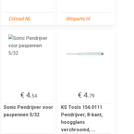
Conrad NL
Winparts.nl
€ 4.
€ 4.
54
79
Sonic Pendrijver voor
KS Tools 156.0111
paspennen 5/32
Pendrijver, 8-kant,
hoogglans
verchroomd, ...