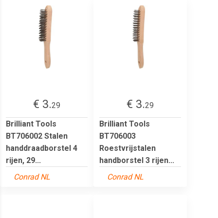
€ 3.
€ 3.
29
29
Brilliant Tools
Brilliant Tools
BT706002 Stalen
BT706003
handdraadborstel 4
Roestvrijstalen
rijen, 29...
handborstel 3 rijen...
Conrad NL
Conrad NL