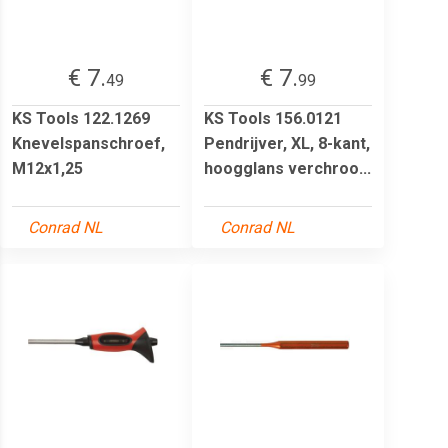
€ 7.
€ 7.
49
99
KS Tools 122.1269
KS Tools 156.0121
Knevelspanschroef,
Pendrijver, XL, 8-kant,
M12x1,25
hoogglans verchroo...
Conrad NL
Conrad NL