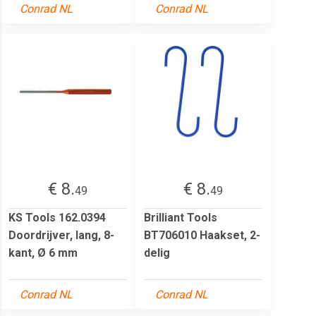
Conrad NL
Conrad NL
€ 8.
€ 8.
49
49
KS Tools 162.0394
Brilliant Tools
Doordrijver, lang, 8-
BT706010 Haakset, 2-
kant, Ø 6 mm
delig
Conrad NL
Conrad NL