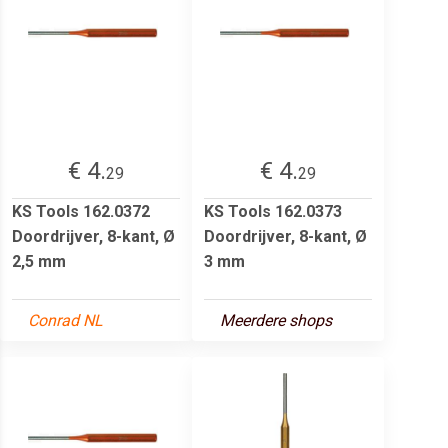
€ 4.
€ 4.
29
29
KS Tools 162.0372
KS Tools 162.0373
Doordrijver, 8-kant, Ø
Doordrijver, 8-kant, Ø
2,5 mm
3 mm
Conrad NL
Meerdere shops