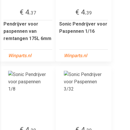
€ 4.
€ 4.
37
39
Pendrijver voor
Sonic Pendrijver voor
paspennen van
Paspennen 1/16
remtangen 175L 6mm
Winparts.nl
Winparts.nl
€ 4.
€ 4.