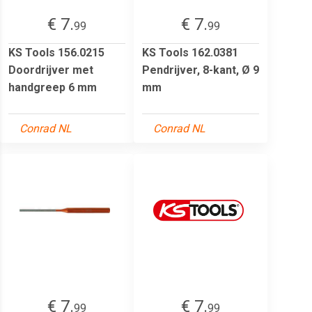
€ 7.
€ 7.
99
99
KS Tools 156.0215
KS Tools 162.0381
Doordrijver met
Pendrijver, 8-kant, Ø 9
handgreep 6 mm
mm
Conrad NL
Conrad NL
€ 7.
€ 7.
99
99