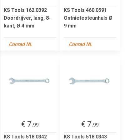
KS Tools 162.0392
KS Tools 460.0591
Doordrijver, lang, 8-
Ontnietesteunhuls Ø
kant, Ø 4 mm
9 mm
Conrad NL
Conrad NL
€ 7.
€ 7.
99
99
KS Tools 518.0342
KS Tools 518.0343