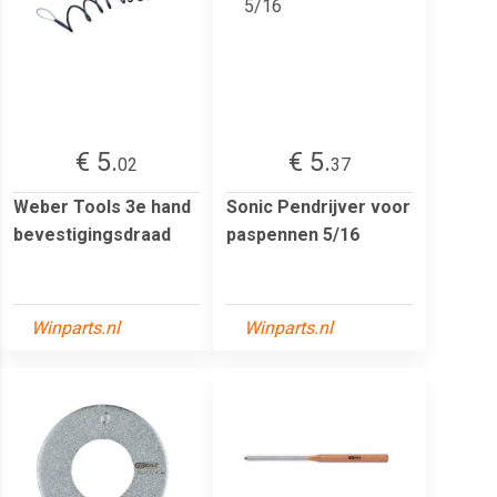
€ 5.
€ 5.
02
37
Weber Tools 3e hand
Sonic Pendrijver voor
bevestigingsdraad
paspennen 5/16
Winparts.nl
Winparts.nl