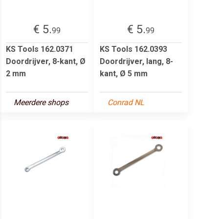
€ 5.
€ 5.
99
99
KS Tools 162.0371
KS Tools 162.0393
Doordrijver, 8-kant, Ø
Doordrijver, lang, 8-
2 mm
kant, Ø 5 mm
Meerdere shops
Conrad NL