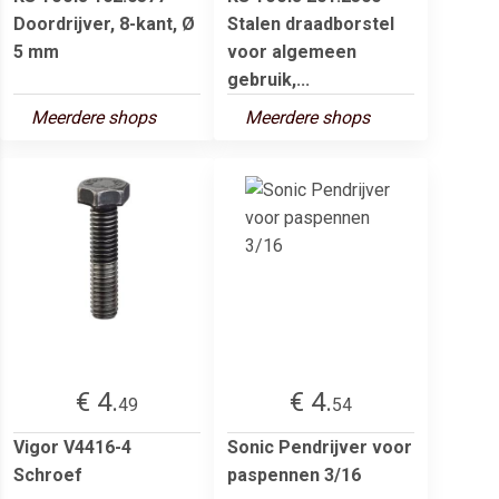
Doordrijver, 8-kant, Ø
Stalen draadborstel
5 mm
voor algemeen
gebruik,...
Meerdere shops
Meerdere shops
€ 4.
€ 4.
49
54
Vigor V4416-4
Sonic Pendrijver voor
Schroef
paspennen 3/16