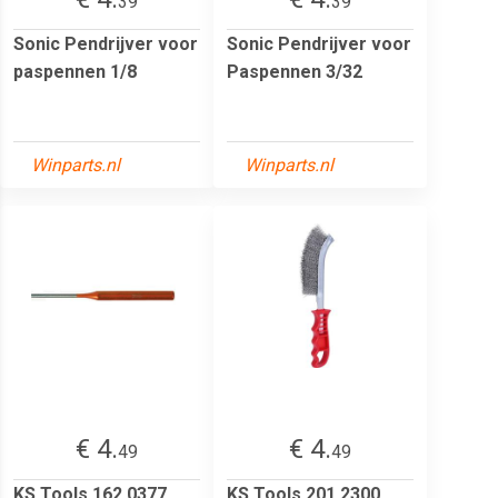
39
39
Sonic Pendrijver voor
Sonic Pendrijver voor
paspennen 1/8
Paspennen 3/32
Winparts.nl
Winparts.nl
€ 4.
€ 4.
49
49
KS Tools 162.0377
KS Tools 201.2300