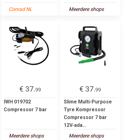
Conrad NL
Meerdere shops
€ 37.
€ 37.
99
99
IWH 019702
Slime Multi-Purpose
Compressor 7 bar
Tyre Kompressor
Compressor 7 bar
12V-ada...
Meerdere shops
Meerdere shops