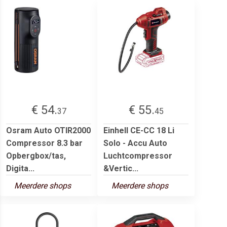
€ 54.
€ 55.
37
45
Osram Auto OTIR2000
Einhell CE-CC 18 Li
Compressor 8.3 bar
Solo - Accu Auto
Opbergbox/tas,
Luchtcompressor
Digita...
&Vertic...
Meerdere shops
Meerdere shops