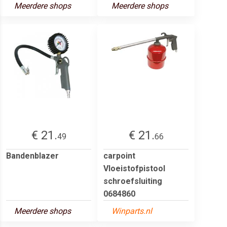
Meerdere shops
Meerdere shops
€ 21.
€ 21.
49
66
Bandenblazer
carpoint
Vloeistofpistool
schroefsluiting
0684860
Meerdere shops
Winparts.nl