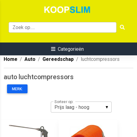
Categorieën
Home
Auto
Gereedschap
luchtcompressors
auto luchtcompressors
MERK:
Sorteer op: