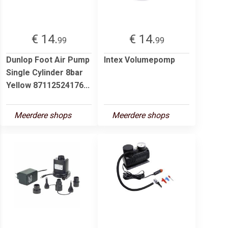
€ 14.
€ 14.
99
99
Dunlop Foot Air Pump
Intex Volumepomp
Single Cylinder 8bar
Yellow 87112524176...
Meerdere shops
Meerdere shops