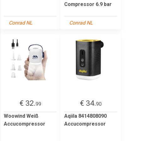
Compressor 6.9 bar
Conrad NL
Conrad NL
€ 32.
€ 34.
99
90
Woowind Weiß
Aqiila 8414808090
Accucompressor
Accucompressor