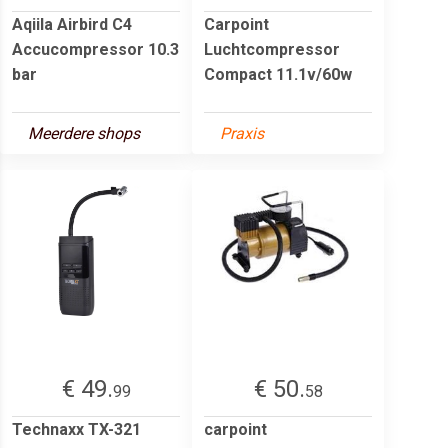
Aqiila Airbird C4
Carpoint
Accucompressor 10.3
Luchtcompressor
bar
Compact 11.1v/60w
Meerdere shops
Praxis
€ 49.
€ 50.
99
58
Technaxx TX-321
carpoint