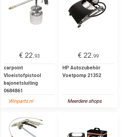
€ 22.
€ 22.
93
99
carpoint
HP Autozubehör
Vloeistofpistool
Voetpomp 21352
bajonetsluiting
0684861
Winparts.nl
Meerdere shops