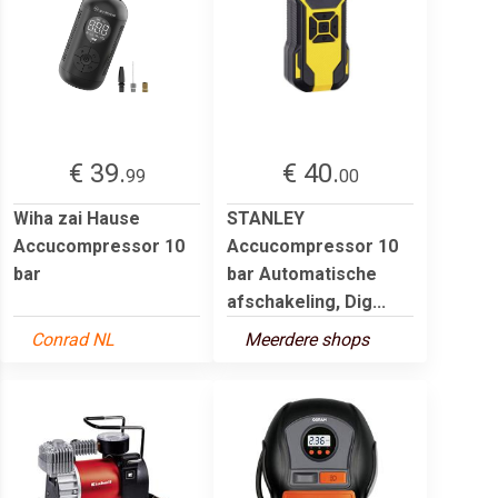
€ 39.
€ 40.
99
00
Wiha zai Hause
STANLEY
Accucompressor 10
Accucompressor 10
bar
bar Automatische
afschakeling, Dig...
Conrad NL
Meerdere shops