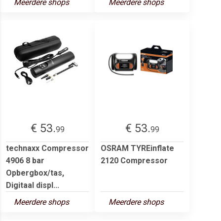
Meerdere shops
Meerdere shops
€ 53.
€ 53.
99
99
technaxx Compressor
OSRAM TYREinflate
4906 8 bar
2120 Compressor
Opbergbox/tas,
Digitaal displ...
Meerdere shops
Meerdere shops