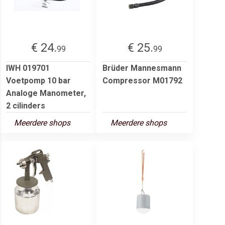
€ 24.
€ 25.
99
99
IWH 019701
Brüder Mannesmann
Voetpomp 10 bar
Compressor M01792
Analoge Manometer,
2 cilinders
Meerdere shops
Meerdere shops