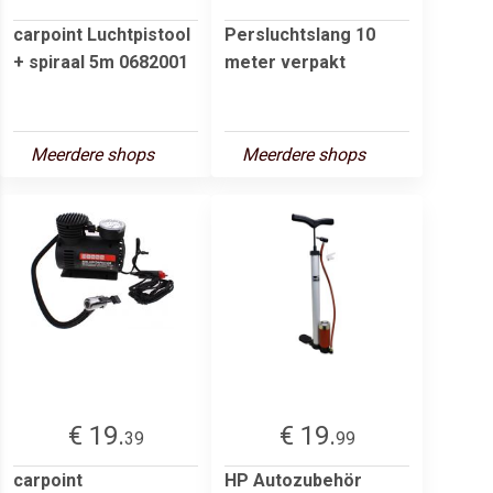
carpoint Luchtpistool
Persluchtslang 10
+ spiraal 5m 0682001
meter verpakt
Meerdere shops
Meerdere shops
€ 19.
€ 19.
39
99
carpoint
HP Autozubehör