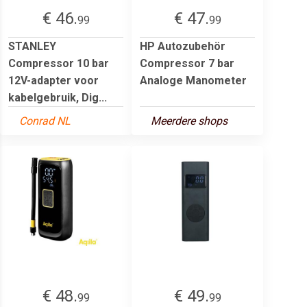
€ 46.
€ 47.
99
99
STANLEY
HP Autozubehör
Compressor 10 bar
Compressor 7 bar
12V-adapter voor
Analoge Manometer
kabelgebruik, Dig...
Conrad NL
Meerdere shops
€ 48.
€ 49.
99
99