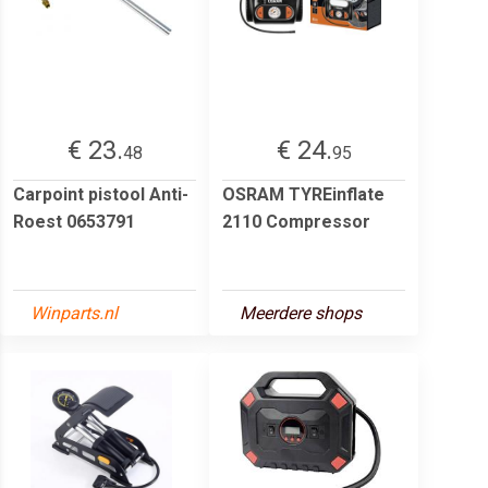
€ 23.
€ 24.
48
95
Carpoint pistool Anti-
OSRAM TYREinflate
Roest 0653791
2110 Compressor
Winparts.nl
Meerdere shops