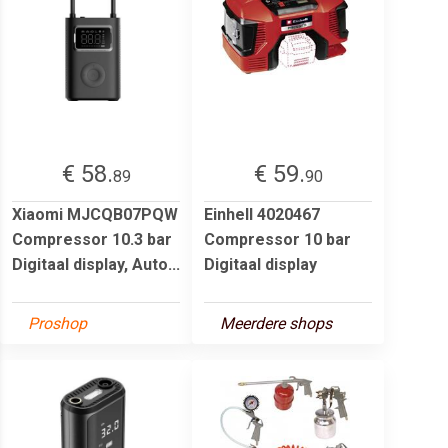
€ 58.
€ 59.
89
90
Xiaomi MJCQB07PQW
Einhell 4020467
Compressor 10.3 bar
Compressor 10 bar
Digitaal display, Auto...
Digitaal display
Proshop
Meerdere shops