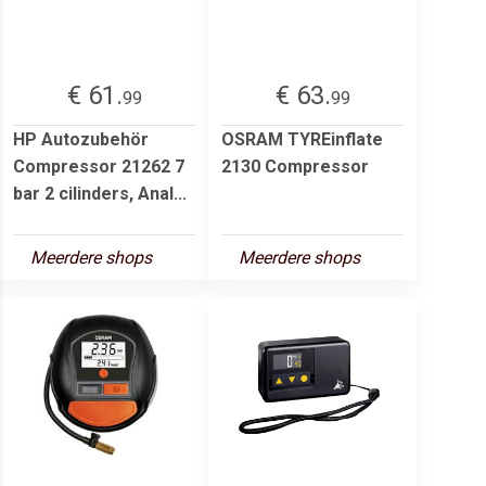
€ 61.
€ 63.
99
99
HP Autozubehör
OSRAM TYREinflate
Compressor 21262 7
2130 Compressor
bar 2 cilinders, Anal...
Meerdere shops
Meerdere shops