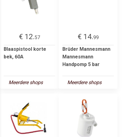
€ 12.
€ 14.
57
99
Blaaspistool korte
Brüder Mannesmann
bek, 60A
Mannesmann
Handpomp 5 bar
Meerdere shops
Meerdere shops