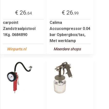
€ 26.
€ 26.
64
99
carpoint
Calima
Zandstraalpistool
Accucompressor 0.04
1Kg. 0684890
bar Opbergbox/tas,
Met werklamp
Winparts.nl
Meerdere shops