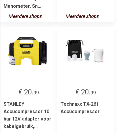
Manometer, Sn...
Meerdere shops
Meerdere shops
€ 20.
€ 20.
99
99
STANLEY
Technaxx TX-261
Accucompressor 10
Accucompressor
bar 12V-adapter voor
kabelgebruik,...