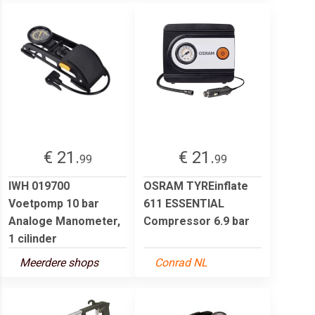
€ 21.
€ 21.
99
99
IWH 019700
OSRAM TYREinflate
Voetpomp 10 bar
611 ESSENTIAL
Analoge Manometer,
Compressor 6.9 bar
1 cilinder
Meerdere shops
Conrad NL