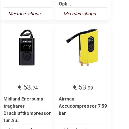
Opb...
Meerdere shops
Meerdere shops
€ 53.
€ 53.
74
99
Midland Enerpump -
Airman
tragbarer
Accucompressor 7.59
Druckluftkompressor
bar
für Au...