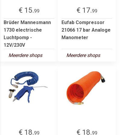
€ 15.
€ 17.
99
99
Brüder Mannesmann
Eufab Compressor
1730 electrische
21066 17 bar Analoge
Luchtpomp -
Manometer
12V/230V
Meerdere shops
Meerdere shops
€ 18.
€ 18.
99
99