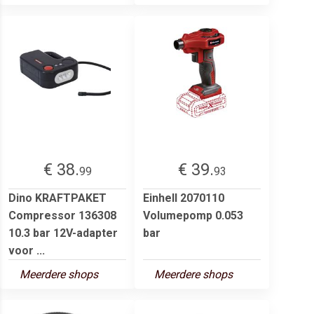
€ 38.
€ 39.
99
93
Dino KRAFTPAKET
Einhell 2070110
Compressor 136308
Volumepomp 0.053
10.3 bar 12V-adapter
bar
voor ...
Meerdere shops
Meerdere shops