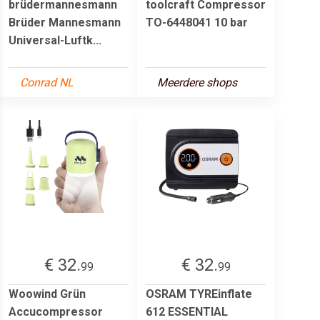
brüdermannesmann
toolcraft Compressor
Brüder Mannesmann
TO-6448041 10 bar
Universal-Luftk...
Conrad NL
Meerdere shops
€ 32.
€ 32.
99
99
Woowind Grün
OSRAM TYREinflate
Accucompressor
612 ESSENTIAL