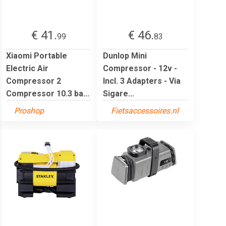
€ 41.
€ 46.
99
83
Xiaomi Portable
Dunlop Mini
Electric Air
Compressor - 12v -
Compressor 2
Incl. 3 Adapters - Via
Compressor 10.3 ba...
Sigare...
Proshop
Fietsaccessoires.nl