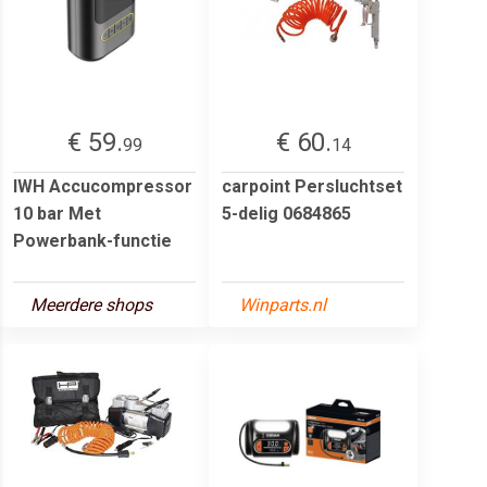
€ 59.
€ 60.
99
14
IWH Accucompressor
carpoint Persluchtset
10 bar Met
5-delig 0684865
Powerbank-functie
Meerdere shops
Winparts.nl