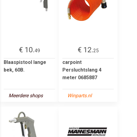
€ 10.
€ 12.
49
25
Blaaspistool lange
carpoint
bek, 60B.
Persluchtslang 4
meter 0685887
Meerdere shops
Winparts.nl