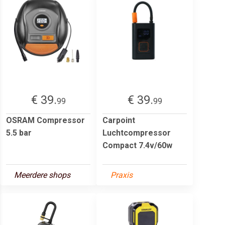
€ 39.
€ 39.
99
99
OSRAM Compressor
Carpoint
5.5 bar
Luchtcompressor
Compact 7.4v/60w
Meerdere shops
Praxis