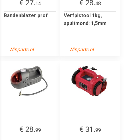
€ 27.
€ 28.
14
48
Bandenblazer prof
Verfpistool 1kg,
spuitmond: 1,5mm
Winparts.nl
Winparts.nl
€ 28.
€ 31.
99
99