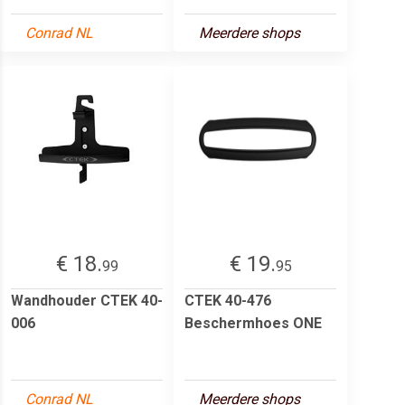
Conrad NL
Meerdere shops
€ 18.
€ 19.
99
95
Wandhouder CTEK 40-
CTEK 40-476
006
Beschermhoes ONE
Conrad NL
Meerdere shops