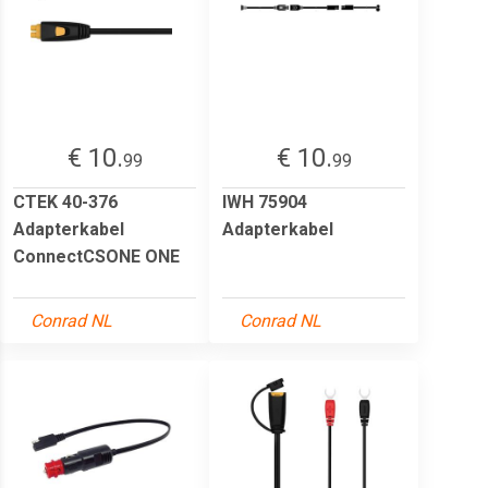
€ 10.
€ 10.
99
99
CTEK 40-376
IWH 75904
Adapterkabel
Adapterkabel
ConnectCSONE ONE
Conrad NL
Conrad NL