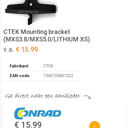
CTEK Mounting bracket
(MXS3.8/MXS5.0/LITHIUM XS)
v.a.
€ 15.99
Fabrikant:
CTEK
EAN-code:
7340103401322
€ 15.99