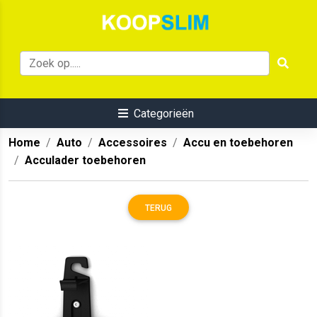
Categorieën
Home
Auto
Accessoires
Accu en toebehoren
Acculader toebehoren
TERUG