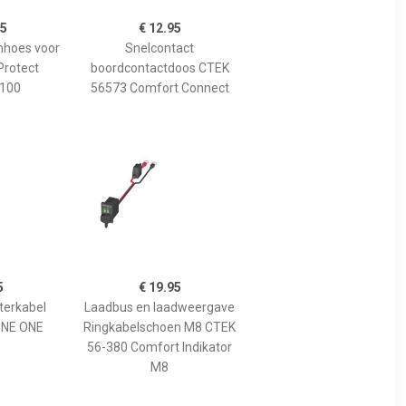
95
€ 12.95
hoes voor
Snelcontact
Protect
boordcontactdoos CTEK
100
56573 Comfort Connect
5
€ 19.95
terkabel
Laadbus en laadweergave
NE ONE
Ringkabelschoen M8 CTEK
56-380 Comfort Indikator
M8