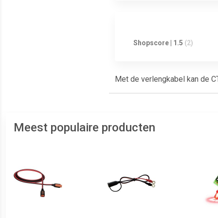
Shopscore | 1.5
(2)
Met de verlengkabel kan de CT
Meest populaire producten