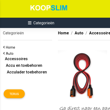
Categorieën
Categorieën
Home
Auto
Accessoir
Home
Auto
Accessoires
Accu en toebehoren
Acculader toebehoren
TERUG