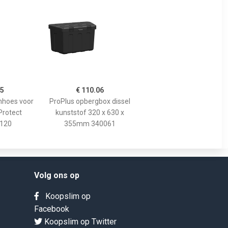
95
€ 110.06
hoes voor
ProPlus opbergbox dissel
Protect
kunststof 320 x 630 x
120
355mm 340061
Volg ons op
Koopslim op
Facebook
Koopslim op Twitter