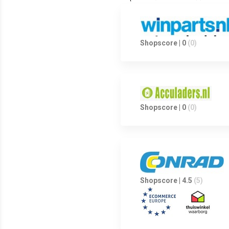
Shopscore | 0
(0)
Shopscore | 0
(0)
Shopscore | 4.5
(5)