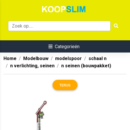
Categorieën
Home
Modelbouw
modelspoor
schaal n
n verlichting, seinen
n seinen (bouwpakket)
TERUG