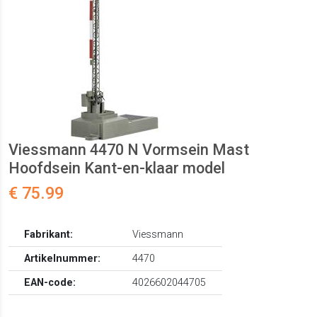
Viessmann 4470 N Vormsein Mast
Hoofdsein Kant-en-klaar model
€ 75.99
Fabrikant:
Viessmann
Artikelnummer:
4470
EAN-code:
4026602044705