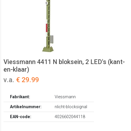
Viessmann 4411 N bloksein, 2 LED's (kant-
en-klaar)
v.a.
€ 29.99
Fabrikant:
Viessmann
Artikelnummer:
nlicht-blocksignal
EAN-code:
4026602044118