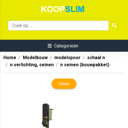
Categorieën
Home
Modelbouw
modelspoor
schaal n
n verlichting, seinen
n seinen (bouwpakket)
TERUG