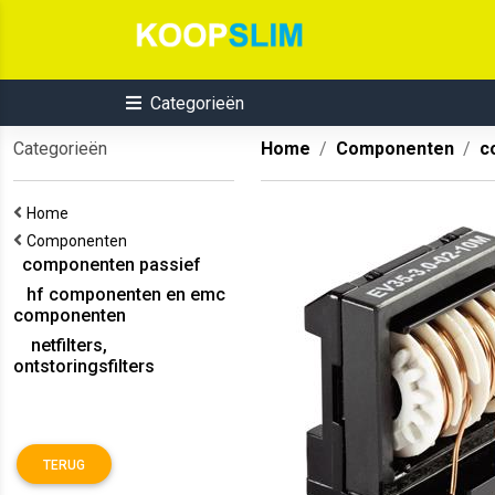
Categorieën
Categorieën
Home
Componenten
c
Home
Componenten
componenten passief
hf componenten en emc
componenten
netfilters,
ontstoringsfilters
TERUG