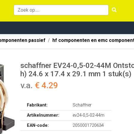
omponenten passief
hf componenten en emc componen
schaffner EV24-0,5-02-44M Ontstori
h) 24.6 x 17.4 x 29.1 mm 1 stuk(s)
v.a.
€ 4.29
Fabrikant:
Schaffner
Artikelnummer:
ev24-0,5-02-44m
EAN-code:
2050001720634