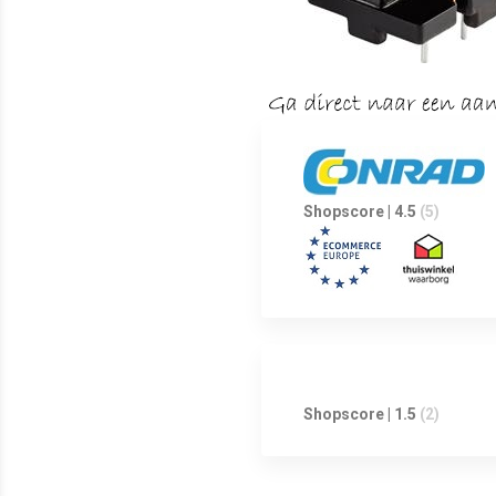
Shopscore | 4.5
(5)
Shopscore | 1.5
(2)