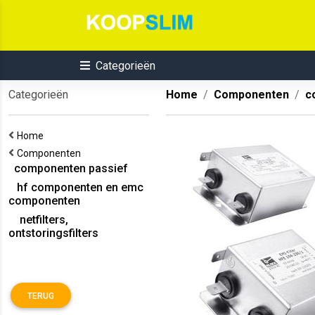
Categorieën
Categorieën
Home
Componenten
c
Home
Componenten
componenten passief
hf componenten en emc
componenten
netfilters,
ontstoringsfilters
TERUG