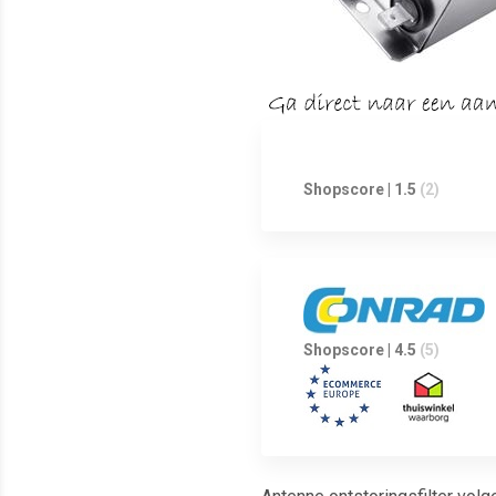
Shopscore | 1.5
(2)
Shopscore | 4.5
(5)