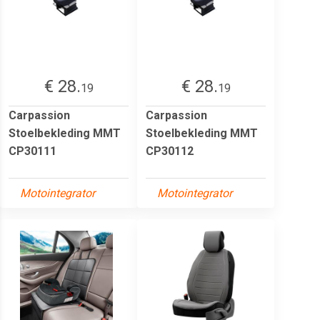
€ 28.
€ 28.
19
19
Carpassion
Carpassion
Stoelbekleding MMT
Stoelbekleding MMT
CP30111
CP30112
Motointegrator
Motointegrator