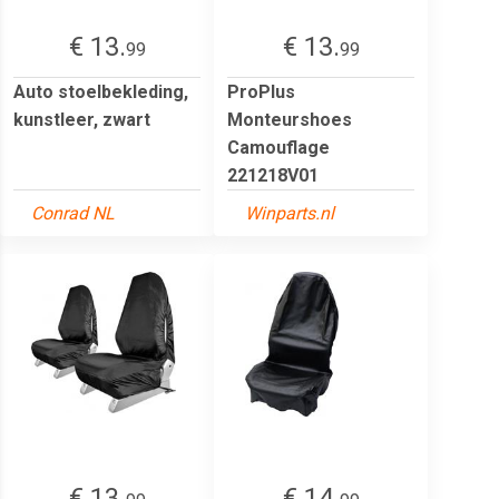
€ 13.
€ 13.
99
99
Auto stoelbekleding,
ProPlus
kunstleer, zwart
Monteurshoes
Camouflage
221218V01
Conrad NL
Winparts.nl
€ 13.
€ 14.