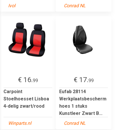
Ivol
Conrad NL
€ 16.
€ 17.
99
99
Carpoint
Eufab 28114
Stoelhoesset Lisboa
Werkplaatsbescherm
4-delig zwart/rood
hoes 1 stuks
Kunstleer Zwart B...
Winparts.nl
Conrad NL