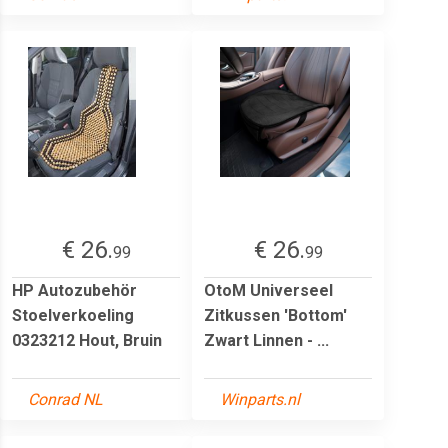
€ 26.
€ 26.
99
99
HP Autozubehör
OtoM Universeel
Stoelverkoeling
Zitkussen 'Bottom'
0323212 Hout, Bruin
Zwart Linnen - ...
Conrad NL
Winparts.nl