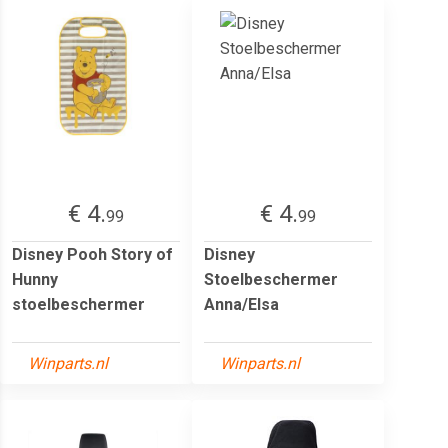
€ 4.
€ 4.
99
99
Disney Pooh Story of
Disney
Hunny
Stoelbeschermer
stoelbeschermer
Anna/Elsa
Winparts.nl
Winparts.nl