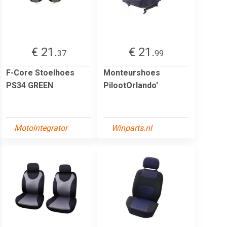
€ 21.
€ 21.
37
99
F-Core Stoelhoes
Monteurshoes
PS34 GREEN
PilootOrlando'
Motointegrator
Winparts.nl