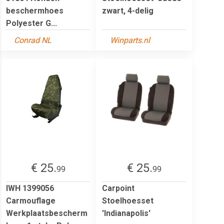
beschermhoes
zwart, 4-delig
Polyester G...
Conrad NL
Winparts.nl
€ 25.
€ 25.
99
99
IWH 1399056
Carpoint
Carmouflage
Stoelhoesset
Werkplaatsbescherm
'Indianapolis'