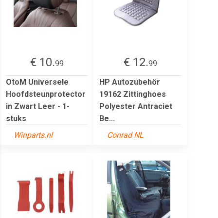
€ 10.
€ 12.
99
99
OtoM Universele
HP Autozubehör
Hoofdsteunprotector
19162 Zittinghoes
in Zwart Leer - 1-
Polyester Antraciet
stuks
Be...
Winparts.nl
Conrad NL