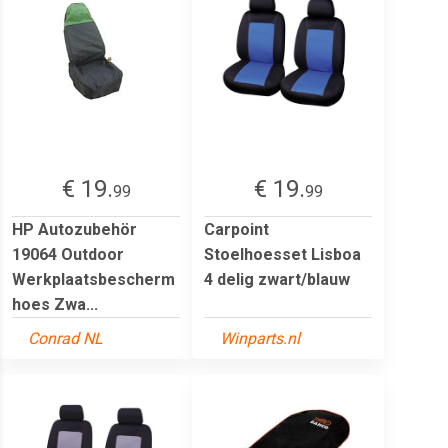
€ 19.
€ 19.
99
99
HP Autozubehör
Carpoint
19064 Outdoor
Stoelhoesset Lisboa
Werkplaatsbescherm
4 delig zwart/blauw
hoes Zwa...
Conrad NL
Winparts.nl