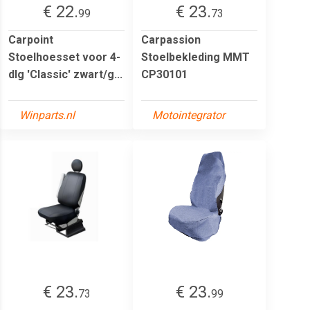
€ 22.
€ 23.
99
73
Carpoint
Carpassion
Stoelhoesset voor 4-
Stoelbekleding MMT
dlg 'Classic' zwart/g...
CP30101
Winparts.nl
Motointegrator
€ 23.
€ 23.
73
99