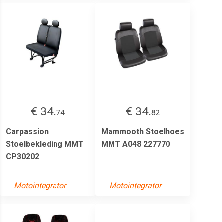
€ 34.
€ 34.
74
82
Carpassion
Mammooth Stoelhoes
Stoelbekleding MMT
MMT A048 227770
CP30202
Motointegrator
Motointegrator