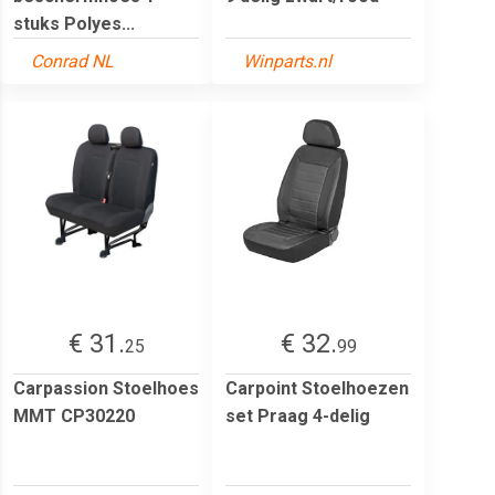
stuks Polyes...
Conrad NL
Winparts.nl
€ 31.
€ 32.
25
99
Carpassion Stoelhoes
Carpoint Stoelhoezen
MMT CP30220
set Praag 4-delig