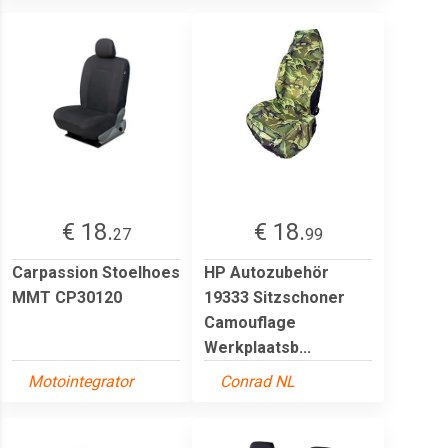
€ 18.
€ 18.
27
99
Carpassion Stoelhoes
HP Autozubehör
MMT CP30120
19333 Sitzschoner
Camouflage
Werkplaatsb...
Motointegrator
Conrad NL