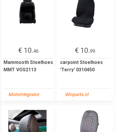
€ 10.
€ 10.
46
99
Mammooth Stoelhoes
carpoint Stoelhoes
MMT VOS2113
'Terry' 0310450
Motointegrator
Winparts.nl