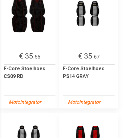
€ 35.
€ 35.
55
67
F-Core Stoelhoes
F-Core Stoelhoes
CS09 RD
PS14 GRAY
Motointegrator
Motointegrator