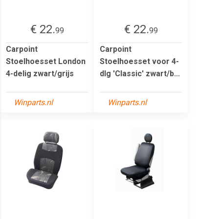
€ 22.
€ 22.
99
99
Carpoint
Carpoint
Stoelhoesset London
Stoelhoesset voor 4-
4-delig zwart/grijs
dlg 'Classic' zwart/b...
Winparts.nl
Winparts.nl