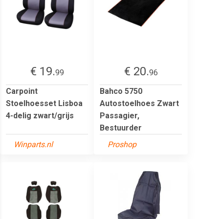
€ 19.
€ 20.
99
96
Carpoint
Bahco 5750
Stoelhoesset Lisboa
Autostoelhoes Zwart
4-delig zwart/grijs
Passagier,
Bestuurder
Winparts.nl
Proshop