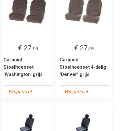
€ 27.
€ 27.
99
99
Carpoint
Carpoint
Stoelhoesset
Stoelhoesset 4-delig
'Washington' grijs
'Denver' grijs
Winparts.nl
Winparts.nl