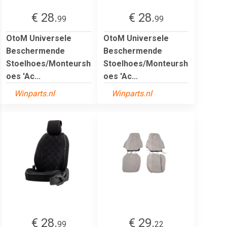
€ 28.
€ 28.
99
99
OtoM Universele
OtoM Universele
Beschermende
Beschermende
Stoelhoes/Monteursh
Stoelhoes/Monteursh
oes 'Ac...
oes 'Ac...
Winparts.nl
Winparts.nl
€ 28.
€ 29.
99
22