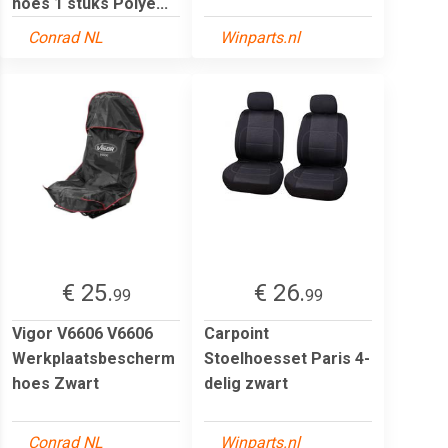
hoes 1 stuks Polye...
Conrad NL
Winparts.nl
€ 25.
€ 26.
99
99
Vigor V6606 V6606
Carpoint
Werkplaatsbescherm
Stoelhoesset Paris 4-
hoes Zwart
delig zwart
Conrad NL
Winparts.nl