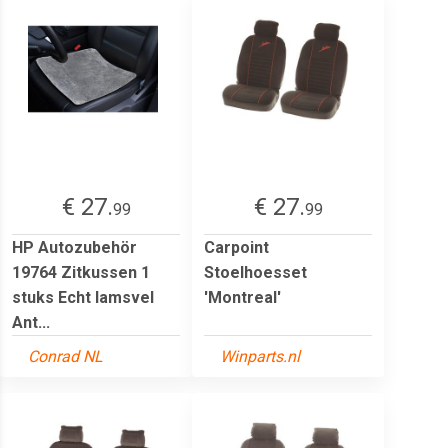
€ 27.
€ 27.
99
99
HP Autozubehör
Carpoint
19764 Zitkussen 1
Stoelhoesset
stuks Echt lamsvel
'Montreal'
Ant...
Conrad NL
Winparts.nl