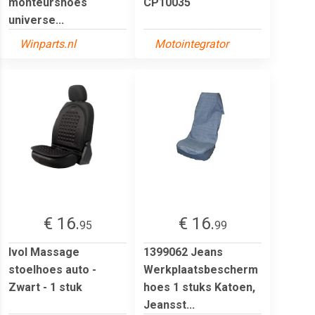
monteurshoes
CP10035
universe...
Winparts.nl
Motointegrator
€ 16.
€ 16.
95
99
Ivol Massage
1399062 Jeans
stoelhoes auto -
Werkplaatsbescherm
Zwart - 1 stuk
hoes 1 stuks Katoen,
Jeansst...