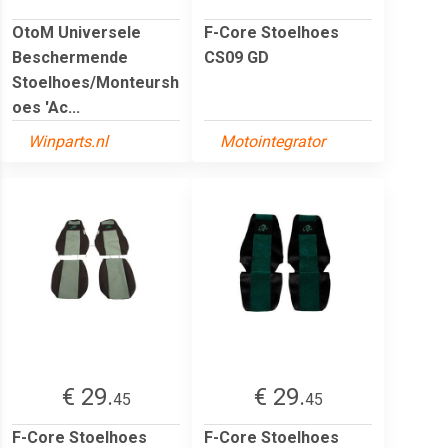
OtoM Universele
F-Core Stoelhoes
Beschermende
CS09 GD
Stoelhoes/Monteursh
oes 'Ac...
Winparts.nl
Motointegrator
€ 29.
€ 29.
45
45
F-Core Stoelhoes
F-Core Stoelhoes