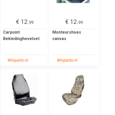
€ 12.
€ 12.
99
99
Carpoint
Monteurshoes
Bekledinghevelset
canvas
Winparts.nl
Winparts.nl