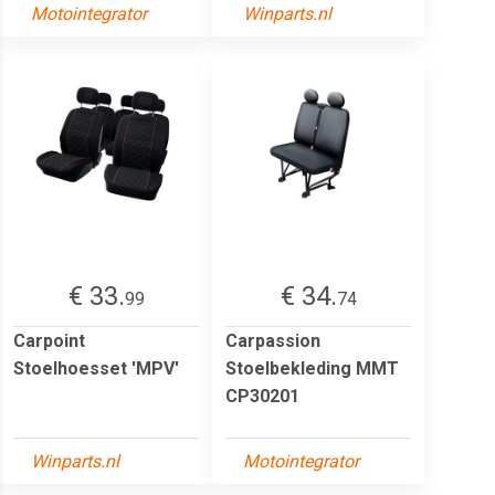
Motointegrator
Winparts.nl
€ 33.
€ 34.
99
74
Carpoint
Carpassion
Stoelhoesset 'MPV'
Stoelbekleding MMT
CP30201
Winparts.nl
Motointegrator