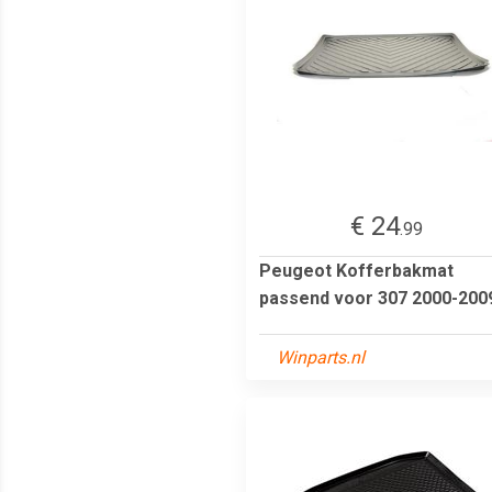
€ 24
.99
Peugeot Kofferbakmat
passend voor 307 2000-200
Winparts.nl