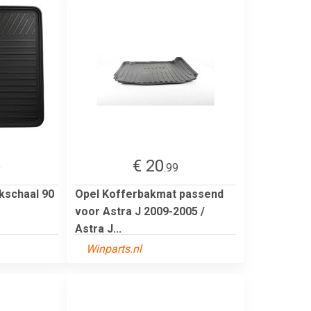
€ 20
9
.99
kschaal 90
Opel Kofferbakmat passend
voor Astra J 2009-2005 /
Astra J...
Winparts.nl