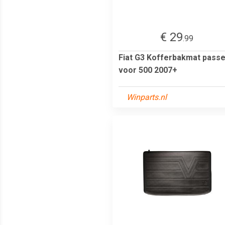
€ 29
.99
Fiat G3 Kofferbakmat pass
voor 500 2007+
Winparts.nl