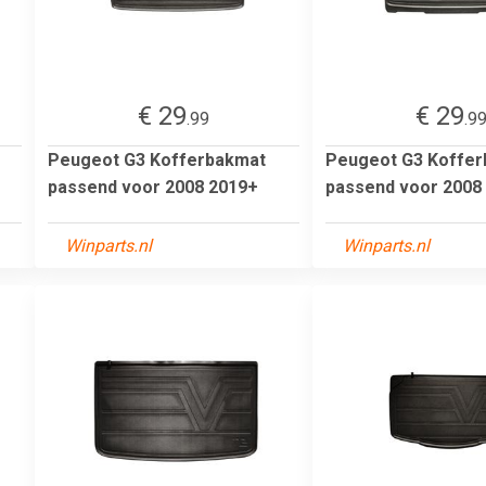
€ 29
€ 29
.99
.9
r
Peugeot G3 Kofferbakmat
Peugeot G3 Koffe
passend voor 2008 2019+
passend voor 2008
Winparts.nl
Winparts.nl