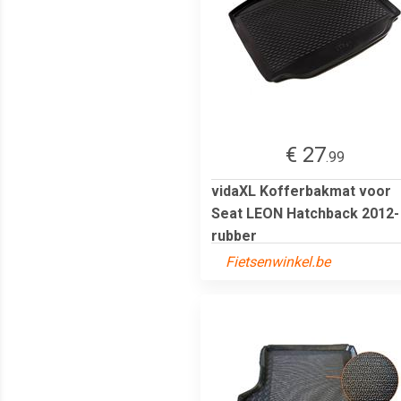
€ 27
.99
vidaXL Kofferbakmat voor
Seat LEON Hatchback 2012-
rubber
Fietsenwinkel.be