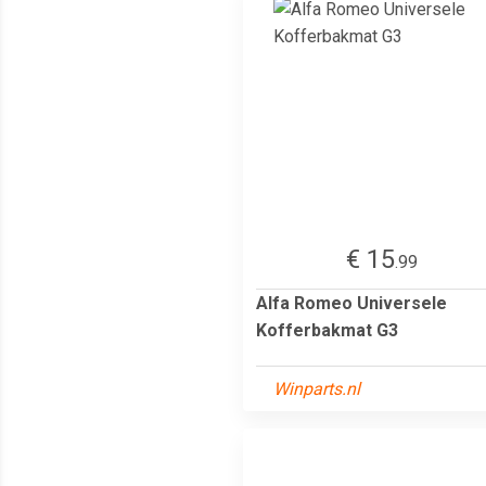
€ 15
.99
Alfa Romeo Universele
Kofferbakmat G3
Winparts.nl