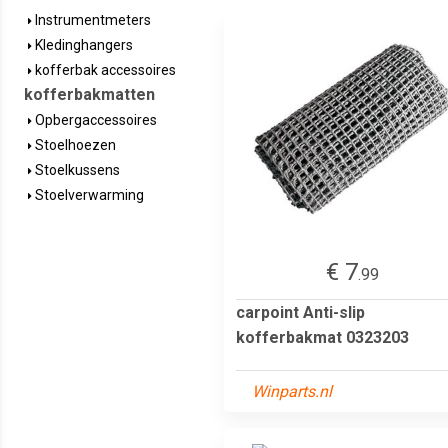
Instrumentmeters
Kledinghangers
kofferbak accessoires
kofferbakmatten
Opbergaccessoires
Stoelhoezen
Stoelkussens
Stoelverwarming
€ 7
.99
carpoint Anti-slip
kofferbakmat 0323203
Winparts.nl