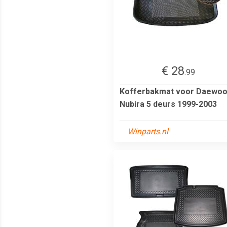
€ 28
.99
Kofferbakmat voor Daewo
Nubira 5 deurs 1999-2003
Winparts.nl