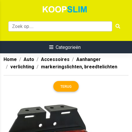
Categorieën
Home
Auto
Accessoires
Aanhanger
verlichting
markeringslichten, breedtelichten
TERUG