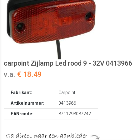
carpoint Zijlamp Led rood 9 - 32V 0413966
v.a.
€ 18.49
Fabrikant:
Carpoint
Artikelnummer:
0413966
EAN-code:
8711293087242