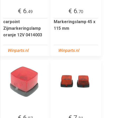
€ 6.
€ 6.
49
70
carpoint
Markeringslamp 45 x
Zijmarkeringslamp
115 mm
oranje 12V 0414003
Winparts.nl
Winparts.nl
€ 6.
€ 7.