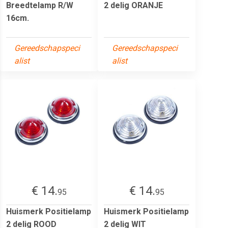
Breedtelamp R/W
2 delig ORANJE
16cm.
Gereedschapspeci
Gereedschapspeci
alist
alist
€ 14.
€ 14.
95
95
Huismerk Positielamp
Huismerk Positielamp
2 delig ROOD
2 delig WIT