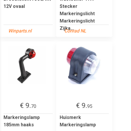
12V ovaal
Stecker
Markeringslicht
Markeringslicht
Zijka...
Winparts.nl
Conrad NL
€ 9.
€ 9.
70
95
Markeringslamp
Huismerk
185mm haaks
Markeringslamp