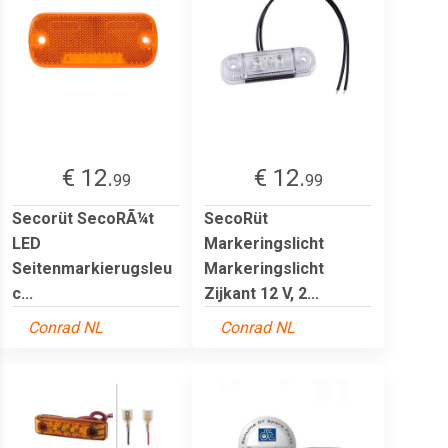
€ 12.
€ 12.
99
99
Secorüt SecoRÃ¼t
SecoRüt
LED
Markeringslicht
Seitenmarkierugsleu
Markeringslicht
c...
Zijkant 12 V, 2...
Conrad NL
Conrad NL