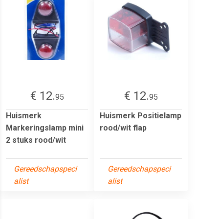
€ 12.
€ 12.
95
95
Huismerk
Huismerk Positielamp
Markeringslamp mini
rood/wit flap
2 stuks rood/wit
Gereedschapspeci
Gereedschapspeci
alist
alist