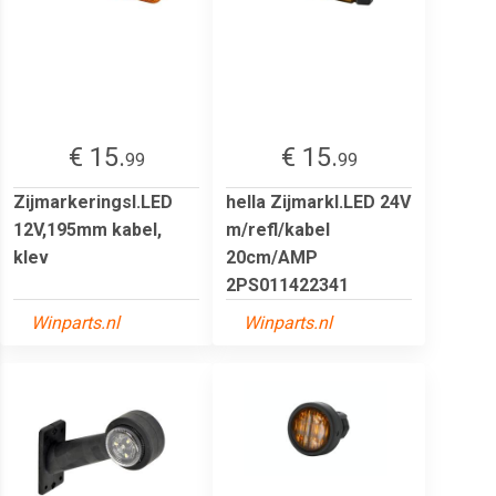
€ 15.
€ 15.
99
99
Zijmarkeringsl.LED
hella Zijmarkl.LED 24V
12V,195mm kabel,
m/refl/kabel
klev
20cm/AMP
2PS011422341
Winparts.nl
Winparts.nl