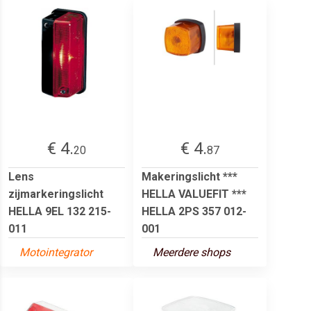
€ 4.
€ 4.
20
87
Lens
Makeringslicht ***
zijmarkeringslicht
HELLA VALUEFIT ***
HELLA 9EL 132 215-
HELLA 2PS 357 012-
011
001
Motointegrator
Meerdere shops