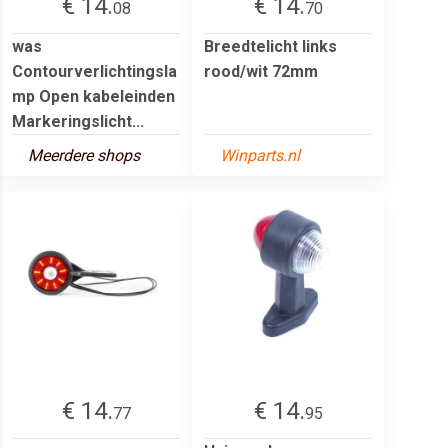
€ 14.
€ 14.
08
70
was
Breedtelicht links
Contourverlichtingsla
rood/wit 72mm
mp Open kabeleinden
Markeringslicht...
Meerdere shops
Winparts.nl
€ 14.
€ 14.
77
95