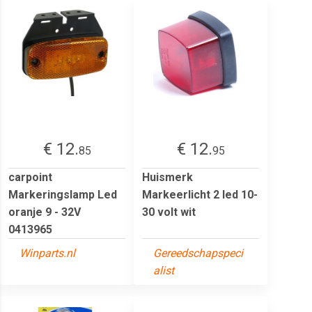
€ 12.
€ 12.
85
95
carpoint
Huismerk
Markeringslamp Led
Markeerlicht 2 led 10-
oranje 9 - 32V
30 volt wit
0413965
Winparts.nl
Gereedschapspeci
alist