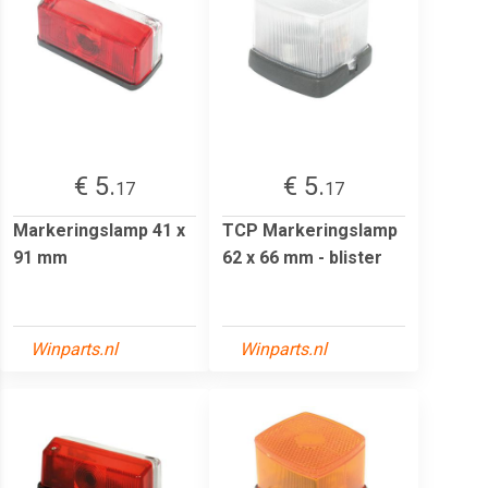
€ 5.
€ 5.
17
17
Markeringslamp 41 x
TCP Markeringslamp
91 mm
62 x 66 mm - blister
Winparts.nl
Winparts.nl