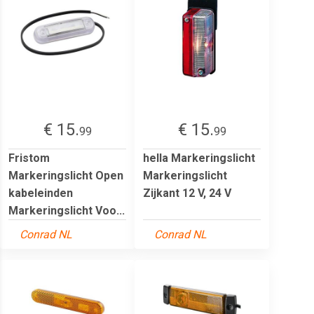
€ 15.
€ 15.
99
99
Fristom
hella Markeringslicht
Markeringslicht Open
Markeringslicht
kabeleinden
Zijkant 12 V, 24 V
Markeringslicht Voo...
Conrad NL
Conrad NL