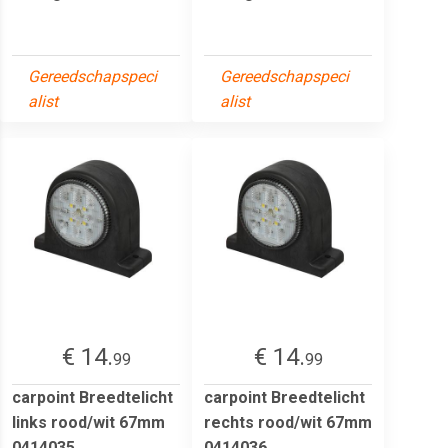
Gereedschapspeci
Gereedschapspeci
alist
alist
€ 14.
€ 14.
99
99
carpoint Breedtelicht
carpoint Breedtelicht
links rood/wit 67mm
rechts rood/wit 67mm
0414035
0414036