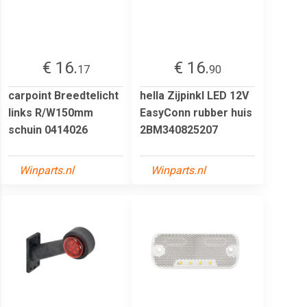
€ 16.
€ 16.
17
90
carpoint Breedtelicht
hella Zijpinkl LED 12V
links R/W150mm
EasyConn rubber huis
schuin 0414026
2BM340825207
Winparts.nl
Winparts.nl