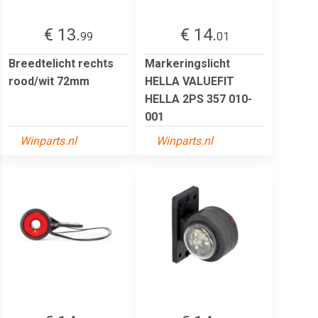
€ 13.
€ 14.
99
01
Breedtelicht rechts
Markeringslicht
rood/wit 72mm
HELLA VALUEFIT
HELLA 2PS 357 010-
001
Winparts.nl
Winparts.nl