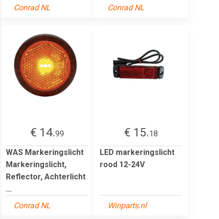
Conrad NL
Conrad NL
€ 14.
€ 15.
99
18
WAS Markeringslicht
LED markeringslicht
Markeringslicht,
rood 12-24V
Reflector, Achterlicht
...
Conrad NL
Winparts.nl