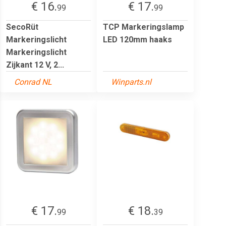
€ 16.
€ 17.
99
99
SecoRüt
TCP Markeringslamp
Markeringslicht
LED 120mm haaks
Markeringslicht
Zijkant 12 V, 2...
Conrad NL
Winparts.nl
€ 17.
€ 18.
99
39