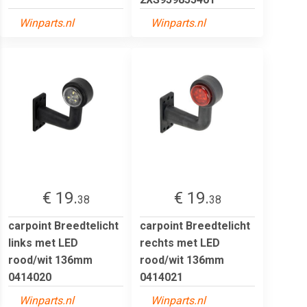
Winparts.nl
Winparts.nl
€ 19.
€ 19.
38
38
carpoint Breedtelicht
carpoint Breedtelicht
links met LED
rechts met LED
rood/wit 136mm
rood/wit 136mm
0414020
0414021
Winparts.nl
Winparts.nl