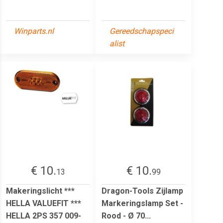
Winparts.nl
Gereedschapspeci
alist
€ 10.
€ 10.
13
99
Makeringslicht ***
Dragon-Tools Zijlamp
HELLA VALUEFIT ***
Markeringslamp Set -
HELLA 2PS 357 009-
Rood - Ø 70...