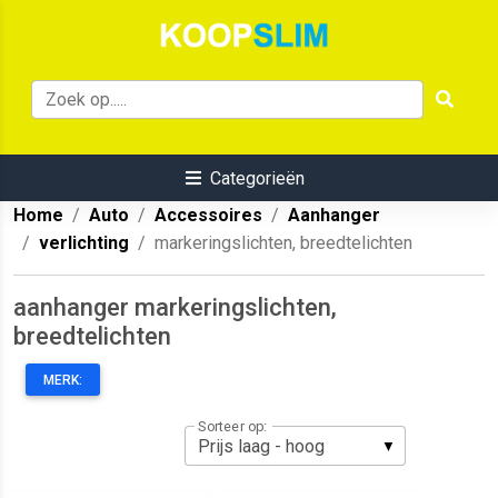
Categorieën
Home
Auto
Accessoires
Aanhanger
verlichting
markeringslichten, breedtelichten
aanhanger markeringslichten,
breedtelichten
MERK:
Sorteer op: