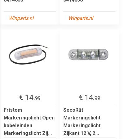
Winparts.nl
Winparts.nl
€ 14.
€ 14.
99
99
Fristom
SecoRüt
Markeringslicht Open
Markeringslicht
kabeleinden
Markeringslicht
Markeringslicht Zij...
Zijkant 12 V, 2...