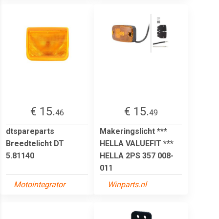
€ 15.
€ 15.
46
49
dtspareparts
Makeringslicht ***
Breedtelicht DT
HELLA VALUEFIT ***
5.81140
HELLA 2PS 357 008-
011
Motointegrator
Winparts.nl