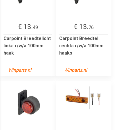
€ 13.
€ 13.
49
76
Carpoint Breedtelicht
Carpoint Breedtel.
links r/w/a 100mm
rechts r/w/a 100mm
haak
haaks
Winparts.nl
Winparts.nl