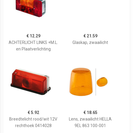
€ 12.29
€ 21.59
ACHTERLICHT LINKS +M.L.
Glaskap, zwaailicht
en Plaatverlichting
€ 5.92
€ 18.65
Breedtelicht rood/wit 12V
Lens, zwaailicht HELLA
rechthoek 0414028
9EL 863 100-001