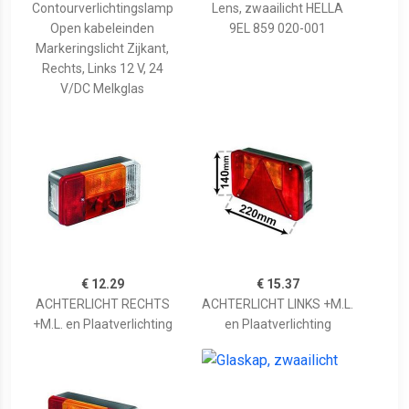
Contourverlichtingslamp
Lens, zwaailicht HELLA
Open kabeleinden
9EL 859 020-001
Markeringslicht Zijkant,
Rechts, Links 12 V, 24
V/DC Melkglas
€ 12.29
€ 15.37
ACHTERLICHT RECHTS
ACHTERLICHT LINKS +M.L.
+M.L. en Plaatverlichting
en Plaatverlichting