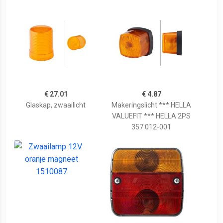
€ 27.01
€ 4.87
Glaskap, zwaailicht
Makeringslicht *** HELLA
VALUEFIT *** HELLA 2PS
357 012-001