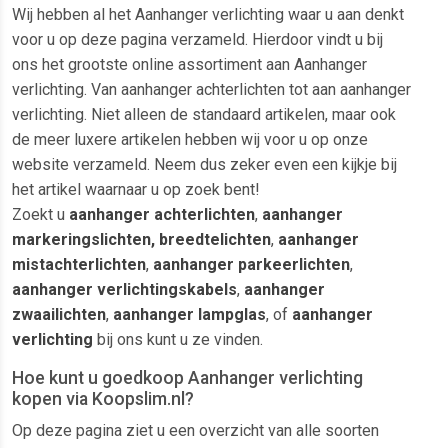
Wij hebben al het Aanhanger verlichting waar u aan denkt
voor u op deze pagina verzameld. Hierdoor vindt u bij
ons het grootste online assortiment aan Aanhanger
verlichting. Van aanhanger achterlichten tot aan aanhanger
verlichting. Niet alleen de standaard artikelen, maar ook
de meer luxere artikelen hebben wij voor u op onze
website verzameld. Neem dus zeker even een kijkje bij
het artikel waarnaar u op zoek bent!
Zoekt u
aanhanger achterlichten
,
aanhanger
markeringslichten, breedtelichten
,
aanhanger
mistachterlichten
,
aanhanger parkeerlichten
,
aanhanger verlichtingskabels
,
aanhanger
zwaailichten
,
aanhanger lampglas
, of
aanhanger
verlichting
bij ons kunt u ze vinden.
Hoe kunt u goedkoop Aanhanger verlichting
kopen via Koopslim.nl?
Op deze pagina ziet u een overzicht van alle soorten