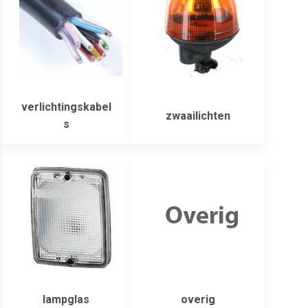
verlichtingskabel
zwaailichten
s
lampglas
overig