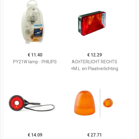
€ 11.40
€ 12.29
PY21W lamp - PHILIPS
ACHTERLICHT RECHTS
+M.L. en Plaatverlichting
€ 14.09
€ 27.71