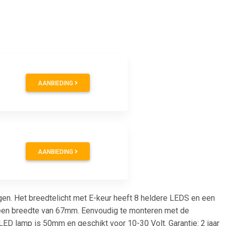
AANBIEDING
AANBIEDING
gen. Het breedtelicht met E-keur heeft 8 heldere LEDS en een
t een breedte van 67mm. Eenvoudig te monteren met de
D lamp is 50mm en geschikt voor 10-30 Volt. Garantie: 2 jaar