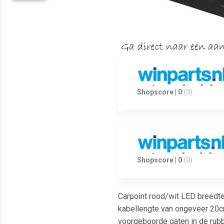
Shopscore | 0
(0)
Shopscore | 0
(0)
Carpoint rood/wit LED breedte
kabellengte van ongeveer 20c
voorgeboorde gaten in de rubb