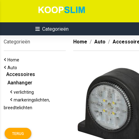
Categorieën
Categorieën
Home
Auto
Accessoir
Home
Auto
Accessoires
Aanhanger
verlichting
markeringslichten,
breedtelichten
TERUG