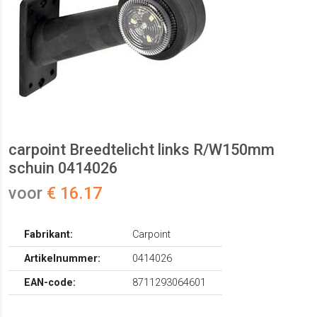
carpoint Breedtelicht links R/W150mm
schuin 0414026
voor
€ 16.17
Fabrikant:
Carpoint
Artikelnummer:
0414026
EAN-code:
8711293064601