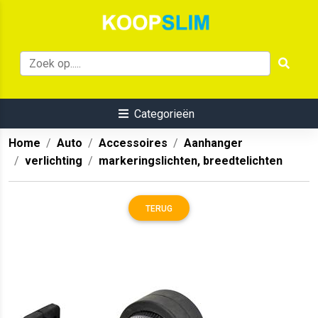
Categorieën
Home
Auto
Accessoires
Aanhanger
verlichting
markeringslichten, breedtelichten
TERUG