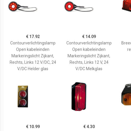
€ 17.92
€ 14.09
Contourverlichtingslamp
Contourverlichtingslamp
Breed
Open kabeleinden
Open kabeleinden
r
Markeringslicht Zijkant,
Markeringslicht Zijkant,
Rechts, Links 12 V/DC, 24
Rechts, Links 12 V, 24
V/DC Helder glas
V/DC Melkglas
€ 10.99
€ 4.30