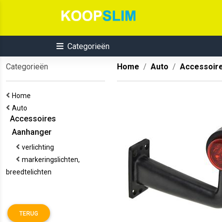
Categorieën
Categorieën
Home
Auto
Accessoir
Home
Auto
Accessoires
Aanhanger
verlichting
markeringslichten,
breedtelichten
TERUG