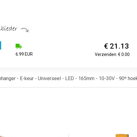
€ 21.13
6.99 EUR
Verzenden: € 0.00
nhanger - E-keur - Universeel - LED - 165mm - 10-30V - 90º hoek