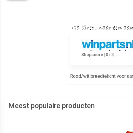
Shopscore | 0
(0)
Rood/wit breedtelicht voor aa
Meest populaire producten