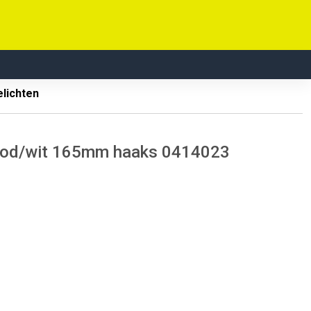
elichten
 rood/wit 165mm haaks 0414023