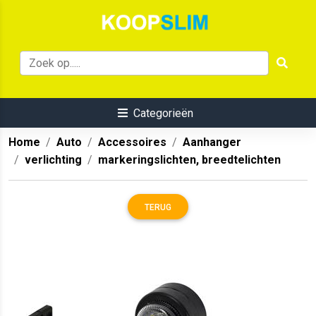
Categorieën
Home
Auto
Accessoires
Aanhanger
verlichting
markeringslichten, breedtelichten
TERUG