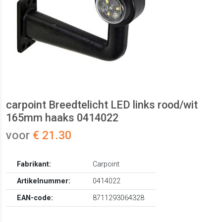
carpoint Breedtelicht LED links rood/wit
165mm haaks 0414022
voor
€ 21.30
Fabrikant:
Carpoint
Artikelnummer:
0414022
EAN-code:
8711293064328