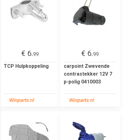
€ 6.
€ 6.
99
99
TCP Hulpkoppeling
carpoint Zwevende
contrastekker 12V 7
p-polig 0410003
Winparts.nl
Winparts.nl