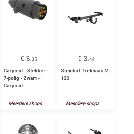
€ 3.
€ 3.
35
44
Carpoint - Stekker -
Steinhof Trekhaak M-
7-polig - Zwart -
120
Carpoint
Meerdere shops
Meerdere shops