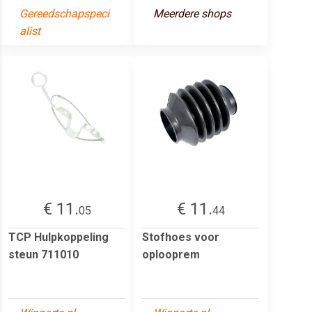
Gereedschapspeci
Meerdere shops
alist
€ 11.
€ 11.
05
44
TCP Hulpkoppeling
Stofhoes voor
steun 711010
oplooprem