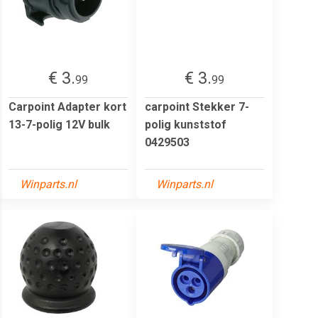
€ 3.
€ 3.
99
99
Carpoint Adapter kort
carpoint Stekker 7-
13-7-polig 12V bulk
polig kunststof
0429503
Winparts.nl
Winparts.nl