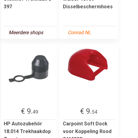
397
Disselbeschermhoes
Meerdere shops
Conrad NL
€ 9.
€ 9.
49
54
HP Autozubehör
Carpoint Soft Dock
18.014 Trekhaakdop
voor Koppeling Rood