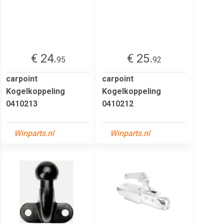
€ 24.
€ 25.
95
92
carpoint
carpoint
Kogelkoppeling
Kogelkoppeling
0410213
0410212
Winparts.nl
Winparts.nl