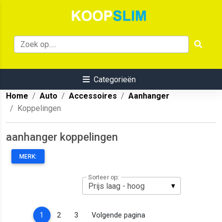
Categorieën
Home
Auto
Accessoires
Aanhanger
Koppelingen
aanhanger koppelingen
MERK:
Sorteer op:
(current)
1
2
3
Volgende pagina