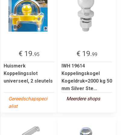
€ 19.
€ 19.
95
99
Huismerk
IWH 19614
Koppelingsslot
Koppelingskogel
universeel, 2 sleutels
Kogeldruk=2000 kg 50
mm Silver Ste...
Gereedschapspeci
Meerdere shops
alist