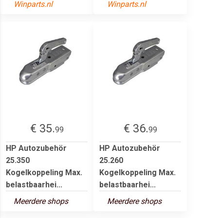
Winparts.nl
Winparts.nl
€ 35.
€ 36.
99
99
HP Autozubehör
HP Autozubehör
25.350
25.260
Kogelkoppeling Max.
Kogelkoppeling Max.
belastbaarhei...
belastbaarhei...
Meerdere shops
Meerdere shops