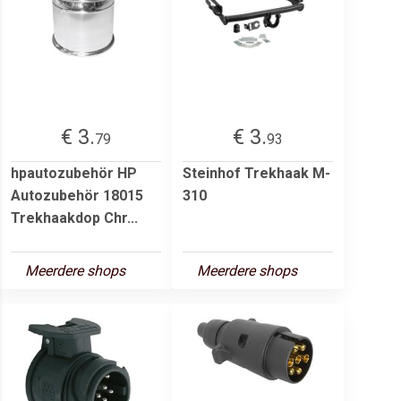
€ 3.
€ 3.
79
93
hpautozubehör HP
Steinhof Trekhaak M-
Autozubehör 18015
310
Trekhaakdop Chr...
Meerdere shops
Meerdere shops