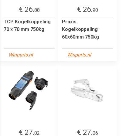
€ 26.
€ 26.
88
90
TCP Kogelkoppeling
Praxis
70 x 70 mm 750kg
Kogelkoppeling
60x60mm 750kg
Winparts.nl
Winparts.nl
€ 27.
€ 27.
02
06