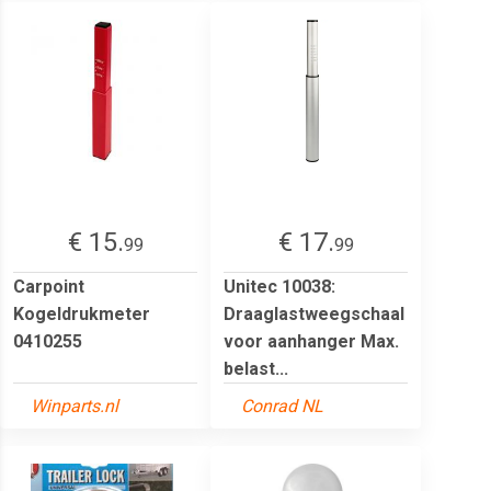
€ 15.
€ 17.
99
99
Carpoint
Unitec 10038:
Kogeldrukmeter
Draaglastweegschaal
0410255
voor aanhanger Max.
belast...
Winparts.nl
Conrad NL