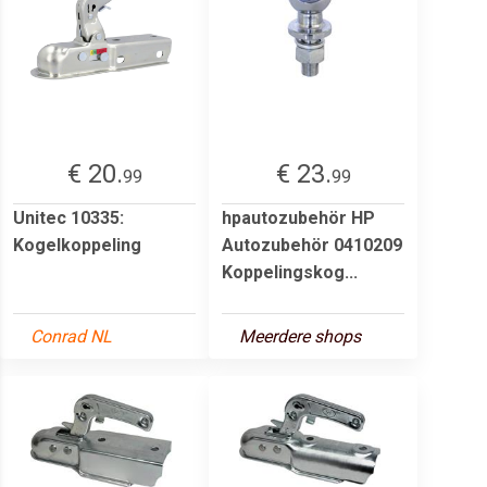
€ 20.
€ 23.
99
99
Unitec 10335:
hpautozubehör HP
Kogelkoppeling
Autozubehör 0410209
Koppelingskog...
Conrad NL
Meerdere shops