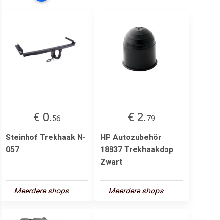
€ 0.
€ 2.
56
79
Steinhof Trekhaak N-
HP Autozubehör
057
18837 Trekhaakdop
Zwart
Meerdere shops
Meerdere shops