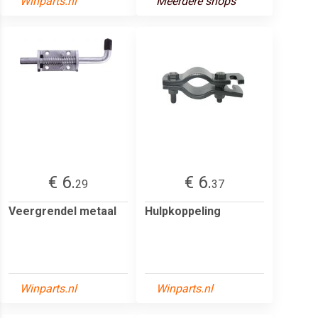
Winparts.nl
Meerdere shops
€ 6.
€ 6.
29
37
Veergrendel metaal
Hulpkoppeling
Winparts.nl
Winparts.nl