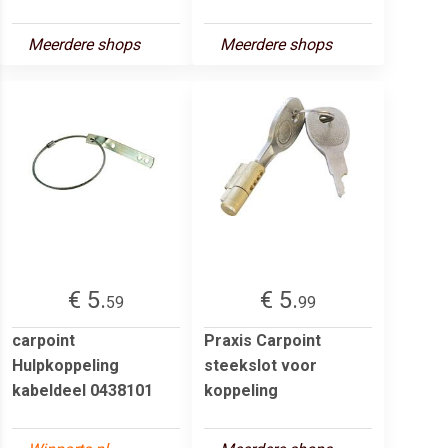
Meerdere shops
Meerdere shops
€ 5.
€ 5.
59
99
carpoint
Praxis Carpoint
Hulpkoppeling
steekslot voor
kabeldeel 0438101
koppeling