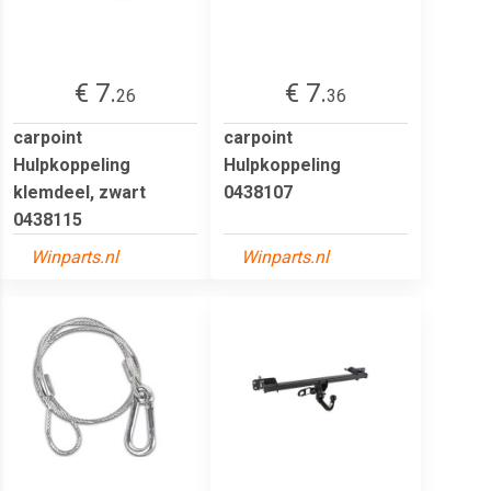
€ 7.
€ 7.
26
36
carpoint
carpoint
Hulpkoppeling
Hulpkoppeling
klemdeel, zwart
0438107
0438115
Winparts.nl
Winparts.nl