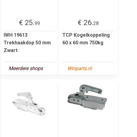
€ 25.
€ 26.
99
28
IWH 19613
TCP Kogelkoppeling
Trekhaakdop 50 mm
60 x 60 mm 750kg
Zwart
Meerdere shops
Winparts.nl