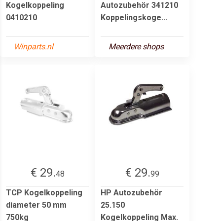
Kogelkoppeling
Autozubehör 341210
0410210
Koppelingskoge...
Winparts.nl
Meerdere shops
€ 29.
€ 29.
48
99
TCP Kogelkoppeling
HP Autozubehör
diameter 50 mm
25.150
750kg
Kogelkoppeling Max.