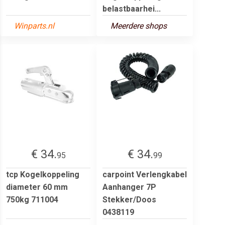
belastbaarhei...
Winparts.nl
Meerdere shops
€ 34.
€ 34.
95
99
tcp Kogelkoppeling
carpoint Verlengkabel
diameter 60 mm
Aanhanger 7P
750kg 711004
Stekker/Doos
0438119