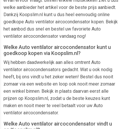
ervan ervoor vraagt. Binnen enkele muisklikken ziet u dus
welke aanbieder het artikel voor de beste prijs aanbiedt.
Dankzij Koopslim.nl kunt u dus heel eenvoudig online
goedkope Auto ventilator aircocondensator kopen. Bekijk
het aanbod dus snel en bestel uw favoriete Auto
ventilator aircocondensator vandaag nog!
Welke Auto ventilator aircocondensator kunt u
goedkoop kopen via Koopslim.nl?
Wij hebben daadwerkelijk aan alles omtrent Auto
ventilator aircocondensators gedacht. Wat u ook nodig
heeft, bij ons vindt u het zeker weten! Bestel dus nooit
zomaar via een website en loop ook nooit meer zomaar
een winkel binnen. Bekijk in plaats daarvan eerst alle
prijzen op Koopslim.nl, zodat u de beste keuzes kunt
maken en nooit meer te veel betaalt voor uw Auto
ventilator aircocondensator.
Welke Auto ventilator aircocondensator vindt u