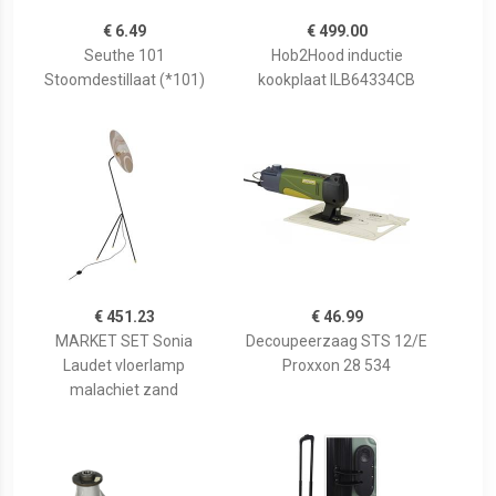
€ 6.49
€ 499.00
Seuthe 101
Hob2Hood inductie
Stoomdestillaat (*101)
kookplaat ILB64334CB
€ 451.23
€ 46.99
MARKET SET Sonia
Decoupeerzaag STS 12/E
Laudet vloerlamp
Proxxon 28 534
malachiet zand