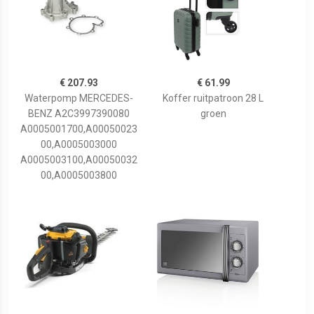
€ 207.93
€ 61.99
Waterpomp MERCEDES-
Koffer ruitpatroon 28 L
BENZ A2C3997390080
groen
A0005001700,A00050023
00,A0005003000
A0005003100,A00050032
00,A0005003800