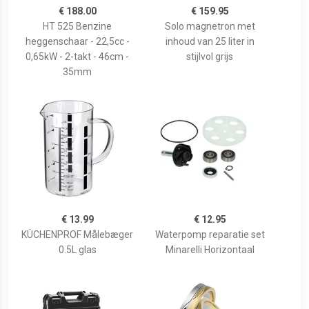
€ 188.00
€ 159.95
HT 525 Benzine
Solo magnetron met
heggenschaar - 22,5cc -
inhoud van 25 liter in
0,65kW - 2-takt - 46cm -
stijlvol grijs
35mm
€ 13.99
€ 12.95
KÜCHENPROF Målebæger
Waterpomp reparatie set
0.5L glas
Minarelli Horizontaal