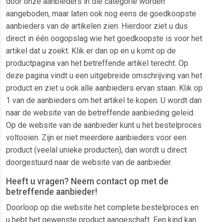
door onze aanbieders in die categorie worden
aangeboden, maar laten ook nog eens de goedkoopste
aanbieders van de artikelen zien. Hierdoor ziet u dus
direct in één oogopslag wie het goedkoopste is voor het
artikel dat u zoekt. Klik er dan op en u komt op de
productpagina van het betreffende artikel terecht. Op
deze pagina vindt u een uitgebreide omschrijving van het
product en ziet u ook alle aanbieders ervan staan. Klik op
1 van de aanbieders om het artikel te kopen. U wordt dan
naar de website van de betreffende aanbieding geleid.
Op de website van de aanbieder kunt u het bestelproces
voltooien. Zijn er niet meerdere aanbieders voor een
product (veelal unieke producten), dan wordt u direct
doorgestuurd naar de website van de aanbieder.
Heeft u vragen? Neem contact op met de
betreffende aanbieder!
Doorloop op die website het complete bestelproces en
u hebt het gewenste product aangeschaft. Een kind kan