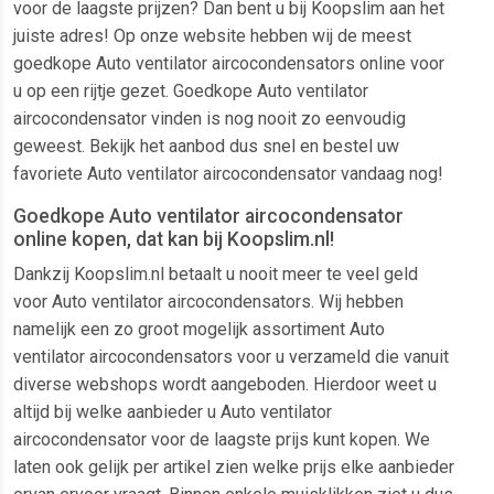
voor de laagste prijzen? Dan bent u bij Koopslim aan het
juiste adres! Op onze website hebben wij de meest
goedkope Auto ventilator aircocondensators online voor
u op een rijtje gezet. Goedkope Auto ventilator
aircocondensator vinden is nog nooit zo eenvoudig
geweest. Bekijk het aanbod dus snel en bestel uw
favoriete Auto ventilator aircocondensator vandaag nog!
Goedkope Auto ventilator aircocondensator
online kopen, dat kan bij Koopslim.nl!
Dankzij Koopslim.nl betaalt u nooit meer te veel geld
voor Auto ventilator aircocondensators. Wij hebben
namelijk een zo groot mogelijk assortiment Auto
ventilator aircocondensators voor u verzameld die vanuit
diverse webshops wordt aangeboden. Hierdoor weet u
altijd bij welke aanbieder u Auto ventilator
aircocondensator voor de laagste prijs kunt kopen. We
laten ook gelijk per artikel zien welke prijs elke aanbieder