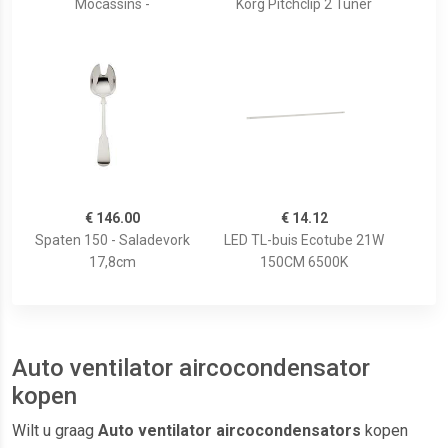
Mocassins -
Korg Pitchclip 2 Tuner
€ 146.00
€ 14.12
Spaten 150 - Saladevork
LED TL-buis Ecotube 21W
17,8cm
150CM 6500K
Auto ventilator aircocondensator
kopen
Wilt u graag
Auto ventilator aircocondensators
kopen