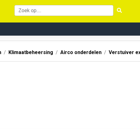
n
Klimaatbeheersing
Airco onderdelen
Verstuiver e