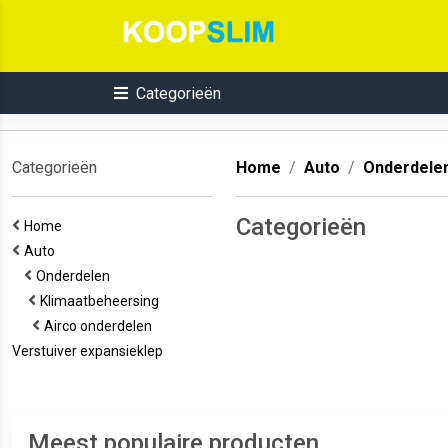
Categorieën
Categorieën
Home
Auto
Onderdele
Categorieën
Home
Auto
Onderdelen
Klimaatbeheersing
Airco onderdelen
Verstuiver expansieklep
Meest populaire producten