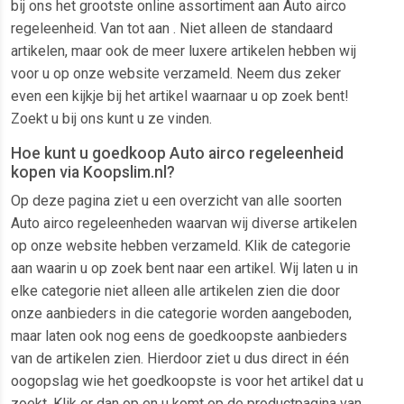
bij ons het grootste online assortiment aan Auto airco
regeleenheid. Van tot aan . Niet alleen de standaard
artikelen, maar ook de meer luxere artikelen hebben wij
voor u op onze website verzameld. Neem dus zeker
even een kijkje bij het artikel waarnaar u op zoek bent!
Zoekt u bij ons kunt u ze vinden.
Hoe kunt u goedkoop Auto airco regeleenheid
kopen via Koopslim.nl?
Op deze pagina ziet u een overzicht van alle soorten
Auto airco regeleenheden waarvan wij diverse artikelen
op onze website hebben verzameld. Klik de categorie
aan waarin u op zoek bent naar een artikel. Wij laten u in
elke categorie niet alleen alle artikelen zien die door
onze aanbieders in die categorie worden aangeboden,
maar laten ook nog eens de goedkoopste aanbieders
van de artikelen zien. Hierdoor ziet u dus direct in één
oogopslag wie het goedkoopste is voor het artikel dat u
zoekt. Klik er dan op en u komt op de productpagina van