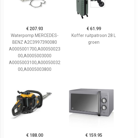
€ 207.93
€ 61.99
Waterpomp MERCEDES-
Koffer ruitpatroon 28 L
BENZ A2C3997390080
groen
A0005001700,A00050023
00,A0005003000
A0005003100,A00050032
00,A0005003800
€ 188.00
€ 159.95