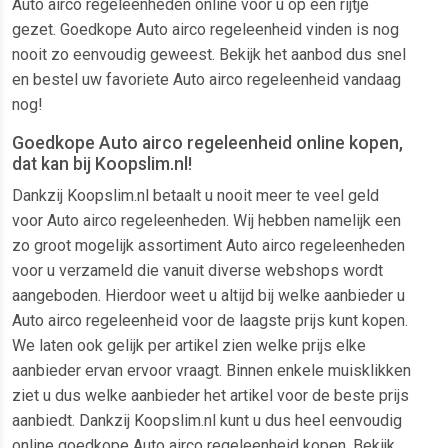
Auto airco regeleenheden online voor u op een rijtje
gezet. Goedkope Auto airco regeleenheid vinden is nog
nooit zo eenvoudig geweest. Bekijk het aanbod dus snel
en bestel uw favoriete Auto airco regeleenheid vandaag
nog!
Goedkope Auto airco regeleenheid online kopen,
dat kan bij Koopslim.nl!
Dankzij Koopslim.nl betaalt u nooit meer te veel geld
voor Auto airco regeleenheden. Wij hebben namelijk een
zo groot mogelijk assortiment Auto airco regeleenheden
voor u verzameld die vanuit diverse webshops wordt
aangeboden. Hierdoor weet u altijd bij welke aanbieder u
Auto airco regeleenheid voor de laagste prijs kunt kopen.
We laten ook gelijk per artikel zien welke prijs elke
aanbieder ervan ervoor vraagt. Binnen enkele muisklikken
ziet u dus welke aanbieder het artikel voor de beste prijs
aanbiedt. Dankzij Koopslim.nl kunt u dus heel eenvoudig
online goedkope Auto airco regeleenheid kopen. Bekijk