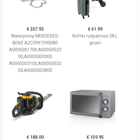
€ 207.93
€ 61.99
Waterpomp MERCEDES-
Koffer ruitpatroon 28 L
BENZ A2C3997390080
groen
A0005001700,A00050023
00,A0005003000
A0005003100,A00050032
00,A0005003800
€ 188.00
€ 159.95