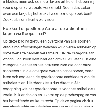
artikelen, maar ook de meer luxere artikelen hebben wij
voor u op onze website verzameld. Neem dus zeker
even een kijkje bij het artikel waarnaar u op zoek bent!
Zoekt u bij ons kunt u ze vinden.
Hoe kunt u goedkoop Auto airco afdichtring
kopen via Koopslim.nl?
Op deze pagina ziet u een overzicht van alle soorten
Auto airco afdichtringen waarvan wij diverse artikelen op
onze website hebben verzameld. Klik de categorie aan
waarin u op zoek bent naar een artikel. Wij laten u in elke
categorie niet alleen alle artikelen zien die door onze
aanbieders in die categorie worden aangeboden, maar
laten ook nog eens de goedkoopste aanbieders van de
artikelen zien. Hierdoor ziet u dus direct in één
oogopslag wie het goedkoopste is voor het artikel dat u
zoekt. Klik er dan op en u komt op de productpagina van
het betreffende artikel terecht. Op deze pagina vindt u
een uitgebreide omschrijving van het product en ziet u