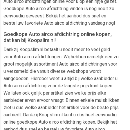
Auto airco afdichtringen online voor u op een rijtje gezet.
Goedkope Auto airco afdichtring vinden is nog nooit zo
eenvoudig geweest. Bekijk het aanbod dus snel en
bestel uw favoriete Auto airco afdichtring vandaag nog!
Goedkope Auto airco afdichtring online kopen,
dat kan bij Koopslim.nl!
Dankzij Koopslim.nl betaalt u nooit meer te veel geld
voor Auto airco afdichtringen. Wij hebben namelijk een zo
groot mogelijk assortiment Auto airco afdichtringen voor
u verzameld die vanuit diverse webshops wordt
aangeboden. Hierdoor weet u altijd bij welke aanbieder u
Auto airco afdichtring voor de laagste prijs kunt kopen.
We laten ook gelijk per artikel zien welke prijs elke
aanbieder ervan ervoor vraagt. Binnen enkele muisklikken
ziet u dus welke aanbieder het artikel voor de beste prijs
aanbiedt. Dankzij Koopslim.nl kunt u dus heel eenvoudig
online goedkope Auto airco afdichtring kopen. Bekijk het
aanbod dus snel en bestel uw favoriete Auto airco