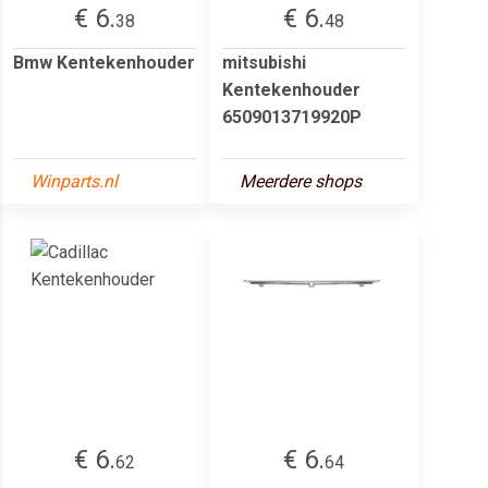
€ 6.
€ 6.
38
48
Bmw Kentekenhouder
mitsubishi
Kentekenhouder
6509013719920P
Winparts.nl
Meerdere shops
€ 6.
€ 6.
62
64