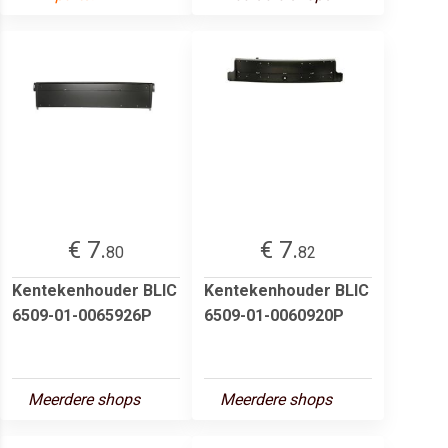
€ 7.
€ 7.
80
82
Kentekenhouder BLIC
Kentekenhouder BLIC
6509-01-0065926P
6509-01-0060920P
Meerdere shops
Meerdere shops