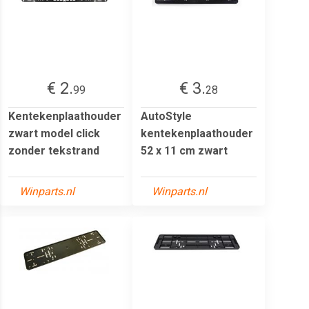
€ 2.
€ 3.
99
28
Kentekenplaathouder
AutoStyle
zwart model click
kentekenplaathouder
zonder tekstrand
52 x 11 cm zwart
Winparts.nl
Winparts.nl