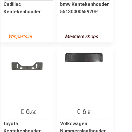
Cadillac
bmw Kentekenhouder
Kentekenhouder
5513000065920P
Winparts.nl
Meerdere shops
€ 6.
€ 6.
66
81
toyota
Volkswagen
Kentekenhouder
Nummerplaathouder