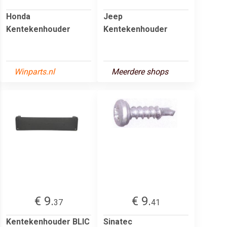
Honda
Jeep
Kentekenhouder
Kentekenhouder
Winparts.nl
Meerdere shops
€ 9.
€ 9.
37
41
Kentekenhouder BLIC
Sinatec