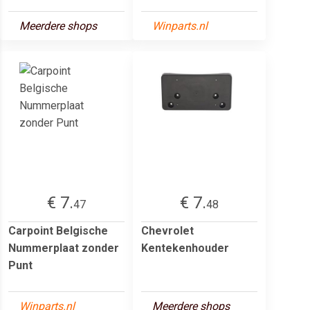
Meerdere shops
Winparts.nl
€ 7.
€ 7.
47
48
Carpoint Belgische
Chevrolet
Nummerplaat zonder
Kentekenhouder
Punt
Winparts.nl
Meerdere shops