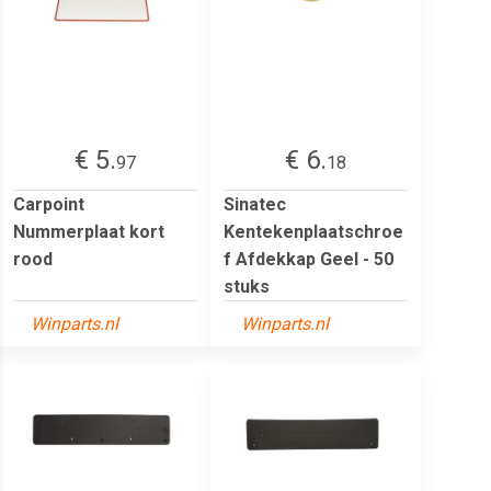
€ 5.
€ 6.
97
18
Carpoint
Sinatec
Nummerplaat kort
Kentekenplaatschroe
rood
f Afdekkap Geel - 50
stuks
Winparts.nl
Winparts.nl