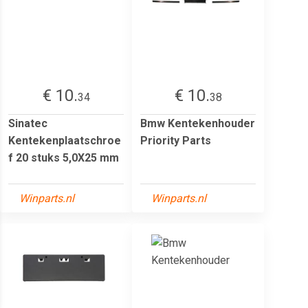
€ 10.
€ 10.
34
38
Sinatec
Bmw Kentekenhouder
Kentekenplaatschroe
Priority Parts
f 20 stuks 5,0X25 mm
Winparts.nl
Winparts.nl