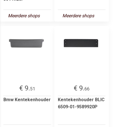
Meerdere shops
Meerdere shops
€ 9.
€ 9.
51
66
Bmw Kentekenhouder
Kentekenhouder BLIC
6509-01-9589920P