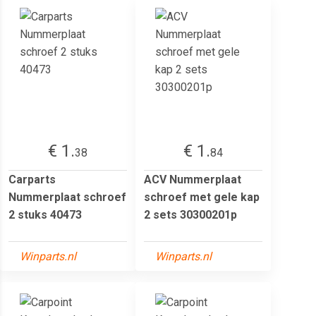
€ 1.
€ 1.
38
84
Carparts
ACV Nummerplaat
Nummerplaat schroef
schroef met gele kap
2 stuks 40473
2 sets 30300201p
Winparts.nl
Winparts.nl