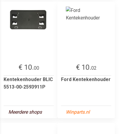
€ 10.
€ 10.
00
02
Kentekenhouder BLIC
Ford Kentekenhouder
5513-00-2593911P
Meerdere shops
Winparts.nl