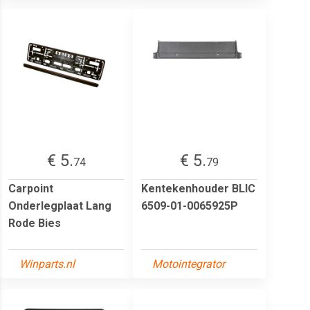
€ 5.
€ 5.
74
79
Carpoint
Kentekenhouder BLIC
Onderlegplaat Lang
6509-01-0065925P
Rode Bies
Winparts.nl
Motointegrator