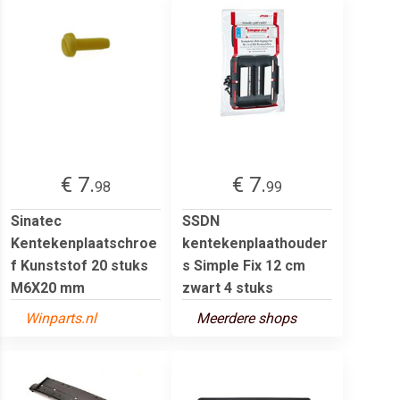
€ 7.
€ 7.
98
99
Sinatec
SSDN
Kentekenplaatschroe
kentekenplaathouder
f Kunststof 20 stuks
s Simple Fix 12 cm
M6X20 mm
zwart 4 stuks
Winparts.nl
Meerdere shops