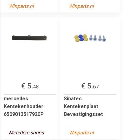
Winparts.nl
Winparts.nl
€ 5.
€ 5.
48
67
mercedes
Sinatec
Kentekenhouder
Kentekenplaat
6509013517920P
Bevestigingsset
Meerdere shops
Winparts.nl