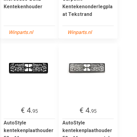
Kentekenhouder
Kentekenonderlegpla
at Tekstrand
Winparts.nl
Winparts.nl
€ 4.
€ 4.
95
95
AutoStyle
AutoStyle
kentekenplaathouder
kentekenplaathouder