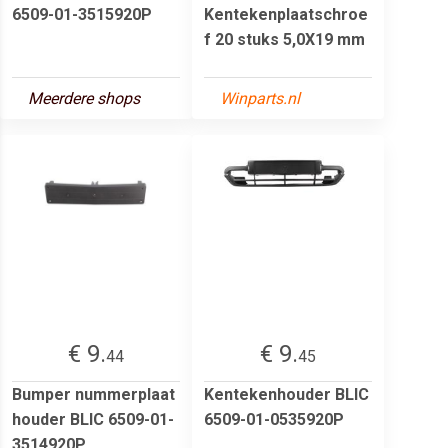
6509-01-3515920P
Kentekenplaatschroe
f 20 stuks 5,0X19 mm
Meerdere shops
Winparts.nl
€ 9.
€ 9.
44
45
Bumper nummerplaat
Kentekenhouder BLIC
houder BLIC 6509-01-
6509-01-0535920P
3514920P