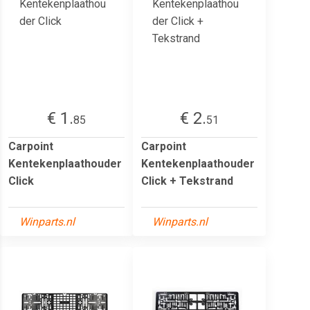
€ 1.
€ 2.
85
51
Carpoint
Carpoint
Kentekenplaathouder
Kentekenplaathouder
Click
Click + Tekstrand
Winparts.nl
Winparts.nl