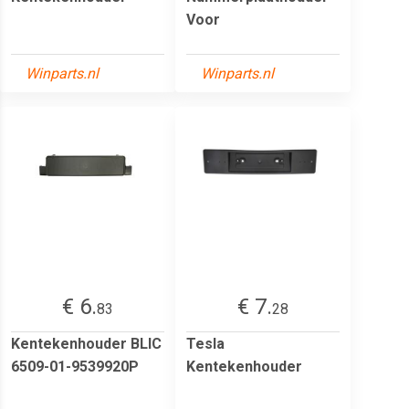
Voor
Winparts.nl
Winparts.nl
€ 6.
€ 7.
83
28
Kentekenhouder BLIC
Tesla
6509-01-9539920P
Kentekenhouder