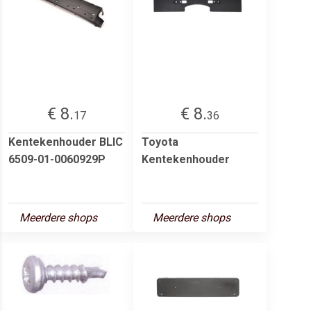
€ 8.
€ 8.
17
36
Kentekenhouder BLIC
Toyota
6509-01-0060929P
Kentekenhouder
Meerdere shops
Meerdere shops