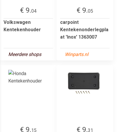
€ 9.
€ 9.
04
05
Volkswagen
carpoint
Kentekenhouder
Kentekenonderlegpla
at 'Inox' 1363007
Meerdere shops
Winparts.nl
€ 9.
€ 9.
15
31