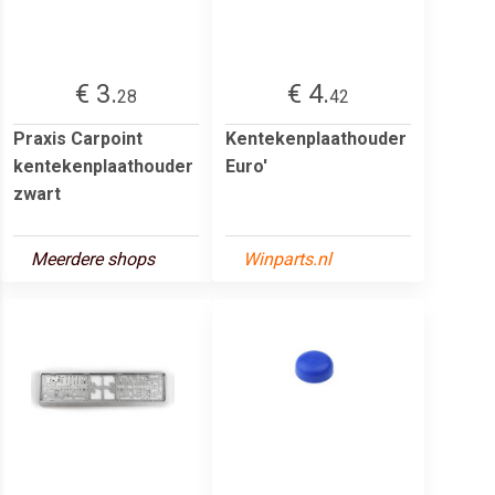
€ 3.
€ 4.
28
42
Praxis Carpoint
Kentekenplaathouder
kentekenplaathouder
Euro'
zwart
Meerdere shops
Winparts.nl