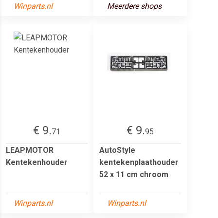
Winparts.nl
Meerdere shops
€ 9.
€ 9.
71
95
LEAPMOTOR
AutoStyle
Kentekenhouder
kentekenplaathouder
52 x 11 cm chroom
Winparts.nl
Winparts.nl