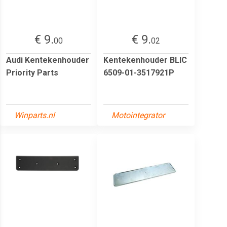
€ 9.
€ 9.
00
02
Audi Kentekenhouder
Kentekenhouder BLIC
Priority Parts
6509-01-3517921P
Winparts.nl
Motointegrator