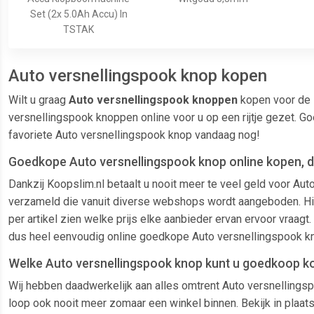
Set (2x 5.0Ah Accu) In
TSTAK
Auto versnellingspook knop kopen
Wilt u graag
Auto versnellingspook knoppen
kopen voor de 
versnellingspook knoppen online voor u op een rijtje gezet. 
favoriete Auto versnellingspook knop vandaag nog!
Goedkope Auto versnellingspook knop online kopen, dat
Dankzij Koopslim.nl betaalt u nooit meer te veel geld voor A
verzameld die vanuit diverse webshops wordt aangeboden. Hierd
per artikel zien welke prijs elke aanbieder ervan ervoor vraagt
dus heel eenvoudig online goedkope Auto versnellingspook kn
Welke Auto versnellingspook knop kunt u goedkoop ko
Wij hebben daadwerkelijk aan alles omtrent Auto versnellingsp
loop ook nooit meer zomaar een winkel binnen. Bekijk in plaat