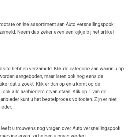
grootste online assortiment aan Auto versnellingspook
zameld. Neem dus zeker even een kijkje bij het artikel
bsite hebben verzameld. Klik de categorie aan waarin u op
rie worden aangeboden, maar laten ook nog eens de
kel dat u zoekt. Klik er dan op en u komt op de
u ook alle aanbieders ervan staan. Klik op 1 van de
nbieder kunt u het bestelproces voltooien. Zijn er niet
ieder.
Heeft u trouwens nog vragen over Auto versnellingspook
ervice ervan, zij helpen u graag verder!