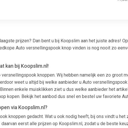
laagste prijzen? Dan bent u bij Koopslim aan het juiste adres!
Goedkope Auto versnellingspook knop vinden is nog nooit zo een
 kan bij Koopslim.nl!
uto versnellingspook knoppen. Wij hebben namelijk een zo groot 
oor weet u altijd bij welke aanbieder u Auto versnellingspook k
. Binnen enkele muisklikken ziet u dus welke aanbieder het artike
op kopen. Bekijk het aanbod dus snel en bestel uw favoriete A
pen via Koopslim.nl?
ook knoppen gedacht. Wat u ook nodig heeft, bij ons vindt u het
s daarvan eerst alle prijzen op Koopslim.nl, zodat u de beste ke