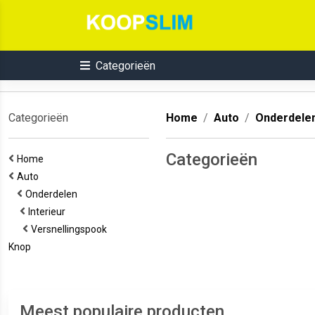
Categorieën
Categorieën
Home
Auto
Onderdele
Categorieën
Home
Auto
Onderdelen
Interieur
Versnellingspook
Knop
Meest populaire producten