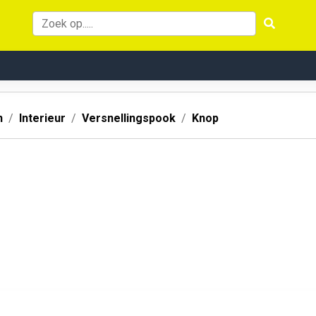
n
Interieur
Versnellingspook
Knop