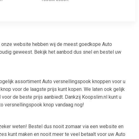
 Op onze website hebben wij de meest goedkope Auto
voudig geweest. Bekijk het aanbod dus snel en bestel uw
mogelijk assortiment Auto versnellingspook knoppen voor u
nop voor de laagste prijs kunt kopen. We laten ook gelijk
l voor de beste prijs aanbiedt. Dankzij Koopslim.nl kunt u
uto versnellingspook knop vandaag nog!
 zeker weten! Bestel dus nooit zomaar via een website en
uzes kunt maken en nooit meer te veel betaalt voor uw Auto