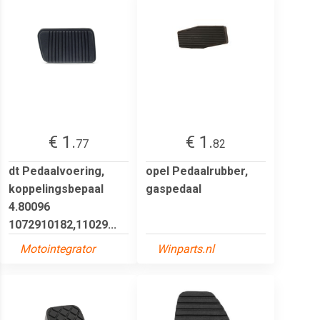
€ 1.
€ 1.
77
82
dt Pedaalvoering,
opel Pedaalrubber,
koppelingsbepaal
gaspedaal
4.80096
1072910182,11029...
Motointegrator
Winparts.nl