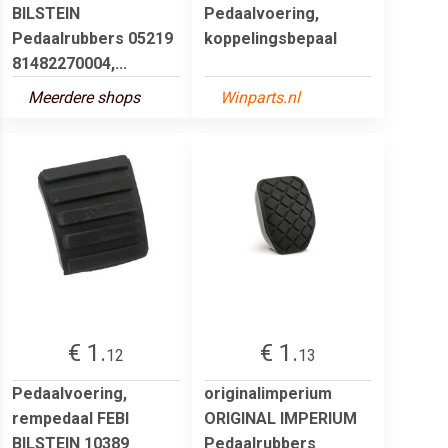
BILSTEIN
Pedaalvoering,
Pedaalrubbers 05219
koppelingsbepaal
81482270004,...
Meerdere shops
Winparts.nl
€ 1.
€ 1.
12
13
Pedaalvoering,
originalimperium
rempedaal FEBI
ORIGINAL IMPERIUM
BILSTEIN 10389
Pedaalrubbers