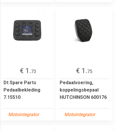
€ 1.
€ 1.
73
75
Dt Spare Parts
Pedaalvoering,
Pedaalbekleding
koppelingsbepaal
7.15510
HUTCHINSON 600176
Motointegrator
Motointegrator