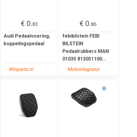
€ 0.
€ 0.
83
86
Audi Pedaalvoering,
febibilstein FEBI
koppelingspedaal
BILSTEIN
Pedaalrubbers MAN
01035 813051100...
Winparts.nl
Motointegrator