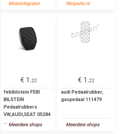
Motointegrator
Winparts.nl
€ 1.
€ 1.
22
22
febibilstein FEBI
audi Pedaalrubber,
BILSTEIN
gaspedaal 111479
Pedaalrubbers
VW,AUDI,SEAT 05284
...
Meerdere shops
Meerdere shops