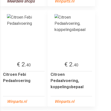
Meerdere shops
Winparts.nl
€ 2.
€ 2.
40
40
Citroen Febi
Citroen
Pedaalvoering
Pedaalvoering,
koppelingsbepaal
Winparts.nl
Winparts.nl