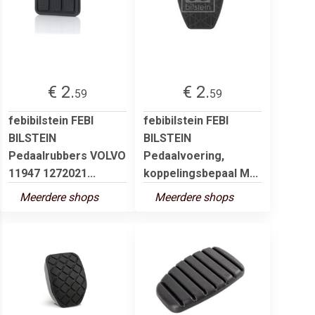
€ 2.
€ 2.
59
59
febibilstein FEBI
febibilstein FEBI
BILSTEIN
BILSTEIN
Pedaalrubbers VOLVO
Pedaalvoering,
11947 1272021...
koppelingsbepaal M...
Meerdere shops
Meerdere shops