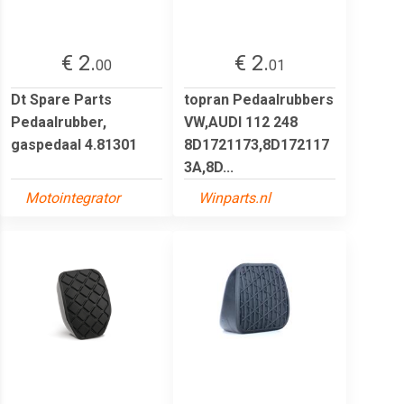
€ 2.
€ 2.
00
01
Dt Spare Parts
topran Pedaalrubbers
Pedaalrubber,
VW,AUDI 112 248
gaspedaal 4.81301
8D1721173,8D172117
3A,8D...
Motointegrator
Winparts.nl