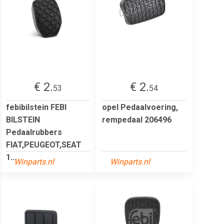
€ 2.
€ 2.
53
54
febibilstein FEBI
opel Pedaalvoering,
BILSTEIN
rempedaal 206496
Pedaalrubbers
FIAT,PEUGEOT,SEAT
1...
Winparts.nl
Winparts.nl