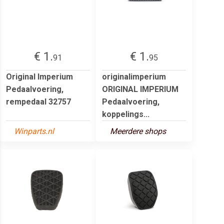
€ 1.
€ 1.
91
95
Original Imperium
originalimperium
Pedaalvoering,
ORIGINAL IMPERIUM
rempedaal 32757
Pedaalvoering,
koppelings...
Winparts.nl
Meerdere shops