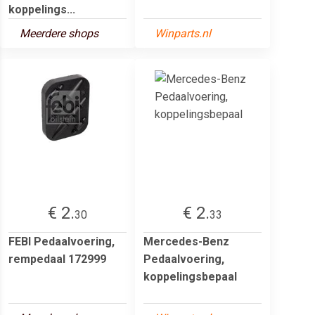
koppelings...
Meerdere shops
Winparts.nl
€ 2.
€ 2.
30
33
FEBI Pedaalvoering,
Mercedes-Benz
rempedaal 172999
Pedaalvoering,
koppelingsbepaal