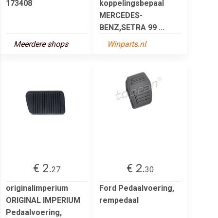
173408
koppelingsbepaal
MERCEDES-
BENZ,SETRA 99 ...
Meerdere shops
Winparts.nl
€ 2.
€ 2.
27
30
originalimperium
Ford Pedaalvoering,
ORIGINAL IMPERIUM
rempedaal
Pedaalvoering,