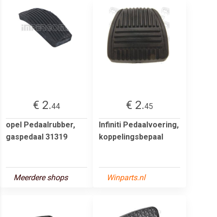
€ 2.
€ 2.
44
45
opel Pedaalrubber,
Infiniti Pedaalvoering,
gaspedaal 31319
koppelingsbepaal
Meerdere shops
Winparts.nl