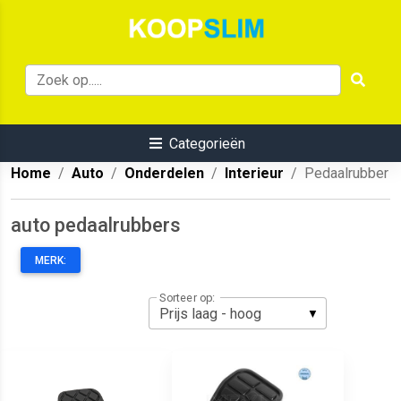
Categorieën
Home
Auto
Onderdelen
Interieur
Pedaalrubber
auto pedaalrubbers
MERK:
Sorteer op: