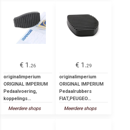
€ 1.
€ 1.
26
29
originalimperium
originalimperium
ORIGINAL IMPERIUM
ORIGINAL IMPERIUM
Pedaalvoering,
Pedaalrubbers
koppelings...
FIAT,PEUGEO...
Meerdere shops
Meerdere shops