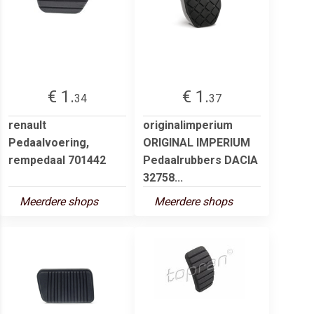
€ 1.
€ 1.
34
37
renault
originalimperium
Pedaalvoering,
ORIGINAL IMPERIUM
rempedaal 701442
Pedaalrubbers DACIA
32758...
Meerdere shops
Meerdere shops