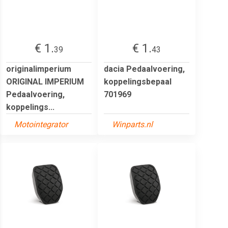
€ 1.
€ 1.
39
43
originalimperium
dacia Pedaalvoering,
ORIGINAL IMPERIUM
koppelingsbepaal
Pedaalvoering,
701969
koppelings...
Motointegrator
Winparts.nl