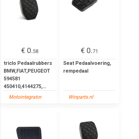
€ 0.
€ 0.
58
71
triclo Pedaalrubbers
Seat Pedaalvoering,
BMW,FIAT,PEUGEOT
rempedaal
594581
450410,4144275,...
Motointegrator
Winparts.nl