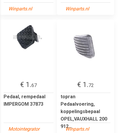
Winparts.nl
Winparts.nl
€ 1.
€ 1.
67
72
Pedaal, rempedaal
topran
IMPERGOM 37873
Pedaalvoering,
koppelingsbepaal
OPEL,VAUXHALL 200
912...
Motointegrator
Winparts.nl