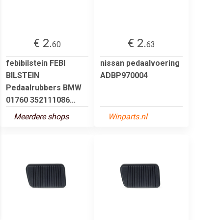
€ 2.
€ 2.
60
63
febibilstein FEBI
nissan pedaalvoering
BILSTEIN
ADBP970004
Pedaalrubbers BMW
01760 352111086...
Meerdere shops
Winparts.nl